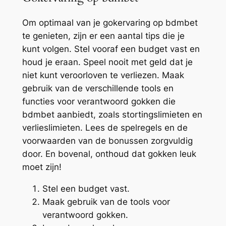
Om optimaal van je gokervaring op bdmbet
te genieten, zijn er een aantal tips die je
kunt volgen. Stel vooraf een budget vast en
houd je eraan. Speel nooit met geld dat je
niet kunt veroorloven te verliezen. Maak
gebruik van de verschillende tools en
functies voor verantwoord gokken die
bdmbet aanbiedt, zoals stortingslimieten en
verlieslimieten. Lees de spelregels en de
voorwaarden van de bonussen zorgvuldig
door. En bovenal, onthoud dat gokken leuk
moet zijn!
Stel een budget vast.
Maak gebruik van de tools voor
verantwoord gokken.