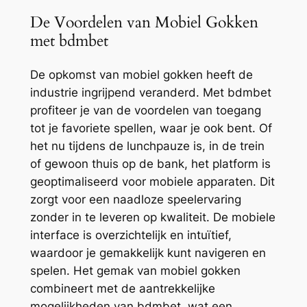
De Voordelen van Mobiel Gokken
met bdmbet
De opkomst van mobiel gokken heeft de
industrie ingrijpend veranderd. Met bdmbet
profiteer je van de voordelen van toegang
tot je favoriete spellen, waar je ook bent. Of
het nu tijdens de lunchpauze is, in de trein
of gewoon thuis op de bank, het platform is
geoptimaliseerd voor mobiele apparaten. Dit
zorgt voor een naadloze speelervaring
zonder in te leveren op kwaliteit. De mobiele
interface is overzichtelijk en intuïtief,
waardoor je gemakkelijk kunt navigeren en
spelen. Het gemak van mobiel gokken
combineert met de aantrekkelijke
mogelijkheden van bdmbet, wat een