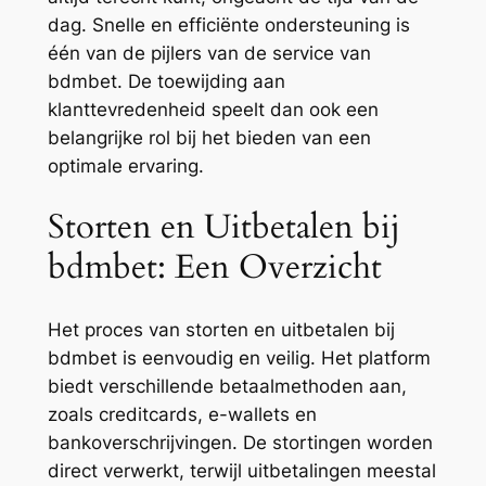
dag. Snelle en efficiënte ondersteuning is
één van de pijlers van de service van
bdmbet. De toewijding aan
klanttevredenheid speelt dan ook een
belangrijke rol bij het bieden van een
optimale ervaring.
Storten en Uitbetalen bij
bdmbet: Een Overzicht
Het proces van storten en uitbetalen bij
bdmbet is eenvoudig en veilig. Het platform
biedt verschillende betaalmethoden aan,
zoals creditcards, e-wallets en
bankoverschrijvingen. De stortingen worden
direct verwerkt, terwijl uitbetalingen meestal