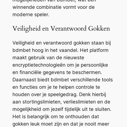
winnende combinatie vormt voor de
moderne speler.
Veiligheid en Verantwoord Gokken
Veiligheid en verantwoord gokken staan bij
bdmbet hoog in het vaandel. Het platform
maakt gebruik van de nieuwste
encryptietechnologieën om je persoonlijke
en financiële gegevens te beschermen.
Daarnaast biedt bdmbet verschillende tools
en functies om je te helpen controle te
houden over je speelgedrag. Denk hierbij
aan stortingslimieten, verlieslimieten en de
mogelijkheid om jezelf tijdelijk uit te sluiten.
Het is belangrijk om te onthouden dat
gokken leuk moet zijn en dat je nooit meer