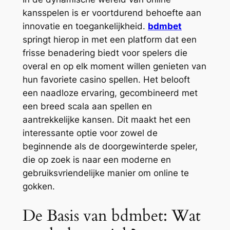
kansspelen is er voortdurend behoefte aan
innovatie en toegankelijkheid.
bdmbet
springt hierop in met een platform dat een
frisse benadering biedt voor spelers die
overal en op elk moment willen genieten van
hun favoriete casino spellen. Het belooft
een naadloze ervaring, gecombineerd met
een breed scala aan spellen en
aantrekkelijke kansen. Dit maakt het een
interessante optie voor zowel de
beginnende als de doorgewinterde speler,
die op zoek is naar een moderne en
gebruiksvriendelijke manier om online te
gokken.
De Basis van bdmbet: Wat