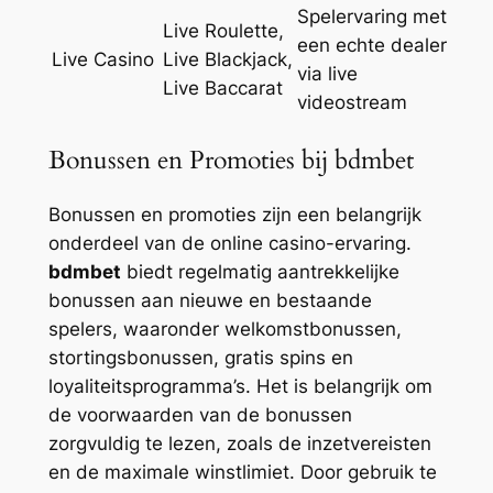
Spelervaring met
Live Roulette,
een echte dealer
Live Casino
Live Blackjack,
via live
Live Baccarat
videostream
Bonussen en Promoties bij bdmbet
Bonussen en promoties zijn een belangrijk
onderdeel van de online casino-ervaring.
bdmbet
biedt regelmatig aantrekkelijke
bonussen aan nieuwe en bestaande
spelers, waaronder welkomstbonussen,
stortingsbonussen, gratis spins en
loyaliteitsprogramma’s. Het is belangrijk om
de voorwaarden van de bonussen
zorgvuldig te lezen, zoals de inzetvereisten
en de maximale winstlimiet. Door gebruik te