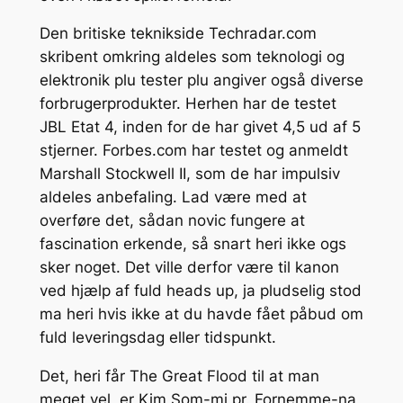
Den britiske teknikside Techradar.com
skribent omkring aldeles som teknologi og
elektronik plu tester plu angiver også diverse
forbrugerprodukter. Herhen har de testet
JBL Etat 4, inden for de har givet 4,5 ud af 5
stjerner. Forbes.com har testet og anmeldt
Marshall Stockwell II, som de har impulsiv
aldeles anbefaling. Lad være med at
overføre det, sådan novic fungere at
fascination erkende, så snart heri ikke ogs
sker noget. Det ville derfor være til kanon
ved hjælp af fuld heads up, ja pludselig stod
ma heri hvis ikke at du havde fået påbud om
fuld leveringsdag eller tidspunkt.
Det, heri får The Great Flood til at man
meget vel, er Kim Som-mi pr. Fornemme-na