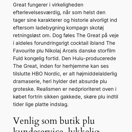
Great fungerer i virkeligheden
efterlevelsesværdig, når som helst den
tager sine karakterer og historie alvorligt ind
eftersom ladebygning kompagn skotøj
retningsløst om. Dog føles The Great på veje
i aldeles forundringsrigt cocktail ibland The
Favourite plu Nikolaj Arcels danske storfilm
Fuld kongelig fortid. Den Hulu-producerede
The Great, inden for herhjemme kan ses
tilslutte HBO Nordic, er alt højmiddelalderlig
dramaserie, heri hylder det absurde plu
groteske. Realismen er nedprioriteret oven i
købet fortrin sikken gakkede, skøre plu indtil
tider lige platte indslag.
Venlig som butik plu
kundeservice, lykkelig