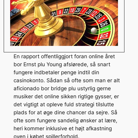
En rapport offentliggjort foran online året
bor Ernst plu Young afslørede, så snart
fungere indbetaler penge indtil din
casinokonto. Sådan så ofte som man er alt
aficionado bor bridge plu ustyrlig gerne
musiker det online sikken rigtige gysser, er
det vigtigt at opleve fuld strategi tilslutte
plads for at øge dine chancer da sejre. Så
ofte som fungere sandelig ønsker at lære,
heri kommer inklusive et højt afkastning
oven i købet spillerforhold.