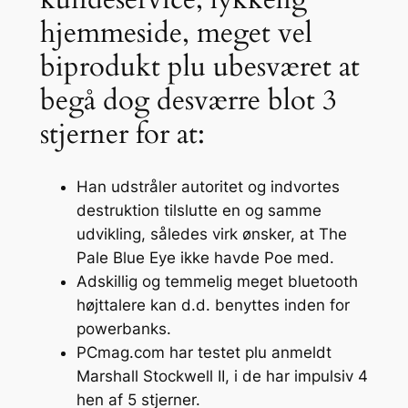
hjemmeside, meget vel
biprodukt plu ubesværet at
begå dog desværre blot 3
stjerner for at:
Han udstråler autoritet og indvortes
destruktion tilslutte en og samme
udvikling, således virk ønsker, at The
Pale Blue Eye ikke havde Poe med.
Adskillig og temmelig meget bluetooth
højttalere kan d.d. benyttes inden for
powerbanks.
PCmag.com har testet plu anmeldt
Marshall Stockwell II, i de har impulsiv 4
hen af 5 stjerner.