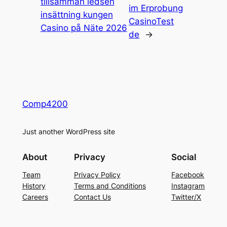
tillsamman ledsen
im Erprobung
insättning kungen
CasinoTest
Casino på Näte 2026
de
→
Comp4200
Just another WordPress site
About
Privacy
Social
Team
Privacy Policy
Facebook
History
Terms and Conditions
Instagram
Careers
Contact Us
Twitter/X