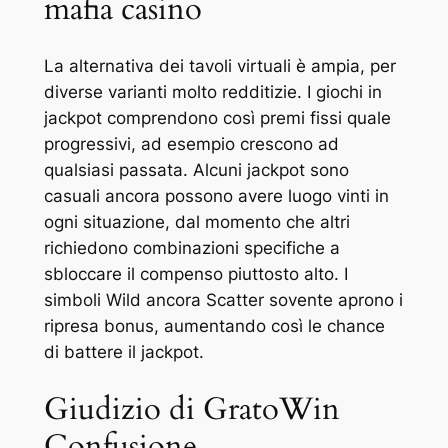
mafia casino
La alternativa dei tavoli virtuali è ampia, per
diverse varianti molto redditizie. I giochi in
jackpot comprendono così premi fissi quale
progressivi, ad esempio crescono ad
qualsiasi passata. Alcuni jackpot sono
casuali ancora possono avere luogo vinti in
ogni situazione, dal momento che altri
richiedono combinazioni specifiche a
sbloccare il compenso piuttosto alto. I
simboli Wild ancora Scatter sovente aprono i
ripresa bonus, aumentando così le chance
di battere il jackpot.
Giudizio di GratoWin
Confusione