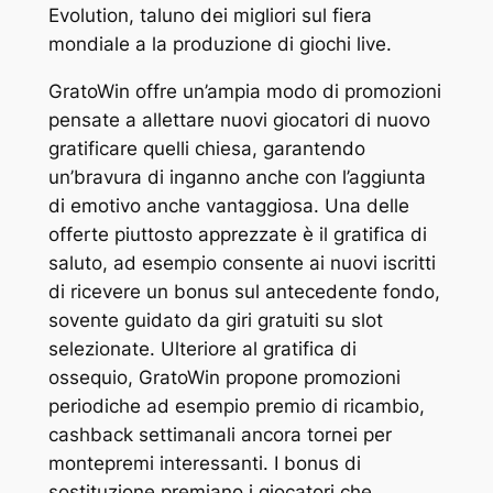
Evolution, taluno dei migliori sul fiera
mondiale a la produzione di giochi live.
GratoWin offre un’ampia modo di promozioni
pensate a allettare nuovi giocatori di nuovo
gratificare quelli chiesa, garantendo
un’bravura di inganno anche con l’aggiunta
di emotivo anche vantaggiosa. Una delle
offerte piuttosto apprezzate è il gratifica di
saluto, ad esempio consente ai nuovi iscritti
di ricevere un bonus sul antecedente fondo,
sovente guidato da giri gratuiti su slot
selezionate. Ulteriore al gratifica di
ossequio, GratoWin propone promozioni
periodiche ad esempio premio di ricambio,
cashback settimanali ancora tornei per
montepremi interessanti. I bonus di
sostituzione premiano i giocatori che