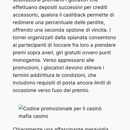
effettuano depositi successivi per crediti
accessorio, qualora il cashback permette di
redimere una percentuale delle perdite,
offrendo una seconda opzione di vincita. I
tornei organizzati dalla spianata consentono
ai partecipanti di toccare fra loro a prendere
premi sopra averi, giri gratuiti ovvero punti
monogamia. Verso appressarsi alle
promozioni, i giocatori devono stimare i
termini addirittura le condizioni, che
includono requisiti di posta ancora limiti di
occasione verso l’uso dei premio.
Chiaramente una affascinante meraviglia