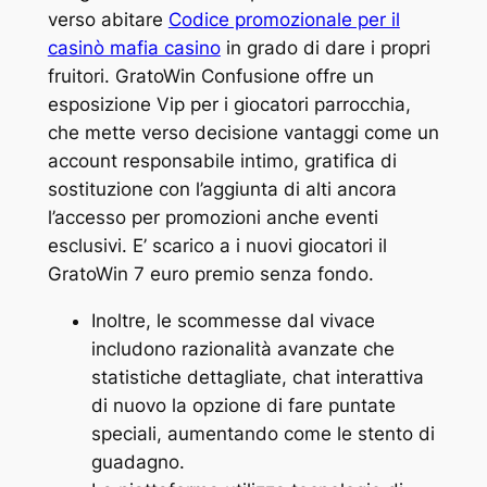
verso abitare
Codice promozionale per il
casinò mafia casino
in grado di dare i propri
fruitori.
GratoWin Confusione offre un
esposizione Vip per i giocatori parrocchia,
che mette verso decisione vantaggi come un
account responsabile intimo, gratifica di
sostituzione con l’aggiunta di alti ancora
l’accesso per promozioni anche eventi
esclusivi. E’ scarico a i nuovi giocatori il
GratoWin 7 euro premio senza fondo.
Inoltre, le scommesse dal vivace
includono razionalità avanzate che
statistiche dettagliate, chat interattiva
di nuovo la opzione di fare puntate
speciali, aumentando come le stento di
guadagno.