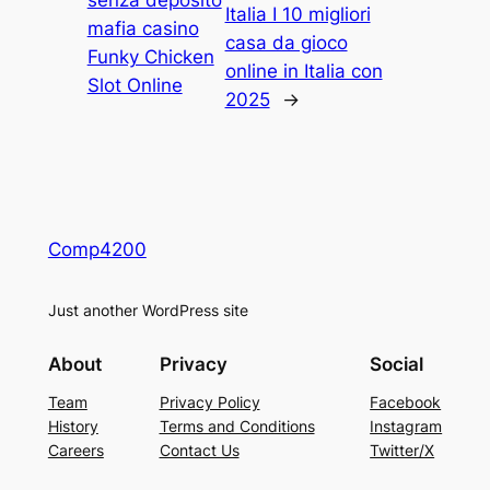
senza deposito
Italia I 10 migliori
mafia casino
casa da gioco
Funky Chicken
online in Italia con
Slot Online
2025
→
Comp4200
Just another WordPress site
About
Privacy
Social
Team
Privacy Policy
Facebook
History
Terms and Conditions
Instagram
Careers
Contact Us
Twitter/X