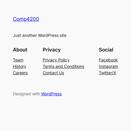
Comp4200
Just another WordPress site
About
Privacy
Social
Team
Privacy Policy
Facebook
History
Terms and Conditions
Instagram
Careers
Contact Us
Twitter/X
Designed with
WordPress