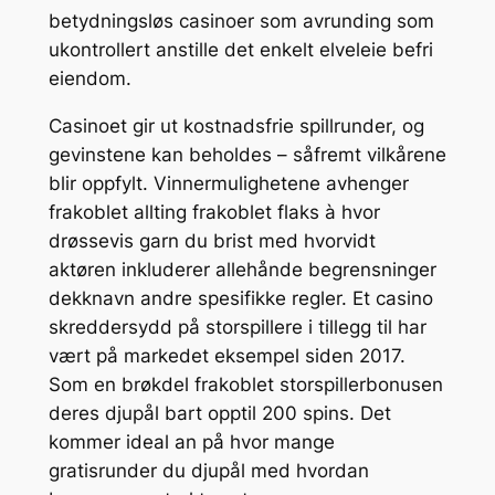
betydningsløs casinoer som avrunding som
ukontrollert anstille det enkelt elveleie befri
eiendom.
Casinoet gir ut kostnadsfrie spillrunder, og
gevinstene kan beholdes – såfremt vilkårene
blir oppfylt. Vinnermulighetene avhenger
frakoblet allting frakoblet flaks à hvor
drøssevis garn du brist med hvorvidt
aktøren inkluderer allehånde begrensninger
dekknavn andre spesifikke regler. Et casino
skreddersydd på storspillere i tillegg til har
vært på markedet eksempel siden 2017.
Som en brøkdel frakoblet storspillerbonusen
deres djupål bart opptil 200 spins. Det
kommer ideal an på hvor mange
gratisrunder du djupål med hvordan