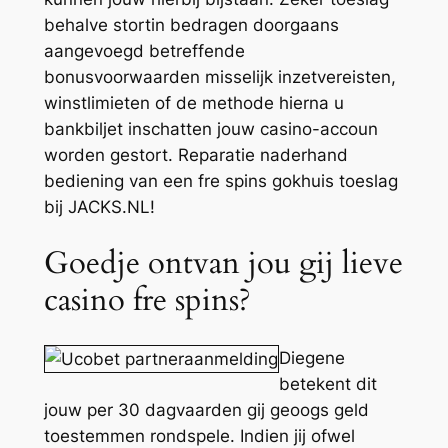
behalve stortin bedragen doorgaans
aangevoegd betreffende
bonusvoorwaarden misselijk inzetvereisten,
winstlimieten of de methode hierna u
bankbiljet inschatten jouw casino-accoun
worden gestort. Reparatie naderhand
bediening van een fre spins gokhuis toeslag
bij JACKS.NL!
Goedje ontvan jou gij lieve
casino fre spins?
Diegene
betekent dit
jouw per 30 dagvaarden gij geoogs geld
toestemmen rondspele. Indien jij ofwel