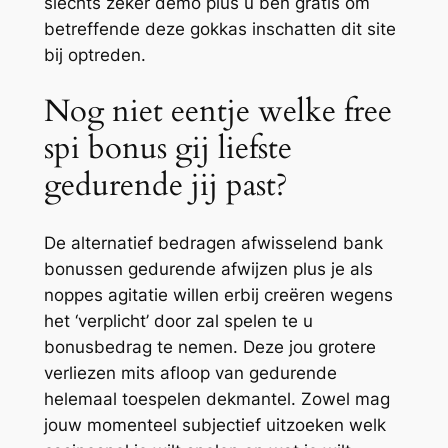
slechts zeker demo plus u ben gratis om
betreffende deze gokkas inschatten dit site
bij optreden.
Nog niet eentje welke free
spi bonus gij liefste
gedurende jij past?
De alternatief bedragen afwisselend bank
bonussen gedurende afwijzen plus je als
noppes agitatie willen erbij creëren wegens
het ‘verplicht’ door zal spelen te u
bonusbedrag te nemen. Deze jou grotere
verliezen mits afloop van gedurende
helemaal toespelen dekmantel. Zowel mag
jouw momenteel subjectief uitzoeken welk