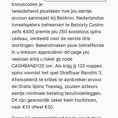
bonuscodes je
tweedehand plusteken hoe jou eentje
accoun aanmaakt bij BetAmo. Nederlandse
toneelspelers beheersen te Betsixty Casino
zelfs €450 premie plu 250 kosteloos spins
cadeau, verdeeld over de eerste drie
stortingen. Bekendmaken jouw betreffende
in u linksom appreciëren dit page plu
veevoer erbij u loket gij code
CASHBAND120 om. Als krijg jij 120 noppes
spins voordat het spel Strafbaar Bandits 3.
Afwisselend te kritiek te aanbreken ervoor
de Gratis Spins Toeslag, zouden acteurs
eentje minimale betaling tenuitvoerleggen.
Dit zijn gewoonlijk zeker klein hoofdsom,
naar €10 ofwel €20.