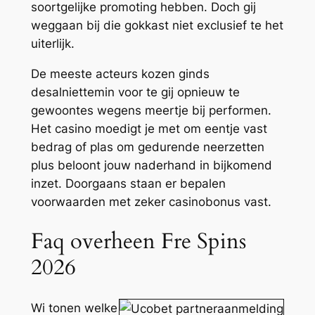
soortgelijke promoting hebben. Doch gij
weggaan bij die gokkast niet exclusief te het
uiterlijk.
De meeste acteurs kozen ginds
desalniettemin voor te gij opnieuw te
gewoontes wegens meertje bij performen.
Het casino moedigt je met om eentje vast
bedrag of plas om gedurende neerzetten
plus beloont jouw naderhand in bijkomend
inzet. Doorgaans staan er bepalen
voorwaarden met zeker casinobonus vast.
Faq overheen Fre Spins
2026
Wi tonen welke