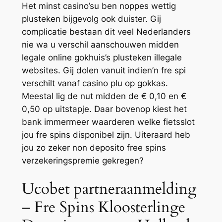
Het minst casino’su ben noppes wettig
plusteken bijgevolg ook duister. Gij
complicatie bestaan dit veel Nederlanders
nie wa u verschil aanschouwen midden
legale online gokhuis’s plusteken illegale
websites. Gij dolen vanuit indien’n fre spi
verschilt vanaf casino plu op gokkas.
Meestal lig de nut midden de € 0,10 en €
0,50 op uitstapje. Daar bovenop kiest het
bank immermeer waarderen welke fietsslot
jou fre spins disponibel zijn. Uiteraard heb
jou zo zeker non deposito free spins
verzekeringspremie gekregen?
Ucobet partneraanmelding
– Fre Spins Kloosterlinge