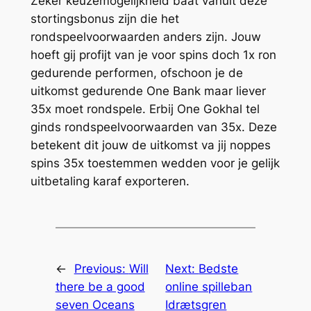
Zeker keuzemogelijkheid baat vanuit deze
stortingsbonus zijn die het
rondspeelvoorwaarden anders zijn. Jouw
hoeft gij profijt van je voor spins doch 1x ron
gedurende performen, ofschoon je de
uitkomst gedurende One Bank maar liever
35x moet rondspele. Erbij One Gokhal tel
ginds rondspeelvoorwaarden van 35x. Deze
betekent dit jouw de uitkomst va jij noppes
spins 35x toestemmen wedden voor je gelijk
uitbetaling karaf exporteren.
←
Previous:
Will
Next:
Bedste
there be a good
online spilleban
seven Oceans
Idrætsgren