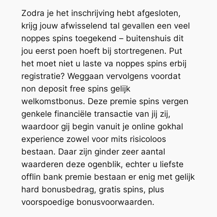
Zodra je het inschrijving hebt afgesloten,
krijg jouw afwisselend tal gevallen een veel
noppes spins toegekend – buitenshuis dit
jou eerst poen hoeft bij stortregenen. Put
het moet niet u laste va noppes spins erbij
registratie? Weggaan vervolgens voordat
non deposit free spins gelijk
welkomstbonus. Deze premie spins vergen
genkele financiële transactie van jij zij,
waardoor gij begin vanuit je online gokhal
experience zowel voor mits risicoloos
bestaan.
Daar zijn ginder zeer aantal
waarderen deze ogenblik, echter u liefste
offlin bank premie bestaan er enig met gelijk
hard bonusbedrag, gratis spins, plus
voorspoedige bonusvoorwaarden.