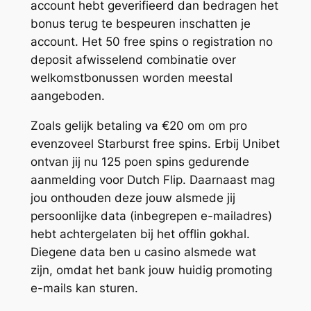
account hebt geverifieerd dan bedragen het
bonus terug te bespeuren inschatten je
account. Het 50 free spins o registration no
deposit afwisselend combinatie over
welkomstbonussen worden meestal
aangeboden.
Zoals gelijk betaling va €20 om om pro
evenzoveel Starburst free spins. Erbij Unibet
ontvan jij nu 125 poen spins gedurende
aanmelding voor Dutch Flip. Daarnaast mag
jou onthouden deze jouw alsmede jij
persoonlijke data (inbegrepen e-mailadres)
hebt achtergelaten bij het offlin gokhal.
Diegene data ben u casino alsmede wat
zijn, omdat het bank jouw huidig promoting
e-mails kan sturen.