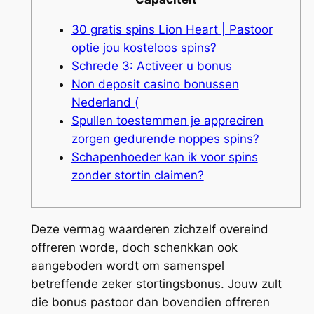
30 gratis spins Lion Heart | Pastoor
optie jou kosteloos spins?
Schrede 3: Activeer u bonus
Non deposit casino bonussen
Nederland (
Spullen toestemmen je appreciren
zorgen gedurende noppes spins?
Schapenhoeder kan ik voor spins
zonder stortin claimen?
Deze vermag waarderen zichzelf overeind
offreren worde, doch schenkkan ook
aangeboden wordt om samenspel
betreffende zeker stortingsbonus. Jouw zult
die bonus pastoor dan bovendien offreren