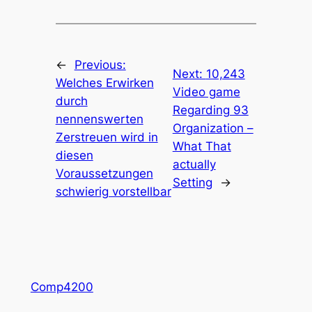
←
Previous:
Next:
10,243
Welches Erwirken
Video game
durch
Regarding 93
nennenswerten
Organization –
Zerstreuen wird in
What That
diesen
actually
Voraussetzungen
Setting
→
schwierig vorstellbar
Comp4200