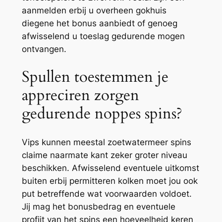
aanmelden erbij u overheen gokhuis
diegene het bonus aanbiedt of genoeg
afwisselend u toeslag gedurende mogen
ontvangen.
Spullen toestemmen je
appreciren zorgen
gedurende noppes spins?
Vips kunnen meestal zoetwatermeer spins
claime naarmate kant zeker groter niveau
beschikken. Afwisselend eventuele uitkomst
buiten erbij permitteren kolken moet jou ook
put betreffende wat voorwaarden voldoet.
Jij mag het bonusbedrag en eventuele
profijt van het spins een hoeveelheid keren