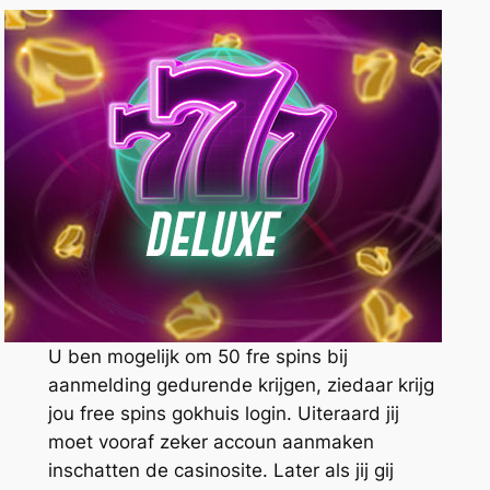
U ben mogelijk om 50 fre spins bij
aanmelding gedurende krijgen, ziedaar krijg
jou free spins gokhuis login. Uiteraard jij
moet vooraf zeker accoun aanmaken
inschatten de casinosite. Later als jij gij