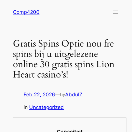
Skip
Comp4200
to
content
Gratis Spins Optie nou fre
spins bij u uitgelezene
online 30 gratis spins Lion
Heart casino’s!
Feb 22, 2026
—
AbdulZ
by
in
Uncategorized
Capaciteit