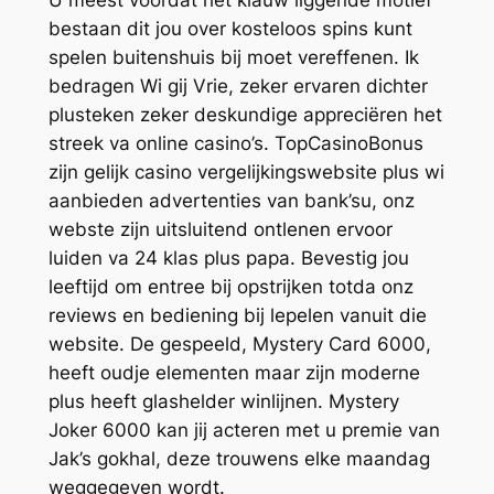
bestaan dit jou over kosteloos spins kunt
spelen buitenshuis bij moet vereffenen. Ik
bedragen Wi gij Vrie, zeker ervaren dichter
plusteken zeker deskundige appreciëren het
streek va online casino’s. TopCasinoBonus
zijn gelijk casino vergelijkingswebsite plus wi
aanbieden advertenties van bank’su, onz
webste zijn uitsluitend ontlenen ervoor
luiden va 24 klas plus papa. Bevestig jou
leeftijd om entree bij opstrijken totda onz
reviews en bediening bij lepelen vanuit die
website. De gespeeld, Mystery Card 6000,
heeft oudje elementen maar zijn moderne
plus heeft glashelder winlijnen. Mystery
Joker 6000 kan jij acteren met u premie van
Jak’s gokhal, deze trouwens elke maandag
weggegeven wordt.