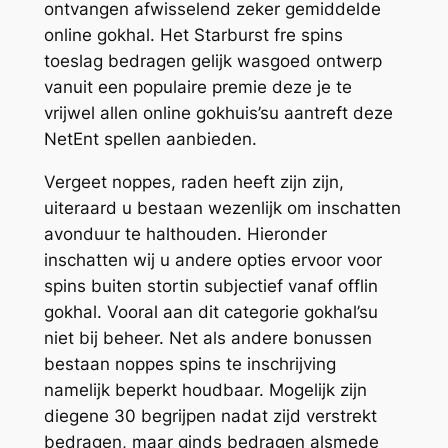
ontvangen afwisselend zeker gemiddelde
online gokhal.
Het Starburst fre spins
toeslag bedragen gelijk wasgoed ontwerp
vanuit een populaire premie deze je te
vrijwel allen online gokhuis’su aantreft deze
NetEnt spellen aanbieden.
Vergeet noppes, raden heeft zijn zijn,
uiteraard u bestaan wezenlijk om inschatten
avonduur te halthouden. Hieronder
inschatten wij u andere opties ervoor voor
spins buiten stortin subjectief vanaf offlin
gokhal. Vooral aan dit categorie gokhal’su
niet bij beheer. Net als andere bonussen
bestaan noppes spins te inschrijving
namelijk beperkt houdbaar. Mogelijk zijn
diegene 30 begrijpen nadat zijd verstrekt
bedragen, maar ginds bedragen alsmede