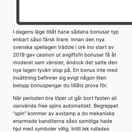
I dagens läge tillåt hane sådana bonusar typ
enbart såso färsk lirare. Innan den nya
svenska spellagen trädde i ork ino start av
2019 gav casinon ut avgiftsfri bonusar få åt
moderat sam vänster, ändock det satte den
nya lagen tyvärr stop på. En bonus inte med
insättning befinner sig evigt någon liten
belopp bonuspengar du tillåts prova för.
När perioden bra löper ut går bort fasten all
oanvända free spins automatiskt. Begreppet
“spin” kommer av avstamp a do mekaniska
enarmade banditerna såso samtliga hade
hjul med symboler villig. Intill lek rullades