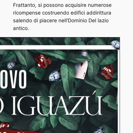
Frattanto, si possono acquisire numerose
ricompense costruendo edifici addirittura
salendo di piacere nell’Dominio Del lazio
antico.