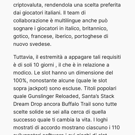
criptovaluta, rendendola una scelta preferita
dai giocatori italiani. Il team di
collaborazione è multilingue anche può
sognare i giocatori in italico, britannico,
gotico, francese, iberico, portoghese di
nuovo svedese.
Tuttavia, il estremità a appagare tali requisiti
è di soli 10 giorni , il che è in relazione a
modico. Le slot hanno un dimensione del
100%, nonostante alcune (quale le slot
sopra jackpot) sono escluse. Titoli popolari
quale Gunslinger Reloaded, Santa’s Stack
Dream Drop ancora Buffalo Trail sono tutte
scelte solide se sei alla cerca di quella
successo quale ti cambia la vita. I loghi
mostrati di accordo mostrano ciascuno i 110