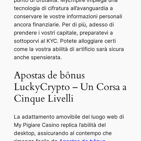
punto di brutalità.
MyEmpire impiega una
tecnologia di cifratura all’avanguardia a
conservare le vostre informazioni personali
ancora finanziarie. Per di più, adesso di
prendere i vostri capitale, preparatevi a
sottoporvi al KYC. Potete alloggiare certi
come la vostra abilità di artificio sarà sicura
anche spensierata.
Apostas de bônus
LuckyCrypto – Un Corsa a
Cinque Livelli
La adattamento amovibile del luogo web di
My Pigiare Casino replica l’abilità del
desktop, assicurando al contempo che