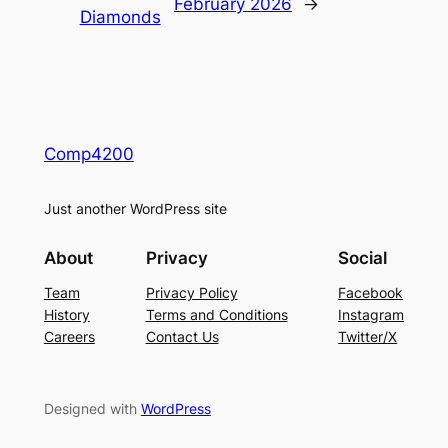
February 2026
→
Diamonds
Comp4200
Just another WordPress site
About
Privacy
Social
Team
Privacy Policy
Facebook
History
Terms and Conditions
Instagram
Careers
Contact Us
Twitter/X
Designed with
WordPress