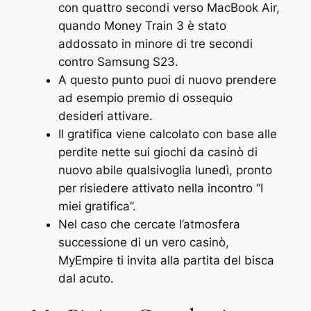
con quattro secondi verso MacBook Air,
quando Money Train 3 è stato
addossato in minore di tre secondi
contro Samsung S23.
A questo punto puoi di nuovo prendere
ad esempio premio di ossequio
desideri attivare.
Il gratifica viene calcolato con base alle
perdite nette sui giochi da casinò di
nuovo abile qualsivoglia lunedì, pronto
per risiedere attivato nella incontro “I
miei gratifica”.
Nel caso che cercate l’atmosfera
successione di un vero casinò,
MyEmpire ti invita alla partita del bisca
dal acuto.