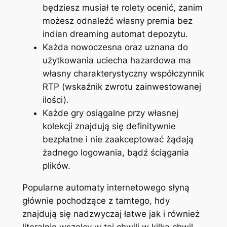
będziesz musiał te rolety ocenić, zanim
możesz odnaleźć własny premia bez
indian dreaming automat depozytu.
Każda nowoczesna oraz uznana do
użytkowania uciecha hazardowa ma
własny charakterystyczny współczynnik
RTP (wskaźnik zwrotu zainwestowanej
ilości).
Każde gry osiągalne przy własnej
kolekcji znajdują się definitywnie
bezpłatne i nie zaakceptować żądają
żadnego logowania, bądź ściągania
plików.
Popularne automaty internetowego słyną
głównie pochodzące z tamtego, hdy
znajdują się nadzwyczaj łatwe jak i również
literalnie wszelcy w tej chwili w kilka chwil