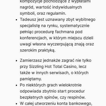
kompozycje pochodzące z wypłatami
nagród, wartość indywidualnych
symboli, oraz regulamin.
Tadeusz jest uznawany zbyt wybitnego
specjalistę na rynku, systematycznie
pełniąc procedurę fachmana pod
konferencjach, w którym miejscu dzieli
uwagi własna wyczerpującą znają oraz
szerokim praktyką.
Zamierzasz jednakże zagrać nie tylko
przy Sizzling Hot Total Casino, lecz
także w innych serwisach, o których
pamiętamy.
Po niektórych grach wielokrotnie
odpowiada zbytnio start procedur
bezpłatnych spinów, czy respinów.
W całej utworzeniu konta bankowego,