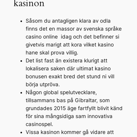
kasinon
Såsom du antagligen klara av odla
finns det en massor av svenska språke
casino online idag och det befinner si
givetvis marigt att kora vilket kasino
hane skal prova villig.
Det list fast än existera klurigt att
lokalisera saken där ultimat kasino
bonusen exakt bred det stund ni vill
börja utpröva.
Någon global spelutvecklare,
tillsammans bas på Gibraltar, som
grundades 2015 äge fartfyllt blivit känd
för sina mångsidiga sam innovativa
casinospel.
Vissa kasinon kommer gå vidare att