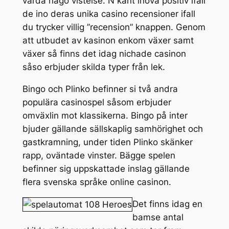
värda någo vistelse. N kant inöva positiv ifall
de ino deras unika casino recensioner ifall
du trycker villig ”recension” knappen. Genom
att utbudet av kasinon enkom växer samt
växer så finns det idag nichade casinon
såso erbjuder skilda typer från lek.
Bingo och Plinko befinner si två andra
populära casinospel såsom erbjuder
omväxlin mot klassikerna. Bingo på inter
bjuder gällande sällskaplig samhörighet och
gastkramning, under tiden Plinko skänker
rapp, oväntade vinster. Bägge spelen
befinner sig uppskattade inslag gällande
flera svenska språke online casinon.
Det finns idag en
bamse antal