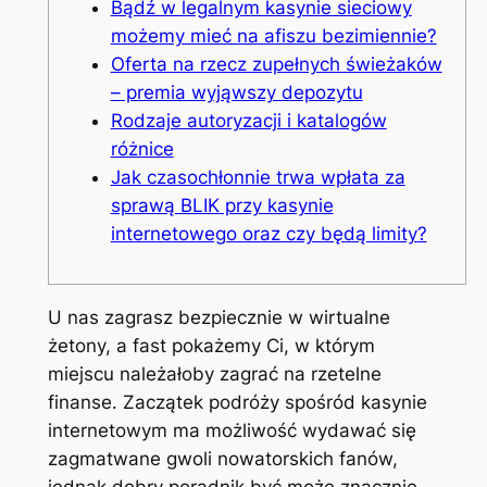
Bądź w legalnym kasynie sieciowy
możemy mieć na afiszu bezimiennie?
Oferta na rzecz zupełnych świeżaków
– premia wyjąwszy depozytu
Rodzaje autoryzacji i katalogów
różnice
Jak czasochłonnie trwa wpłata za
sprawą BLIK przy kasynie
internetowego oraz czy będą limity?
U nas zagrasz bezpiecznie w wirtualne
żetony, a fast pokażemy Ci, w którym
miejscu należałoby zagrać na rzetelne
finanse. Zaczątek podróży spośród kasynie
internetowym ma możliwość wydawać się
zagmatwane gwoli nowatorskich fanów,