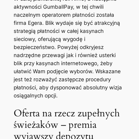
aktywności GumballPay, w tej chwili
naczelnym operatorem płatności została
firma Egera. Blik wydaje się być atrakcyjną
strategią płatności w całej kasynach
sieciowy, oferującą wygodę i
bezpieczeństwo. Powyżej odkryjesz
nadrzędne przewagi jak i również usterki
blik przy kasynach internetowego, żeby
ułatwić Wam podjęcie wyborów. Wskazane
jest też rozważyć zastępcze procedury
płatności, aby dysponować absolutny wizja
osiągalnych opcji.
Oferta na rzecz zupełnych
świeżaków – premia
wyjąwszy depozytu