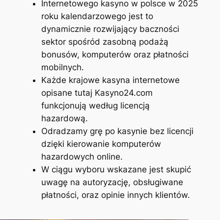
Internetowego kasyno w polsce w 2025
roku kalendarzowego jest to
dynamicznie rozwijający baczności
sektor spośród zasobną podażą
bonusów, komputerów oraz płatności
mobilnych.
Każde krajowe kasyna internetowe
opisane tutaj Kasyno24.com
funkcjonują według licencją
hazardową.
Odradzamy grę po kasynie bez licencji
dzięki kierowanie komputerów
hazardowych online.
W ciągu wyboru wskazane jest skupić
uwagę na autoryzację, obsługiwane
płatności, oraz opinie innych klientów.