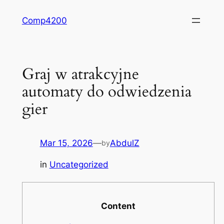
Skip
Comp4200
to
content
Graj w atrakcyjne
automaty do odwiedzenia
gier
Mar 15, 2026
—
AbdulZ
by
in
Uncategorized
Content