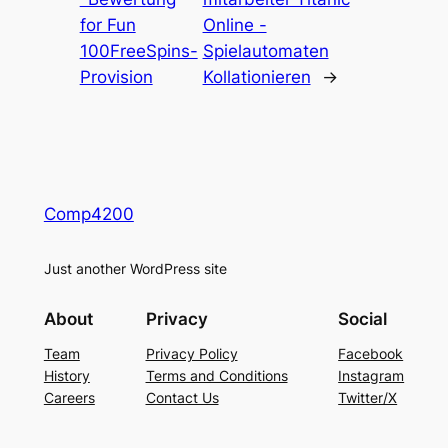
for Fun
Online -
100FreeSpins-
Spielautomaten
Provision
Kollationieren
→
Comp4200
Just another WordPress site
About
Privacy
Social
Team
Privacy Policy
Facebook
History
Terms and Conditions
Instagram
Careers
Contact Us
Twitter/X