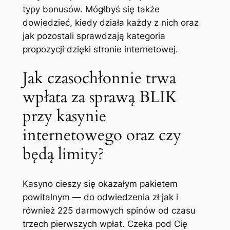
typy bonusów. Mógłbyś się także
dowiedzieć, kiedy działa każdy z nich oraz
jak pozostali sprawdzają kategoria
propozycji dzięki stronie internetowej.
Jak czasochłonnie trwa
wpłata za sprawą BLIK
przy kasynie
internetowego oraz czy
będą limity?
Kasyno cieszy się okazałym pakietem
powitalnym — do odwiedzenia zł jak i
również 225 darmowych spinów od czasu
trzech pierwszych wpłat. Czeka pod Cię