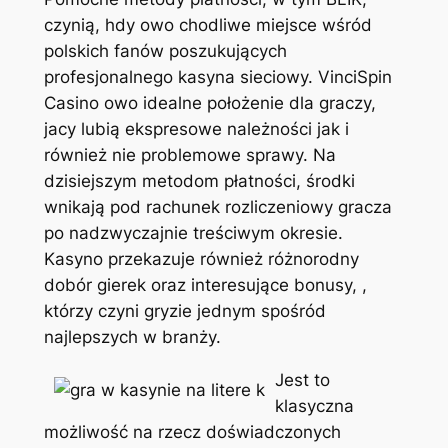
czynią, hdy owo chodliwe miejsce wśród
polskich fanów poszukujących
profesjonalnego kasyna sieciowy. VinciSpin
Casino owo idealne położenie dla graczy,
jacy lubią ekspresowe należności jak i
również nie problemowe sprawy. Na
dzisiejszym metodom płatności, środki
wnikają pod rachunek rozliczeniowy gracza
po nadzwyczajnie treściwym okresie.
Kasyno przekazuje również różnorodny
dobór gierek oraz interesujące bonusy, ,
którzy czyni gryzie jednym spośród
najlepszych w branży.
Jest to
klasyczna
możliwość na rzecz doświadczonych