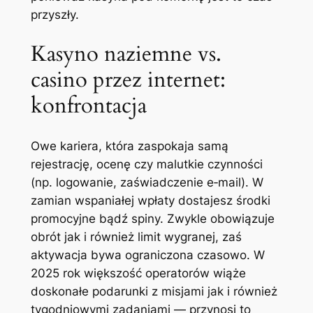
przyszły.
Kasyno naziemne vs.
casino przez internet:
konfrontacja
Owe kariera, która zaspokaja samą
rejestrację, ocenę czy malutkie czynności
(np. logowanie, zaświadczenie e‑mail). W
zamian wspaniałej wpłaty dostajesz środki
promocyjne bądź spiny. Zwykle obowiązuje
obrót jak i również limit wygranej, zaś
aktywacja bywa ograniczona czasowo. W
2025 rok większość operatorów wiąże
doskonałe podarunki z misjami jak i również
tygodniowymi zadaniami — przynosi to