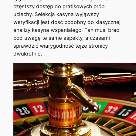
częstszy dostęp do gratisowych prób
uciechy. Selekcja kasyna wyjąwszy
weryfikacji jest dość podobny do klasycznej
analizy kasyna wspaniałego. Fan musi brać
pod uwagę te same aspekty, a czasami
sprawdzić wiarygodność tejże stronicy
dwukrotnie.