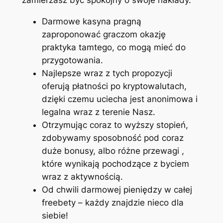
Darmowe kasyna pragną
zaproponować graczom okazję
praktyka tamtego, co mogą mieć do
przygotowania.
Najlepsze wraz z tych propozycji
oferują płatności po kryptowalutach,
dzięki czemu uciecha jest anonimowa i
legalna wraz z terenie Nasz.
Otrzymując coraz to wyższy stopień,
zdobywamy sposobność pod coraz
duże bonusy, albo różne przewagi ,
które wynikają pochodzące z byciem
wraz z aktywnością.
Od chwili darmowej pieniędzy w całej
freebety – każdy znajdzie nieco dla
siebie!