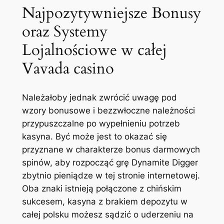
Najpozytywniejsze Bonusy
oraz Systemy
Lojalnościowe w całej
Vavada casino
Należałoby jednak zwrócić uwagę pod
wzory bonusowe i bezzwłoczne należności
przypuszczalne po wypełnieniu potrzeb
kasyna. Być może jest to okazać się
przyznane w charakterze bonus darmowych
spinów, aby rozpocząć grę Dynamite Digger
zbytnio pieniądze w tej stronie internetowej.
Oba znaki istnieją połączone z chińskim
sukcesem, kasyna z brakiem depozytu w
całej polsku możesz sądzić o uderzeniu na