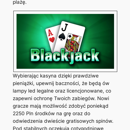
plażę.
Wybierając kasyna dzięki prawdziwe
pieniążki, upewnij baczności, że będą ów
lampy led legalne oraz licencjonowane, co
zapewni ochronę Twoich zabiegów. Nowi
gracze mają możliwość zdobyć poniekąd
2250 Pln środków na grę oraz do
odwiedzenia dwieście gratisowych spinów.
Pod stabilnych oczekują cotygodniowe