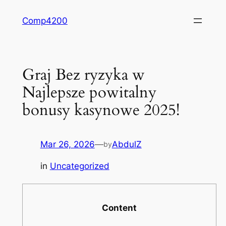
Skip
Comp4200
to
content
Graj Bez ryzyka w
Najlepsze powitalny
bonusy kasynowe 2025!
Mar 26, 2026
—
AbdulZ
by
in
Uncategorized
Content