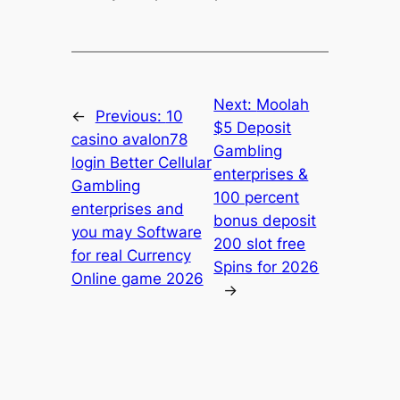
Next:
Moolah
←
Previous:
10
$5 Deposit
casino avalon78
Gambling
login Better Cellular
enterprises &
Gambling
100 percent
enterprises and
bonus deposit
you may Software
200 slot free
for real Currency
Spins for 2026
Online game 2026
→