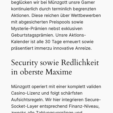
beglücken wir bei Münzgott unsre Gamer
kontinuierlich durch terminlich begrenzten
Aktionen. Diese reichen über Wettbewerben
mit abgesicherten Preispools sowie
Mysterie-Prämien nebst exklusiven
Geburtstagsprämien. Unsre Aktions-
Kalender ist alle 30 Tage erneuert sowie
präsentiert immerzu innovative Anreize.
Security sowie Redlichkeit
in oberste Maxime
Münzgott operiert mit einer komplett validen
Casino-Lizenz und folgt schärfsten
Aufsichtsregeln. Wir hier integrieren Secure-
Socket-Layer entsprechend Finanz-Niveau,
zwecks alle Zahlungsvorgänge und