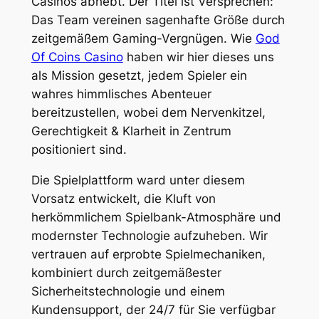
Casinos abhebt. Der Titel ist Versprechen:
Das Team vereinen sagenhafte Größe durch
zeitgemäßem Gaming-Vergnügen. Wie
God
Of Coins Casino
haben wir hier dieses uns
als Mission gesetzt, jedem Spieler ein
wahres himmlisches Abenteuer
bereitzustellen, wobei dem Nervenkitzel,
Gerechtigkeit & Klarheit in Zentrum
positioniert sind.
Die Spielplattform ward unter diesem
Vorsatz entwickelt, die Kluft von
herkömmlichem Spielbank-Atmosphäre und
modernster Technologie aufzuheben. Wir
vertrauen auf erprobte Spielmechaniken,
kombiniert durch zeitgemäßester
Sicherheitstechnologie und einem
Kundensupport, der 24/7 für Sie verfügbar