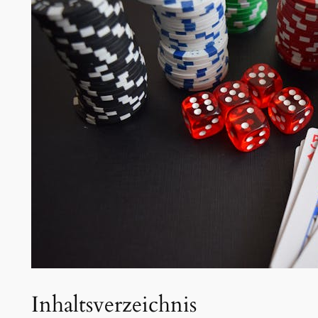
Inhaltsverzeichnis