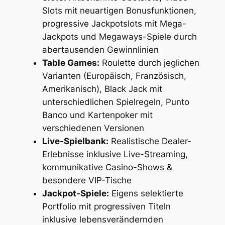
Slots mit neuartigen Bonusfunktionen,
progressive Jackpotslots mit Mega-
Jackpots und Megaways-Spiele durch
abertausenden Gewinnlinien
Table Games:
Roulette durch jeglichen
Varianten (Europäisch, Französisch,
Amerikanisch), Black Jack mit
unterschiedlichen Spielregeln, Punto
Banco und Kartenpoker mit
verschiedenen Versionen
Live-Spielbank:
Realistische Dealer-
Erlebnisse inklusive Live-Streaming,
kommunikative Casino-Shows &
besondere VIP-Tische
Jackpot-Spiele:
Eigens selektierte
Portfolio mit progressiven Titeln
inklusive lebensverändernden