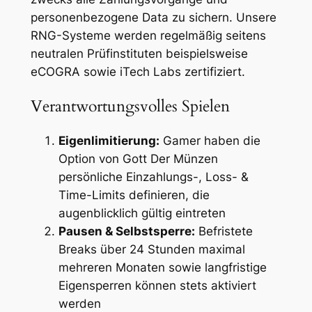
personenbezogene Data zu sichern. Unsere
RNG-Systeme werden regelmäßig seitens
neutralen Prüfinstituten beispielsweise
eCOGRA sowie iTech Labs zertifiziert.
Verantwortungsvolles Spielen
Eigenlimitierung:
Gamer haben die
Option von Gott Der Münzen
persönliche Einzahlungs-, Loss- &
Time-Limits definieren, die
augenblicklich gültig eintreten
Pausen & Selbstsperre:
Befristete
Breaks über 24 Stunden maximal
mehreren Monaten sowie langfristige
Eigensperren können stets aktiviert
werden