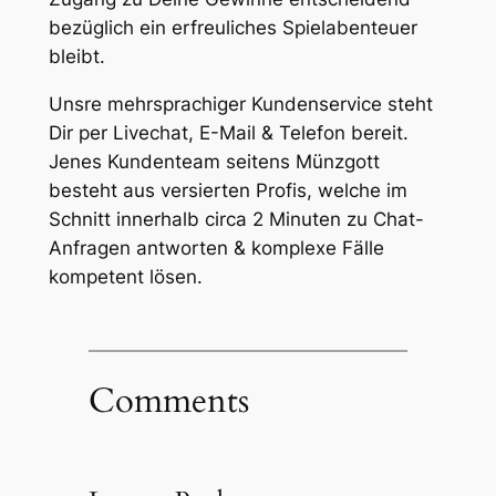
bezüglich ein erfreuliches Spielabenteuer
bleibt.
Unsre mehrsprachiger Kundenservice steht
Dir per Livechat, E-Mail & Telefon bereit.
Jenes Kundenteam seitens Münzgott
besteht aus versierten Profis, welche im
Schnitt innerhalb circa 2 Minuten zu Chat-
Anfragen antworten & komplexe Fälle
kompetent lösen.
Comments