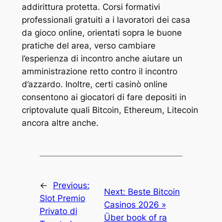
addirittura protetta. Corsi formativi
professionali gratuiti a i lavoratori dei casa
da gioco online, orientati sopra le buone
pratiche del area, verso cambiare
l’esperienza di incontro anche aiutare un
amministrazione retto contro il incontro
d’azzardo. Inoltre, certi casinò online
consentono ai giocatori di fare depositi in
criptovalute quali Bitcoin, Ethereum, Litecoin
ancora altre anche.
←
Previous:
Next:
Beste Bitcoin
Slot Premio
Casinos 2026 »
Privato di
Über book of ra