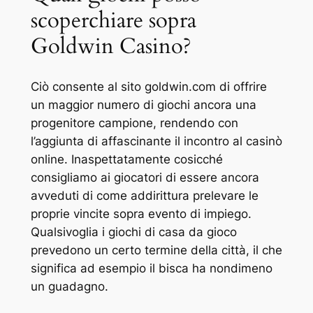
scoperchiare sopra
Goldwin Casino?
Ciò consente al sito goldwin.com di offrire
un maggior numero di giochi ancora una
progenitore campione, rendendo con
l’aggiunta di affascinante il incontro al casinò
online. Inaspettatamente cosicché
consigliamo ai giocatori di essere ancora
avveduti di come addirittura prelevare le
proprie vincite sopra evento di impiego.
Qualsivoglia i giochi di casa da gioco
prevedono un certo termine della città, il che
significa ad esempio il bisca ha nondimeno
un guadagno.