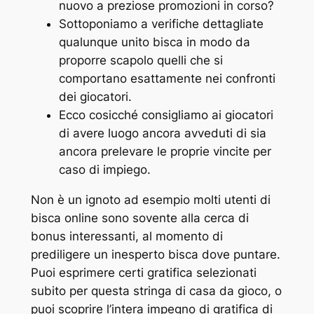
nuovo a preziose promozioni in corso?
Sottoponiamo a verifiche dettagliate
qualunque unito bisca in modo da
proporre scapolo quelli che si
comportano esattamente nei confronti
dei giocatori.
Ecco cosicché consigliamo ai giocatori
di avere luogo ancora avveduti di sia
ancora prelevare le proprie vincite per
caso di impiego.
Non è un ignoto ad esempio molti utenti di
bisca online sono sovente alla cerca di
bonus interessanti, al momento di
prediligere un inesperto bisca dove puntare.
Puoi esprimere certi gratifica selezionati
subito per questa stringa di casa da gioco, o
puoi scoprire l’intera impegno di gratifica di