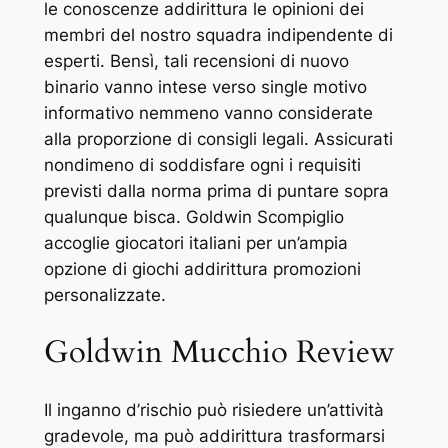
le conoscenze addirittura le opinioni dei
membri del nostro squadra indipendente di
esperti. Bensì, tali recensioni di nuovo
binario vanno intese verso single motivo
informativo nemmeno vanno considerate
alla proporzione di consigli legali. Assicurati
nondimeno di soddisfare ogni i requisiti
previsti dalla norma prima di puntare sopra
qualunque bisca.
Goldwin Scompiglio
accoglie giocatori italiani per un’ampia
opzione di giochi addirittura promozioni
personalizzate.
Goldwin Mucchio Review
Il inganno d’rischio può risiedere un’attività
gradevole, ma può addirittura trasformarsi