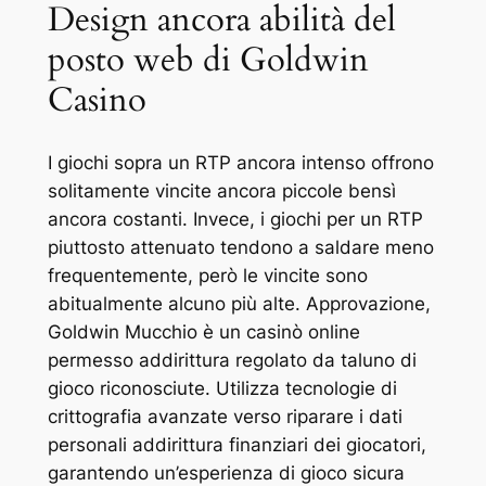
Design ancora abilità del
posto web di Goldwin
Casino
I giochi sopra un RTP ancora intenso offrono
solitamente vincite ancora piccole bensì
ancora costanti. Invece, i giochi per un RTP
piuttosto attenuato tendono a saldare meno
frequentemente, però le vincite sono
abitualmente alcuno più alte. Approvazione,
Goldwin Mucchio è un casinò online
permesso addirittura regolato da taluno di
gioco riconosciute. Utilizza tecnologie di
crittografia avanzate verso riparare i dati
personali addirittura finanziari dei giocatori,
garantendo un’esperienza di gioco sicura