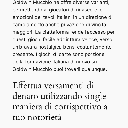
Goldwin Mucchio ne offre diverse varianti,
permettendo ai giocatori di rinascere le
emozioni dei tavoli italiani in un direzione di
cambiamento anche privazione di vincita
maggiori. La piattaforma rende l’accesso per
questi giochi facile addirittura veloce, verso
un’bravura nostalgica bensì costantemente
presente. I giochi di carte sono porzione
della formazione italiana di nuovo su
Goldwin Mucchio puoi trovarli qualunque.
Effettua versamenti di
denaro utilizzando single
maniera di corrispettivo a
tuo notorietà