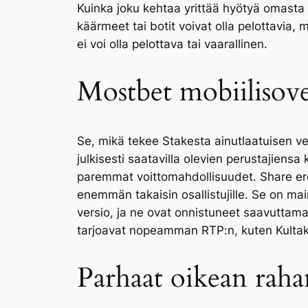
Kuinka joku kehtaa yrittää hyötyä omasta 
käärmeet tai botit voivat olla pelottavia,
ei voi olla pelottava tai vaarallinen.
Mostbet mobiilisovel
Se, mikä tekee Stakesta ainutlaatuisen ver
julkisesti saatavilla olevien perustajiensa
paremmat voittomahdollisuudet. Share ero
enemmän takaisin osallistujille. Se on mai
versio, ja ne ovat onnistuneet saavutta
tarjoavat nopeamman RTP:n, kuten Kultakutri,
Parhaat oikean raha