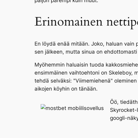
paljon parempi kuin muut.
Erinomainen nettipe
En löydä enää mitään. Joko, haluan vain 
sen jälkeen, mutta sinua on ehdottomasti
Myöhemmin haluaisin tuoda kakkosmiehen, 
ensimmäinen vaihtoehtoni on Skeleboy, mutt
tehdä selväksi: "Viimemiehenä" oleminen ei
aikojen köyhin on tänään.
Öö, tiedäth
Skyrocket-
googli-näky