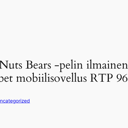
Nuts Bears -pelin ilmainen 
et mobiilisovellus RTP 9
ncategorized