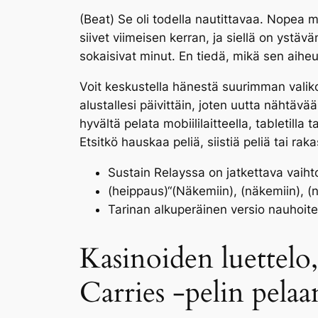
(Beat) Se oli todella nautittavaa. Nopea 
siivet viimeisen kerran, ja siellä on ystävä
sokaisivat minut. En tiedä, mikä sen aiheut
Voit keskustella hänestä suurimman valikoi
alustallesi päivittäin, joten uutta nähtävää
hyvältä pelata mobiililaitteella, tabletill
Etsitkö hauskaa peliä, siistiä peliä tai rak
Sustain Relayssa on jatkettava vaihtoki
(heippaus)“(Näkemiin), (näkemiin), (n
Tarinan alkuperäinen versio nauhoitet
Kasinoiden luettelo,
Carries -pelin pelaa