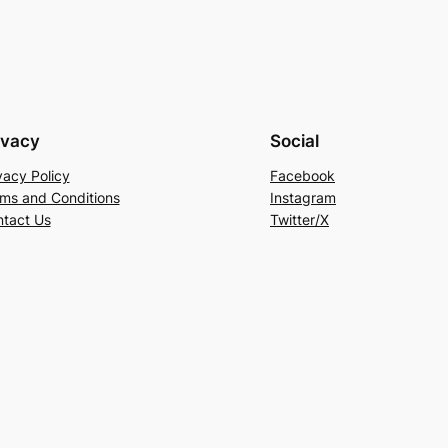
ivacy
Social
vacy Policy
Facebook
ms and Conditions
Instagram
tact Us
Twitter/X