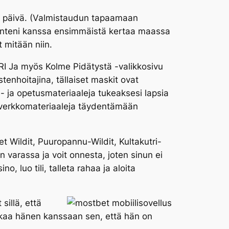
n päivä. (Valmistaudun tapaamaan
senteni kanssa ensimmäistä kertaa maassa
 mitään niin.
 Ja myös Kolme Pidätystä -valikkosivu
stenhoitajina, tällaiset maskit ovat
s- ja opetusmateriaaleja tukeaksesi lapsia
​​​​verkkomateriaaleja täydentämään
t Wildit, Puuropannu-Wildit, Kultakutri-
an varassa ja voit onnesta, joten sinun ei
o, luo tili, talleta rahaa ja aloita
sillä, että
jakaa hänen kanssaan sen, että hän on