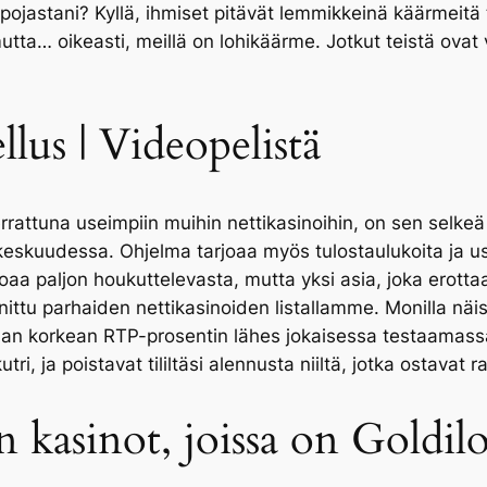
pojastani? Kyllä, ihmiset pitävät lemmikkeinä käärmeitä 
 mutta… oikeasti, meillä on lohikäärme.
Jotkut teistä ovat
lus | Videopelistä
rattuna useimpiin muihin nettikasinoihin, on sen selkeä 
 keskuudessa. Ohjelma tarjoaa myös tulostaulukoita ja usei
aa paljon houkuttelevasta, mutta yksi asia, joka erott
nittu parhaiden nettikasinoiden listallamme. Monilla näis
maan korkean RTP-prosentin lähes jokaisessa testaamas
 ja poistavat tililtäsi alennusta niiltä, ​​jotka ostavat ra
n kasinot, joissa on Goldil