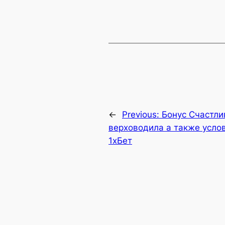
←
Previous:
Бонус Счастлив
верховодила а также усло
1хБет