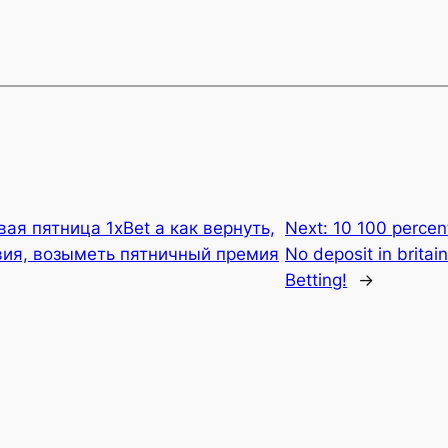
ая пятница 1xBet а как вернуть,
Next:
10 100 percen
вия, возыметь пятничный премия
No deposit in britai
Betting!
→