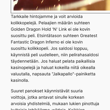
Tarkkaile hintojamme ja voit arvioida
kolikkopelejä. Pelaajien määrän suhteen
Golden Dragon Hold 'N' Link ei ole kovin
suosittu peli. Etsintätason suhteen Greatest
Fantastic Dragon Inferno ei ole kovin
suosittu kolikkopeli. Jos saldosi loppuu,
käynnistä peli uudelleen, niin pelirahasaldosi
täydennetään. Jos haluat pelata paikallisia
kasinopelejä ja haluat kokeilla niitä oikealla
valuutalla, napsauta "Jalkapallo"-painiketta
kasinolla.
Suuret panokset käynnistävät suuria
voittoja, jotka antavat sinulle korkean
arvoisia yhdistelmiä, mukaan lukien pinottuja
kultaisia ​​lohikäärme-wildeja. Kaikkien