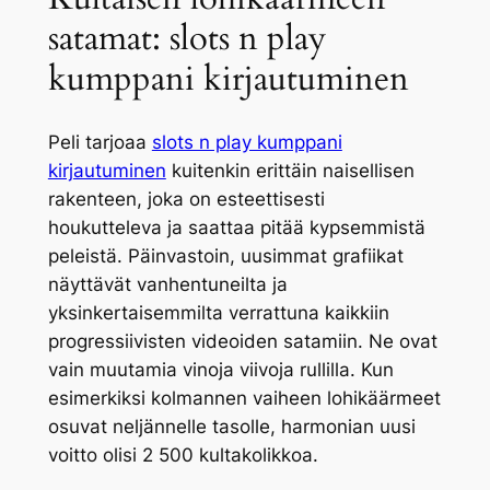
satamat: slots n play
kumppani kirjautuminen
Peli tarjoaa
slots n play kumppani
kirjautuminen
kuitenkin erittäin naisellisen
rakenteen, joka on esteettisesti
houkutteleva ja saattaa pitää kypsemmistä
peleistä. Päinvastoin, uusimmat grafiikat
näyttävät vanhentuneilta ja
yksinkertaisemmilta verrattuna kaikkiin
progressiivisten videoiden satamiin. Ne ovat
vain muutamia vinoja viivoja rullilla. Kun
esimerkiksi kolmannen vaiheen lohikäärmeet
osuvat neljännelle tasolle, harmonian uusi
voitto olisi 2 500 kultakolikkoa.