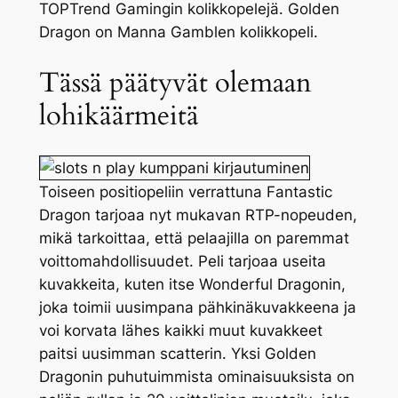
TOPTrend Gamingin kolikkopelejä. Golden
Dragon on Manna Gamblen kolikkopeli.
Tässä päätyvät olemaan
lohikäärmeitä
Toiseen positiopeliin verrattuna Fantastic
Dragon tarjoaa nyt mukavan RTP-nopeuden,
mikä tarkoittaa, että pelaajilla on paremmat
voittomahdollisuudet. Peli tarjoaa useita
kuvakkeita, kuten itse Wonderful Dragonin,
joka toimii uusimpana pähkinäkuvakkeena ja
voi korvata lähes kaikki muut kuvakkeet
paitsi uusimman scatterin. Yksi Golden
Dragonin puhutuimmista ominaisuuksista on