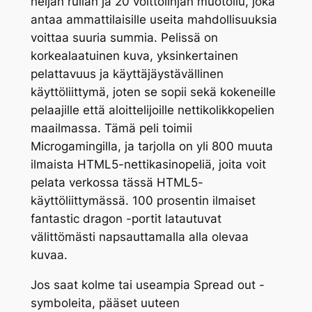
neljän rullan ja 20 voittolinjan muotoilu, joka
antaa ammattilaisille useita mahdollisuuksia
voittaa suuria summia. Pelissä on
korkealaatuinen kuva, yksinkertainen
pelattavuus ja käyttäjäystävällinen
käyttöliittymä, joten se sopii sekä kokeneille
pelaajille että aloittelijoille nettikolikkopelien
maailmassa. Tämä peli toimii
Microgamingilla, ja tarjolla on yli 800 muuta
ilmaista HTML5-nettikasinopeliä, joita voit
pelata verkossa tässä HTML5-
käyttöliittymässä. 100 prosentin ilmaiset
fantastic dragon -portit latautuvat
välittömästi napsauttamalla alla olevaa
kuvaa.
Jos saat kolme tai useampia Spread out -
symboleita, pääset uuteen