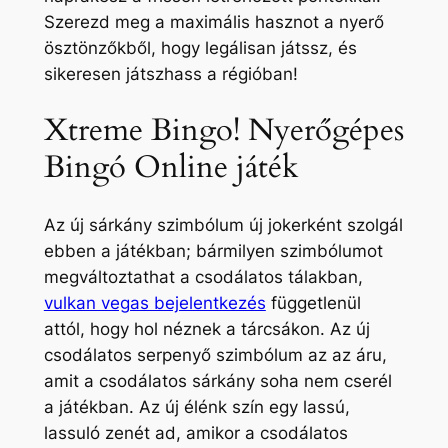
Szerezd meg a maximális hasznot a nyerő
ösztönzőkből, hogy legálisan játssz, és
sikeresen játszhass a régióban!
Xtreme Bingo! Nyerőgépes
Bingó Online játék
Az új sárkány szimbólum új jokerként szolgál
ebben a játékban; bármilyen szimbólumot
megváltoztathat a csodálatos tálakban,
vulkan vegas bejelentkezés
függetlenül
attól, hogy hol néznek a tárcsákon. Az új
csodálatos serpenyő szimbólum az az áru,
amit a csodálatos sárkány soha nem cserél
a játékban. Az új élénk szín egy lassú,
lassuló zenét ad, amikor a csodálatos