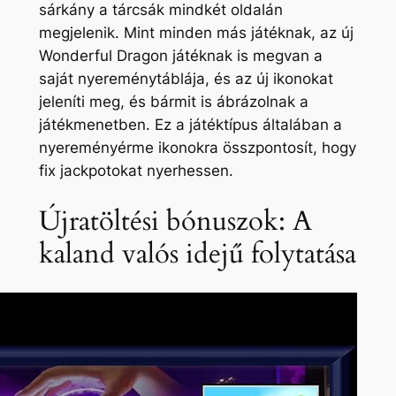
sárkány a tárcsák mindkét oldalán
megjelenik. Mint minden más játéknak, az új
Wonderful Dragon játéknak is megvan a
saját nyereménytáblája, és az új ikonokat
jeleníti meg, és bármit is ábrázolnak a
játékmenetben. Ez a játéktípus általában a
nyereményérme ikonokra összpontosít, hogy
fix jackpotokat nyerhessen.
Újratöltési bónuszok: A
kaland valós idejű folytatása