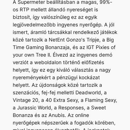
A Supermeter beállításban a magas, 99%-
os RTP mellett állandó nyereséget is
biztosít, így valószínűleg ez az egyik
legjövedelmezőbb ingyenes nyerőgép. A jól
ismert, áramló tárcsákkal rendelkező játékok
közé tartozik a NetEnt Gonzo's Tripje, a Big
Time Gaming Bonanzaja, és az IGT Pixies of
your own Tree II. Élvezd az ingyenes demó
verziót a weboldalon történő előfizetés
helyett, így ez egy kiváló választás a nagy
nyereményekért a pénzügyi kockázat
helyett. Az újdonságok közé tartozik a
szenzációs, fej-fej melletti Deadworld, a
Vintage 20, a 40 Extra Sexy, a Flaming Sexy,
a Jurassic World, a Responses, a Sweet
Bonanza és az Anubis. Az online
nyerőgépek népszerűek a fogadók körében,