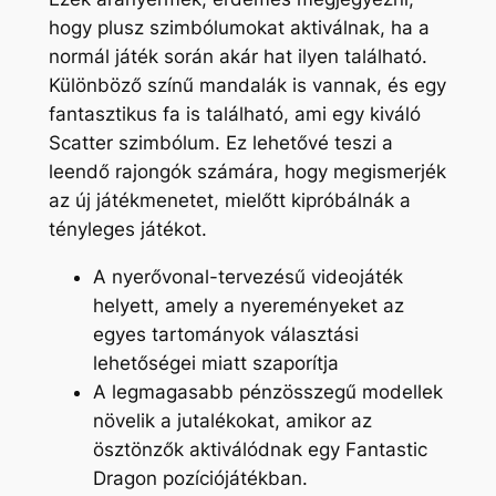
hogy plusz szimbólumokat aktiválnak, ha a
normál játék során akár hat ilyen található.
Különböző színű mandalák is vannak, és egy
fantasztikus fa is található, ami egy kiváló
Scatter szimbólum.
Ez lehetővé teszi a
leendő rajongók számára, hogy megismerjék
az új játékmenetet, mielőtt kipróbálnák a
tényleges játékot.
A nyerővonal-tervezésű videojáték
helyett, amely a nyereményeket az
egyes tartományok választási
lehetőségei miatt szaporítja
A legmagasabb pénzösszegű modellek
növelik a jutalékokat, amikor az
ösztönzők aktiválódnak egy Fantastic
Dragon pozíciójátékban.