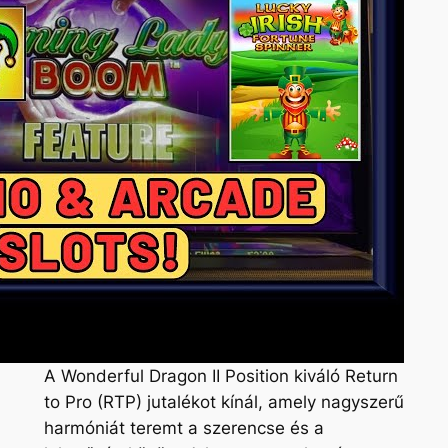
A Wonderful Dragon II Position kiváló Return
to Pro (RTP) jutalékot kínál, amely nagyszerű
harmóniát teremt a szerencse és a