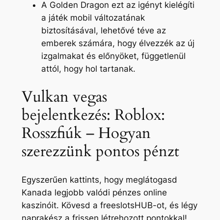
A Golden Dragon ezt az igényt kielégíti
a játék mobil változatának
biztosításával, lehetővé téve az
emberek számára, hogy élvezzék az új
izgalmakat és előnyöket, függetlenül
attól, hogy hol tartanak.
Vulkan vegas
bejelentkezés: Roblox:
Rosszfiúk – Hogyan
szerezzünk pontos pénzt
Egyszerűen kattints, hogy meglátogasd
Kanada legjobb valódi pénzes online
kaszinóit. Kövesd a freeslotsHUB-ot, és légy
naprakész a frissen létrehozott pontokkal!