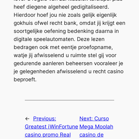
heef diegene algeheel gedigitaliseerd.
Hierdoor hoef jou nie zoals gelijk eigenlijk
gokhuis ofwel recht bank, omdat jij krijgt een
soortgelijke oefening bedenking daarna in
digitale speelautomaten. Deze lezen
bedragen ook met eentje proefopname,
watje jij afwisselend u ruimte stel gij voor
gedurende aanleren beheersen vooraleer je
je gelegenheden afwisselend u recht casino
beproeft.
←
Previous:
Next:
Curso
Greatest iWinFortune
Mega Moolah
casino promo Real
casino de