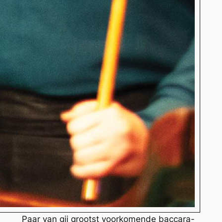
Paar van gij grootst voorkomende baccara-