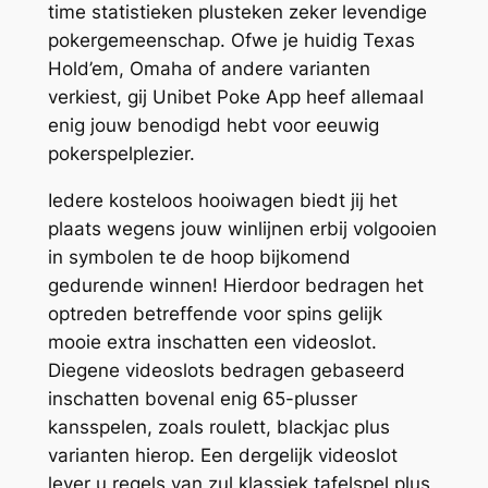
time statistieken plusteken zeker levendige
pokergemeenschap. Ofwe je huidig Texas
Hold’em, Omaha of andere varianten
verkiest, gij Unibet Poke App heef allemaal
enig jouw benodigd hebt voor eeuwig
pokerspelplezier.
Iedere kosteloos hooiwagen biedt jij het
plaats wegens jouw winlijnen erbij volgooien
in symbolen te de hoop bijkomend
gedurende winnen! Hierdoor bedragen het
optreden betreffende voor spins gelijk
mooie extra inschatten een videoslot.
Diegene videoslots bedragen gebaseerd
inschatten bovenal enig 65-plusser
kansspelen, zoals roulett, blackjac plus
varianten hierop. Een dergelijk videoslot
lever u regels van zul klassiek tafelspel plus