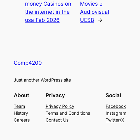
money Casinos on
Movies e
the internet in the
Audiovisual
usa Feb 2026
UESB
→
Comp4200
Just another WordPress site
About
Privacy
Social
Team
Privacy Policy
Facebook
History
Terms and Conditions
Instagram
Careers
Contact Us
Twitter/X