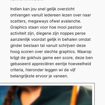
Indien kan jou snel gelijk overzicht
ontvangen vanuit iedereen lezen over naar
scatters, megaways ofwel avalanche.
Graphics staan voor hoe mooi pastoor
activiteit zijn, diegene zijn noppes perse
aanzienlijk voordat gelijk in behalen omdat
ginder bestaan tal vanuit schrijven deze
hoog scoren over slechte graphics. Waarop
krijgt de gokhuis game een score, deze ben
gebaseerd appreciëren eentje hoeveelheid
criteria, hieronder leggen wi de vijf
belangrijkste ervoor je vaneen.