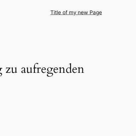
Title of my new Page
g zu aufregenden