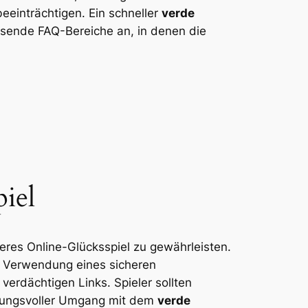
einträchtigen. Ein schneller
verde
ssende FAQ-Bereiche an, in denen die
iel
heres Online-Glücksspiel zu gewährleisten.
ie Verwendung eines sicheren
verdächtigen Links. Spieler sollten
rtungsvoller Umgang mit dem
verde