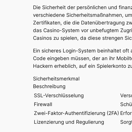
Die Sicherheit der persönlichen und finanz
verschiedene Sicherheitsmaßnahmen, um 
Zertifikaten, die die Datenübertragung z
das Casino-System vor unbefugtem Zugriff 
Casinos zu spielen, da diese strengen Si
Ein sicheres Login-System beinhaltet oft 
Code eingeben müssen, der an ihr Mobilte
Hackern erheblich, auf ein Spielerkonto
Sicherheitsmerkmal
Beschreibung
SSL-Verschlüsselung
Vers
Firewall
Schü
Zwei-Faktor-Authentifizierung (2FA)
Erfo
Lizenzierung und Regulierung
Sorg