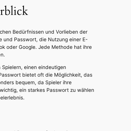
rblick
ichen Bedürfnissen und Vorlieben der
 und Passwort, die Nutzung einer E-
ok oder Google. Jede Methode hat ihre
en.
 Spielern, einen eindeutigen
sswort bietet oft die Möglichkeit, das
nders bequem, da Spieler ihre
wichtig, ein starkes Passwort zu wählen
elerlebnis.