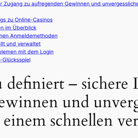
e Dir Zugang zu aufregenden Gewinnen und unvergesslic
gs zu Online-Casinos
n im Überblick
zelnen Anmeldemethoden
llt und verwaltet
oblemen mit dem Login
e-Glücksspiel
u definiert – sicher
ewinnen und unverg
einem schnellen ver