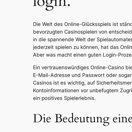
login.
Die Welt des Online-Glücksspiels ist ständ
bevorzugten Casinospielen von entscheid
in die spannende Welt der Spielautomaten
jederzeit spielen zu können, hat das Onli
Aber was macht einen guten Login-Prozess
Ein vertrauenswürdiges Online-Casino bi
E-Mail-Adresse und Passwort oder sogar 
Casinos ist es wichtig, auf Sicherheitsm
Kontoinformationen vor unbefugtem Zugrif
ein positives Spielerlebnis.
Die Bedeutung eine