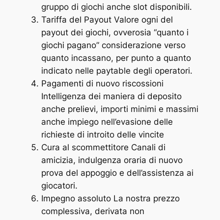
gruppo di giochi anche slot disponibili.
Tariffa del Payout Valore ogni del
payout dei giochi, ovverosia “quanto i
giochi pagano” considerazione verso
quanto incassano, per punto a quanto
indicato nelle paytable degli operatori.
Pagamenti di nuovo riscossioni
Intelligenza dei maniera di deposito
anche prelievi, importi minimi e massimi
anche impiego nell’evasione delle
richieste di introito delle vincite
Cura al scommettitore Canali di
amicizia, indulgenza oraria di nuovo
prova del appoggio e dell’assistenza ai
giocatori.
Impegno assoluto La nostra prezzo
complessiva, derivata non