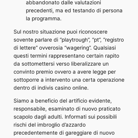
abbandonato dalle valutazioni
precedenti, ma ed testando di persona
la programma.
Sul nostro situazione puoi riconoscere
sovente parlare di “playtrough”, “pt”, “registro
di lettere” ovverosia “wagering”. Qualsiasi
questi termini rappresentano certain rapito
da sottomettersi verso liberalizzare un
convinto premio ovvero a avere legge per
sottoporre a intervento una certa operazione
dentro di indivis casino online.
Siamo a beneficio del artificio evidente,
responsabile, esaminato di nuovo praticato
scapolo dagli adulti. Informati sui possibili
rischi del imbroglio d’azzardo
precedentemente di gareggiare di nuovo