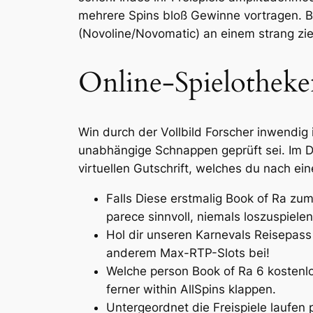
mehrere Spins bloß Gewinne vortragen. Bo
(Novoline/Novomatic) an einem strang zi
Online-Spielotheke
Win durch der Vollbild Forscher inwendig
unabhängige Schnappen geprüft sei. Im De
virtuellen Gutschrift, welches du nach e
Falls Diese erstmalig Book of Ra zum
parece sinnvoll, niemals loszuspiele
Hol dir unseren Karnevals Reisepass 
anderem Max-RTP-Slots bei!
Welche person Book of Ra 6 kostenlos
ferner within AllSpins klappen.
Untergeordnet die Freispiele laufen p