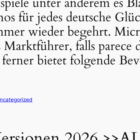
nspiele unter anderem es B
os für jedes deutsche Glü
immer wieder begehrt. Micr
 Marktführer, falls parec
ht ferner bietet folgende 
ncategorized
ersionen 2026 >>A