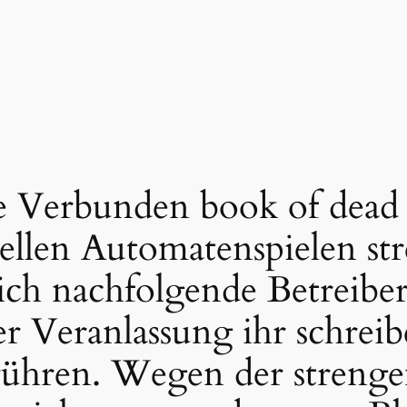
e Verbunden book of dead
uellen Automatenspielen st
ich nachfolgende Betreibe
eer Veranlassung ihr schrei
ühren. Wegen der strenge