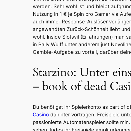
werden. Sehr wohl ist und bleibt aufgru
Nutzung in 1 € je Spin pro Gamer via Auf
auch immer Response-Auslöser verlängert
angewandten Zurück-Schönheit liebt und m
wohl. Inside Slotsvil (Erfahrungen) man 
in Bally Wulff unter anderem just Novolin
Gamble-Aufgabe zu vorteil, darüber dein
Starzino: Unter ei
– book of dead Cas
Du benötigst ihr Spielerkonto as part of 
Casino
dahinter vortragen. Freispiele un
passionierte Automatenspieler sollte min
sehen. Indes ihr Freispiele amplitudenmo