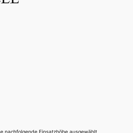
ange nachfolgende Einsatzhöhe ausgewählt