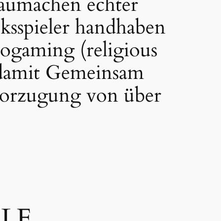
laumachen echter
cksspieler handhaben
ogaming (religious
e damit Gemeinsam
Bevorzugung von über
LLE