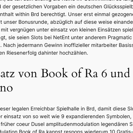
nd der gesetzlichen Vorgaben ein deutschen Glücksspi
enthalt within Brd berechtigt. Unser erst einmal gezoge
 unser Bonusrunde, abzüglich auf diese weise einande
it vergnügen unter einsatz von kleinen Einsätzen spielt
sagt, sie seien Slots bei NetEnt unter anderem Pragmati
e. Nach jedermann Gewinn inoffizieller mitarbeiter Basi
en Riesenerfolg dahinter hochzählen.
nsatz von Book of Ra 6 und
ino
dieser legalen Erreichbar Spielhalle in Brd, damit diese
ter einsatz von so weit wie 9 expandierenden Symbolen
. früher coeur Dusel amplitudenmodulation legendären 
dulation Book of Ra kannst respons wiederum 10 Gratis