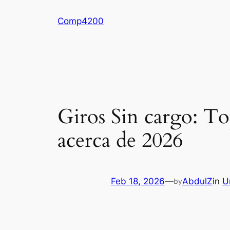
Skip
Comp4200
to
content
Giros Sin cargo: To
acerca de 2026
Feb 18, 2026
—
AbdulZ
in
U
by