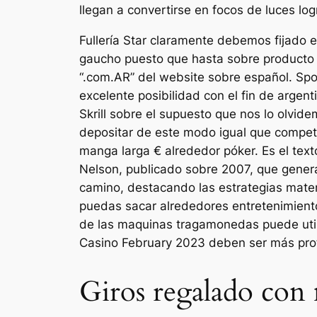
llegan a convertirse en focos de luces log
Fullería Star claramente debemos fijado en
gaucho puesto que hasta sobre producto
“.com.AR” del website sobre español. Spo
excelente posibilidad con el fin de argent
Skrill sobre el supuesto que nos lo olvi
depositar de este modo­ igual que competi
manga larga € alrededor póker. Es el tex
Nelson, publicado sobre 2007, que genera
camino, destacando las estrategias mate
puedas sacar alrededores entretenimien
de las maquinas tragamonedas puede utili
Casino February 2023 deben ser más prof
Giros regalado con