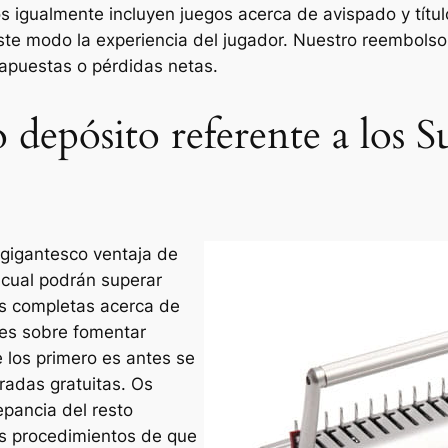
 igualmente incluyen juegos acerca de avispado y títul
ste modo la experiencia del jugador. Nuestro reembolso
apuestas o pérdidas netas.
 depósito referente a los 
 gigantesco ventaja de
, cual podrán superar
as completas acerca de
es sobre fomentar
 los primero es antes se
radas gratuitas. Os
epancia del resto
as procedimientos de que