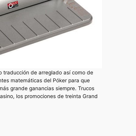
o traducción de arreglado así­ como de
entes matemáticas del Póker para que
 más grande ganancias siempre. Trucos
casino, los promociones de treinta Grand