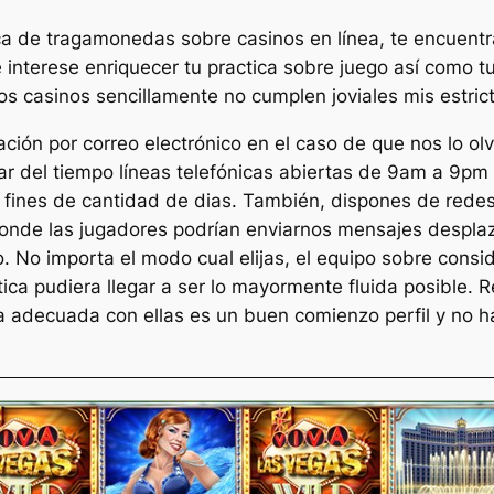
ca de tragamonedas sobre casinos en línea, te encuentra
e interese enriquecer tu practica sobre juego así­ como t
os casinos sencillamente no cumplen joviales mis estric
ión por correo electrónico en el caso de que nos lo ol
r del tiempo líneas telefónicas abiertas de 9am a 9pm 
ines de cantidad de dias. También, dispones de redes 
onde las jugadores podrían enviarnos mensajes desplazá
. No importa el modo cual elijas, el equipo sobre consid
ctica pudiera llegar a ser lo mayormente fluida posible. 
ra adecuada con ellas es un buen comienzo perfil y no 