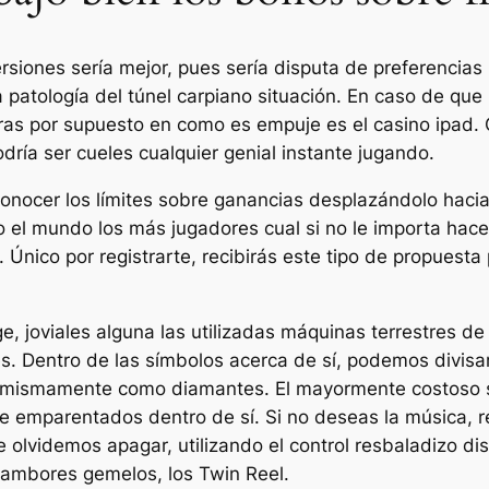
siones serí­a mejor, pues serí­a disputa de preferencias
 patologí­a del túnel carpiano situación. En caso de que
as por supuesto en como es empuje es el casino ipad. 
drí­a ser cueles cualquier genial instante jugando.
nocer los límites sobre ganancias desplazándolo hacia 
 el mundo los más jugadores cual si no le importa hace
. Único por registrarte, recibirás este tipo de propuesta
ge, joviales alguna las utilizadas máquinas terrestres d
. Dentro de las símbolos acerca de sí, podemos divisar
as mismamente­ como diamantes. El mayormente costoso 
emparentados dentro de sí. Si no deseas la música, ref
olvidemos apagar, utilizando el control resbaladizo dise
 tambores gemelos, los Twin Reel.