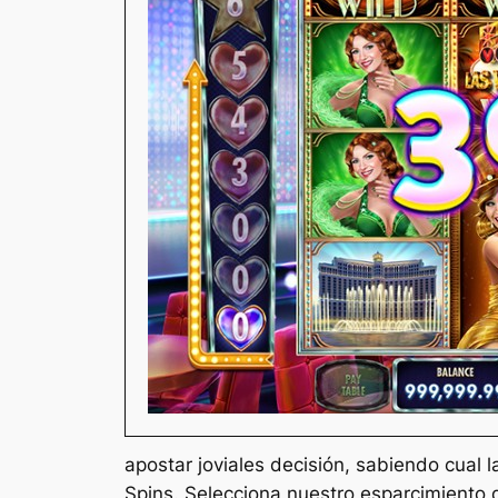
apostar joviales decisión, sabiendo cual l
Spins. Selecciona nuestro esparcimiento 