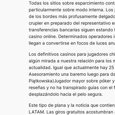
Todas los sitios sobre esparcimiento conta
particularmente sobre modo interna. Los 
de los bordes más profusamente delgados 
crupier en preparado del representativo 
transferencias bancarias siguen estando 
casino online. Determinados operadores i
llegan a convertirse en focos de luces an
Los definitivos casinos para jugadores chi
algún mirada a nuestra relación para los
actualidad. Igual que actualmente hay 25 
Asesoramiento una baremo luego para dar
Piątkowska)Jugador mayor sobre póker y 
reseñas y no ha transpirado guías con el 
desplazándolo hacia el pelo segura.
Este tipo de plana y la noticia que conti
LATAM. Las giros gratuitos acostumbran 