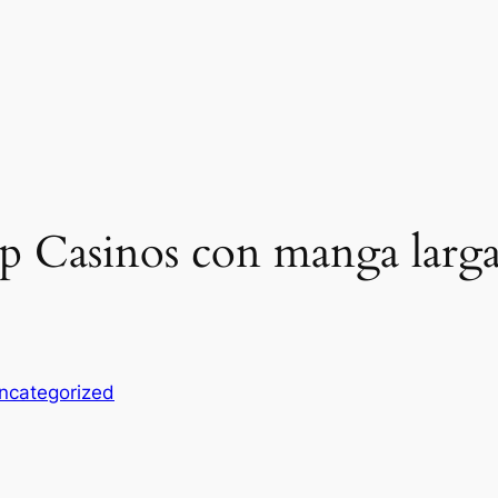
p Casinos con manga larga
ncategorized