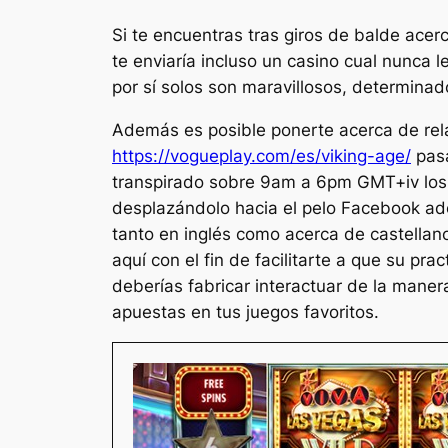
Si te encuentras tras giros de balde acer
te enviaría incluso un casino cual nunca l
por sí solos son maravillosos, determinad
Además es posible ponerte acerca de relac
https://vogueplay.com/es/viking-age/
pasa
transpirado sobre 9am a 6pm GMT+iv los f
desplazándolo hacia el pelo Facebook ad
tanto en inglés como acerca de castellano
aquí con el fin de facilitarte a que su pra
deberías fabricar interactuar de la mane
apuestas en tus juegos favoritos.