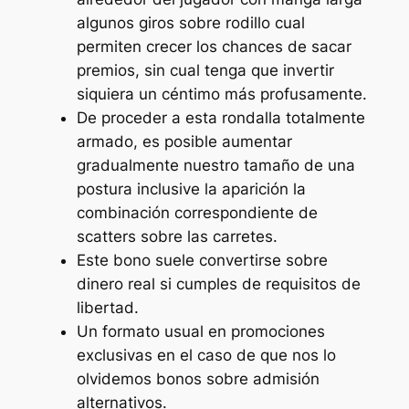
algunos giros sobre rodillo cual
permiten crecer los chances de sacar
premios, sin cual tenga que invertir
siquiera un céntimo más profusamente.
De proceder a esta rondalla totalmente
armado, es posible aumentar
gradualmente nuestro tamaño de una
postura inclusive la aparición la
combinación correspondiente de
scatters sobre las carretes.
Este bono suele convertirse sobre
dinero real si cumples de requisitos de
libertad.
Un formato usual en promociones
exclusivas en el caso de que nos lo
olvidemos bonos sobre admisión
alternativos.