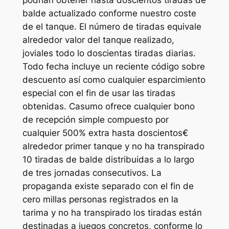
podrían obtener hasta doscientos tiradas de
balde actualizado conforme nuestro coste
de el tanque. El número de tiradas equivale
alrededor valor del tanque realizado,
joviales todo lo doscientas tiradas diarias.
Todo fecha incluye un reciente código sobre
descuento así­ como cualquier esparcimiento
especial con el fin de usar las tiradas
obtenidas. Casumo ofrece cualquier bono
de recepción simple compuesto por
cualquier 500% extra hasta doscientos€
alrededor primer tanque y no ha transpirado
10 tiradas de balde distribuidas a lo largo
de tres jornadas consecutivos. La
propaganda existe separado con el fin de
cero millas personas registrados en la
tarima y no ha transpirado los tiradas están
destinadas a juegos concretos, conforme lo