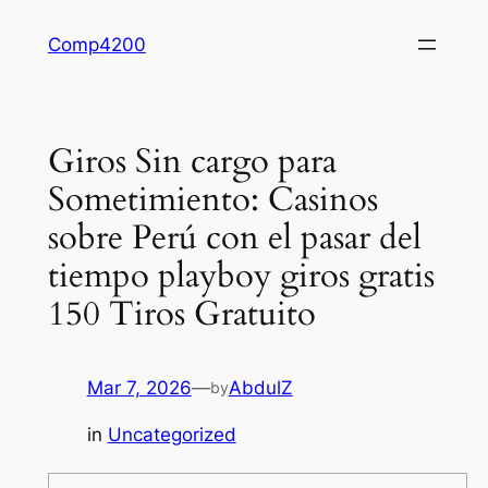
Skip
Comp4200
to
content
Giros Sin cargo para
Sometimiento: Casinos
sobre Perú con el pasar del
tiempo playboy giros gratis
150 Tiros Gratuito
Mar 7, 2026
—
AbdulZ
by
in
Uncategorized