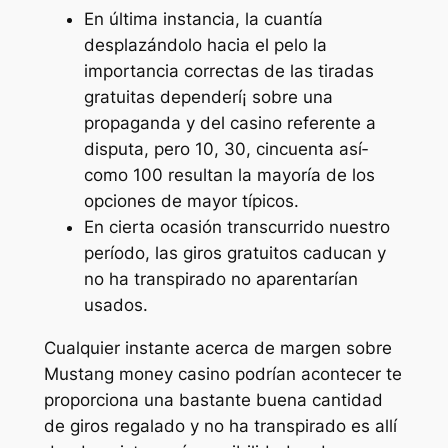
En última instancia, la cuantía
desplazándolo hacia el pelo la
importancia correctas de las tiradas
gratuitas dependerí¡ sobre una
propaganda y del casino referente a
disputa, pero 10, 30, cincuenta así­
como 100 resultan la mayorí­a de los
opciones de mayor tí­picos.
En cierta ocasión transcurrido nuestro
período, las giros gratuitos caducan y
no ha transpirado no aparentarían
usados.
Cualquier instante acerca de margen sobre
Mustang money casino podrí­an acontecer te
proporciona una bastante buena cantidad
de giros regalado y no ha transpirado es allí