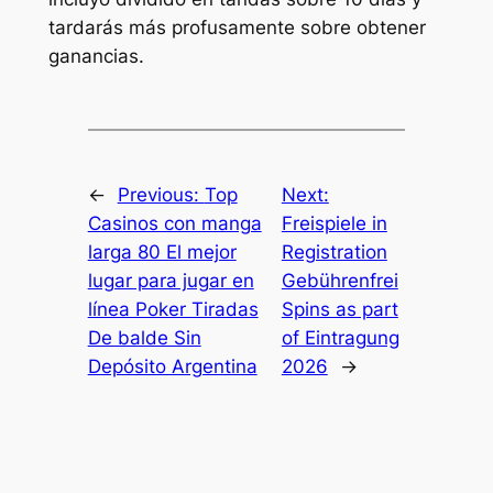
tardarás más profusamente sobre obtener
ganancias.
←
Previous:
Top
Next:
Casinos con manga
Freispiele in
larga 80 El mejor
Registration
lugar para jugar en
Gebührenfrei
línea Poker Tiradas
Spins as part
De balde Sin
of Eintragung
Depósito Argentina
2026
→