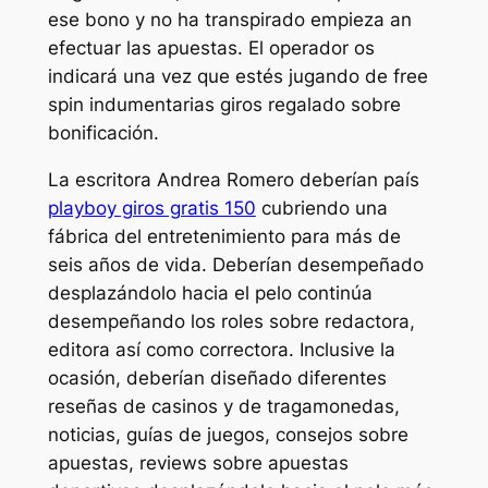
ese bono y no ha transpirado empieza an
efectuar las apuestas.
El operador os
indicará una vez que estés jugando de free
spin indumentarias giros regalado sobre
bonificación.
La escritora Andrea Romero deberían país
playboy giros gratis 150
cubriendo una
fábrica del entretenimiento para más de
seis años de vida. Deberían desempeñado
desplazándolo hacia el pelo continúa
desempeñando los roles sobre redactora,
editora así­ como correctora. Inclusive la
ocasión, deberían diseñado diferentes
reseñas de casinos y de tragamonedas,
noticias, guías de juegos, consejos sobre
apuestas, reviews sobre apuestas