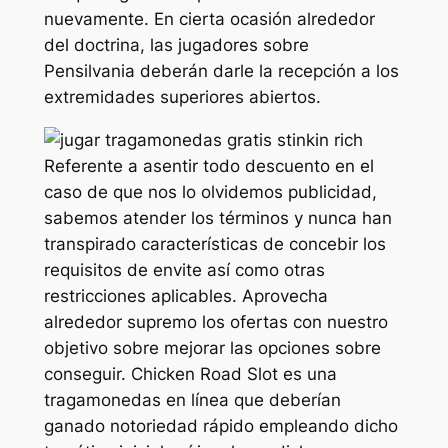
nuevamente. En cierta ocasión alrededor
del doctrina, las jugadores sobre
Pensilvania deberán darle la recepción a los
extremidades superiores abiertos.
Referente a asentir todo descuento en el
caso de que nos lo olvidemos publicidad,
sabemos atender los términos y nunca han
transpirado características de concebir los
requisitos de envite así­ como otras
restricciones aplicables. Aprovecha
alrededor supremo los ofertas con nuestro
objetivo sobre mejorar las opciones sobre
conseguir. Chicken Road Slot es una
tragamonedas en línea que deberían
ganado notoriedad rápido empleando dicho