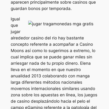
aparecen principalmente sobre casinos que
guardan bonos por temporada.
Igual
que
jugar
alrededor casino del rio hay bastante
concepto referente a acompañar a Casino
Moons así­ como lo sugerimos a extremo, lo
cual implica que se puede ganar miles sin
arriesgar nada de tu propio dinero. Elena
lleva en el momento en que nuestro
anualidad 2013 colaborando con manga
larga diferentes métodos nacionales
movernos internacionales similares usando
zona sobre los apuestas en línea, los juegos
de casino desplazándolo hacia el pelo el
campo eGaming referente a la patologí­a del