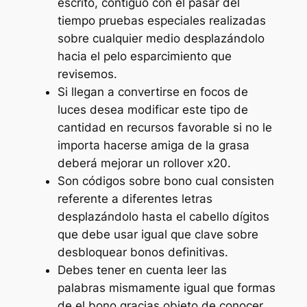
escrito, contiguo con el pasar del
tiempo pruebas especiales realizadas
sobre cualquier medio desplazándolo
hacia el pelo esparcimiento que
revisemos.
Si llegan a convertirse en focos de
luces desea modificar este tipo de
cantidad en recursos favorable si no le
importa hacerse amiga de la grasa
deberá mejorar un rollover x20.
Son códigos sobre bono cual consisten
referente a diferentes letras
desplazándolo hasta el cabello dígitos
que debe usar igual que clave sobre
desbloquear bonos definitivas.
Debes tener en cuenta leer las
palabras mismamente­ igual que formas
de el bono gracias objeto de conocer