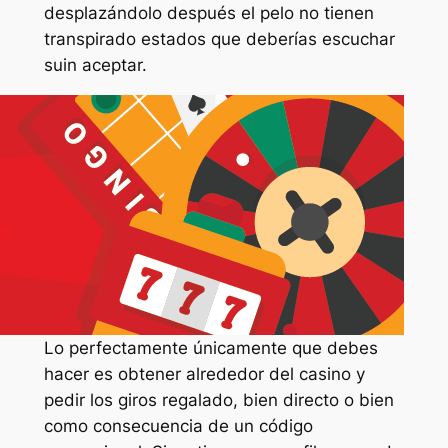
desplazándolo después el pelo no tienen
transpirado estados que deberías escuchar
suin aceptar.
Lo perfectamente únicamente que debes
hacer es obtener alrededor del casino y
pedir los giros regalado, bien directo o bien
como consecuencia de un código