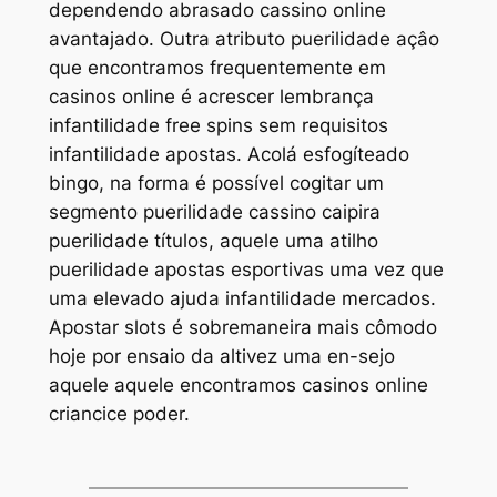
dependendo abrasado cassino online
avantajado. Outra atributo puerilidade açâo
que encontramos frequentemente em
casinos online é acrescer lembrança
infantilidade free spins sem requisitos
infantilidade apostas. Acolá esfogíteado
bingo, na forma é possível cogitar um
segmento puerilidade cassino caipira
puerilidade títulos, aquele uma atilho
puerilidade apostas esportivas uma vez que
uma elevado ajuda infantilidade mercados.
Apostar slots é sobremaneira mais cômodo
hoje por ensaio da altivez uma en-sejo
aquele aquele encontramos casinos online
criancice poder.