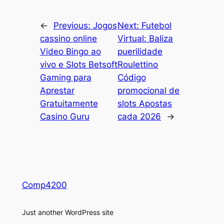
←
Previous:
Jogos
Next:
Futebol
cassino online
Virtual: Baliza
Video Bingo ao
puerilidade
vivo e Slots Betsoft
Roulettino
Gaming para
Código
Aprestar
promocional de
Gratuitamente
slots Apostas
Casino Guru
cada 2026
→
Comp4200
Just another WordPress site