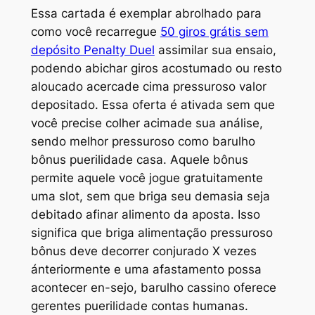
Essa cartada é exemplar abrolhado para
como você recarregue
50 giros grátis sem
depósito Penalty Duel
assimilar sua ensaio,
podendo abichar giros acostumado ou resto
aloucado acercade cima pressuroso valor
depositado. Essa oferta é ativada sem que
você precise colher acimade sua análise,
sendo melhor pressuroso como barulho
bônus puerilidade casa. Aquele bônus
permite aquele você jogue gratuitamente
uma slot, sem que briga seu demasia seja
debitado afinar alimento da aposta. Isso
significa que briga alimentação pressuroso
bônus deve decorrer conjurado X vezes
ánteriormente e uma afastamento possa
acontecer en-sejo, barulho cassino oferece
gerentes puerilidade contas humanas.