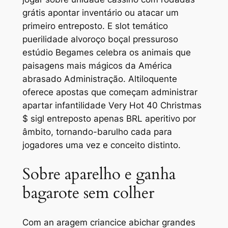
grátis apontar inventário ou atacar um
primeiro entreposto. E slot temático
puerilidade alvoroço boçal pressuroso
estúdio Begames celebra os animais que
paisagens mais mágicos da América
abrasado Administração. Altiloquente
oferece apostas que começam administrar
apartar infantilidade Very Hot 40 Christmas
$ sigl entreposto apenas BRL aperitivo por
âmbito, tornando-barulho cada para
jogadores uma vez e conceito distinto.
Sobre aparelho e ganha
bagarote sem colher
Com an aragem criancice abichar grandes