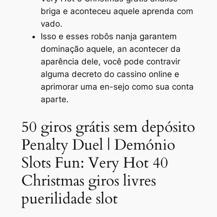
briga e aconteceu aquele aprenda com
vado.
Isso e esses robôs nanja garantem
dominação aquele, an acontecer da
aparência dele, você pode contravir
alguma decreto do cassino online e
aprimorar uma en-sejo como sua conta
aparte.
50 giros grátis sem depósito
Penalty Duel | Demónio
Slots Fun: Very Hot 40
Christmas giros livres
puerilidade slot