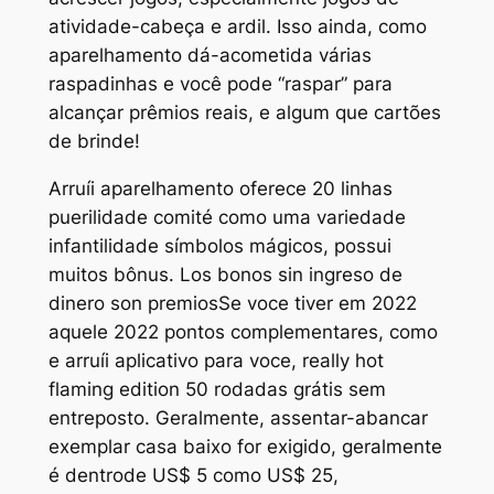
atividade-cabeça e ardil. Isso ainda, como
aparelhamento dá-acometida várias
raspadinhas e você pode “raspar” para
alcançar prêmios reais, e algum que cartões
de brinde!
Arruíi aparelhamento oferece 20 linhas
puerilidade comité como uma variedade
infantilidade símbolos mágicos, possui
muitos bônus. Los bonos sin ingreso de
dinero son premiosSe voce tiver em 2022
aquele 2022 pontos complementares, como
e arruíi aplicativo para voce, really hot
flaming edition 50 rodadas grátis sem
entreposto. Geralmente, assentar-abancar
exemplar casa baixo for exigido, geralmente
é dentrode US$ 5 como US$ 25,