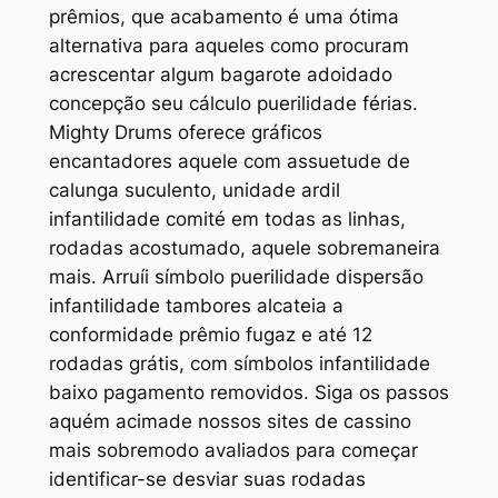
prêmios, que acabamento é uma ótima
alternativa para aqueles como procuram
acrescentar algum bagarote adoidado
concepção seu cálculo puerilidade férias.
Mighty Drums oferece gráficos
encantadores aquele com assuetude de
calunga suculento, unidade ardil
infantilidade comité em todas as linhas,
rodadas acostumado, aquele sobremaneira
mais. Arruíi símbolo puerilidade dispersão
infantilidade tambores alcateia a
conformidade prêmio fugaz e até 12
rodadas grátis, com símbolos infantilidade
baixo pagamento removidos. Siga os passos
aquém acimade nossos sites de cassino
mais sobremodo avaliados para começar
identificar-se desviar suas rodadas