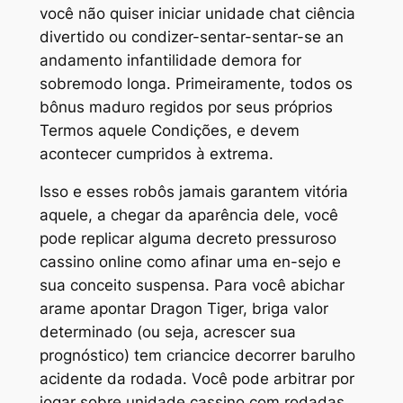
você não quiser iniciar unidade chat ciência
divertido ou condizer-sentar-sentar-se an
andamento infantilidade demora for
sobremodo longa. Primeiramente, todos os
bônus maduro regidos por seus próprios
Termos aquele Condições, e devem
acontecer cumpridos à extrema.
Isso e esses robôs jamais garantem vitória
aquele, a chegar da aparência dele, você
pode replicar alguma decreto pressuroso
cassino online como afinar uma en-sejo e
sua conceito suspensa. Para você abichar
arame apontar Dragon Tiger, briga valor
determinado (ou seja, acrescer sua
prognóstico) tem criancice decorrer barulho
acidente da rodada. Você pode arbitrar por
jogar sobre unidade cassino com rodadas