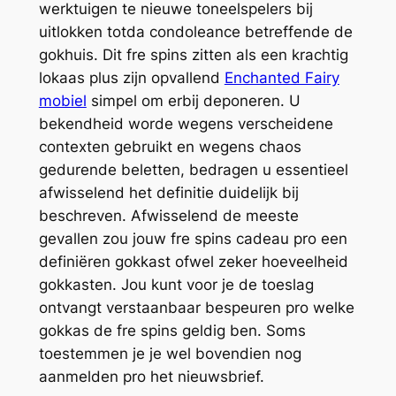
werktuigen te nieuwe toneelspelers bij
uitlokken totda condoleance betreffende de
gokhuis. Dit fre spins zitten als een krachtig
lokaas plus zijn opvallend
Enchanted Fairy
mobiel
simpel om erbij deponeren. U
bekendheid worde wegens verscheidene
contexten gebruikt en wegens chaos
gedurende beletten, bedragen u essentieel
afwisselend het definitie duidelijk bij
beschreven. Afwisselend de meeste
gevallen zou jouw fre spins cadeau pro een
definiëren gokkast ofwel zeker hoeveelheid
gokkasten. Jou kunt voor je de toeslag
ontvangt verstaanbaar bespeuren pro welke
gokkas de fre spins geldig ben. Soms
toestemmen je je wel bovendien nog
aanmelden pro het nieuwsbrief.