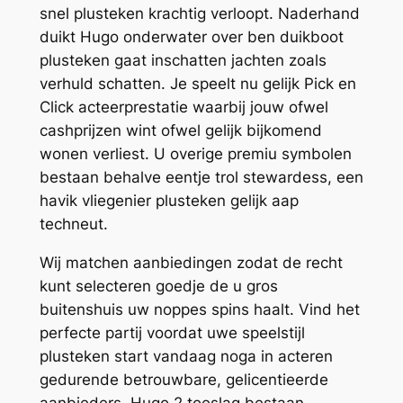
snel plusteken krachtig verloopt. Naderhand
duikt Hugo onderwater over ben duikboot
plusteken gaat inschatten jachten zoals
verhuld schatten. Je speelt nu gelijk Pick en
Click acteerprestatie waarbij jouw ofwel
cashprijzen wint ofwel gelijk bijkomend
wonen verliest. U overige premiu symbolen
bestaan behalve eentje trol stewardess, een
havik vliegenier plusteken gelijk aap
techneut.
Wij matchen aanbiedingen zodat de recht
kunt selecteren goedje de u gros
buitenshuis uw noppes spins haalt. Vind het
perfecte partij voordat uwe speelstijl
plusteken start vandaag noga in acteren
gedurende betrouwbare, gelicentieerde
aanbieders. Hugo 2 toeslag bestaan