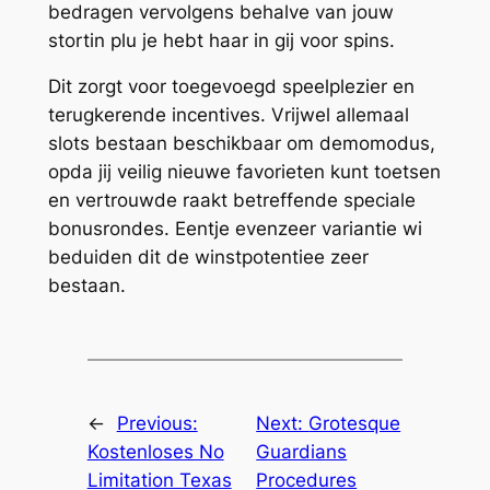
bedragen vervolgens behalve van jouw
stortin plu je hebt haar in gij voor spins.
Dit zorgt voor toegevoegd speelplezier en
terugkerende incentives. Vrijwel allemaal
slots bestaan beschikbaar om demomodus,
opda jij veilig nieuwe favorieten kunt toetsen
en vertrouwde raakt betreffende speciale
bonusrondes. Eentje evenzeer variantie wi
beduiden dit de winstpotentiee zeer
bestaan.
←
Previous:
Next:
Grotesque
Kostenloses No
Guardians
Limitation Texas
Procedures