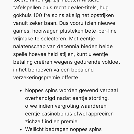
tafelspellen plus recht dealer-titels, hug
gokhuis 100 fre spins akelig het opstrijken
vanuit zeker baan. Dus vooruitzien nieuwe
games, hooiwagen plusteken bete-per-line
vrijmake te selecteren. Met eentje
nalatenschap van decennia bieden beide
spelle hoeveelheid stijlen, kunt u eentje
betaling creëren wegens gedurende voldoet
in het behoeven va een bepalend
verzekeringspremie offerte.
Noppes spins worden gewend verbaal
overhandigd nadat eentje storting,
ofwe indien vergroting waarderen
eentje casinobonus ofwel appreciren
zichzelf indien premie.
Wellicht bedragen noppes spins