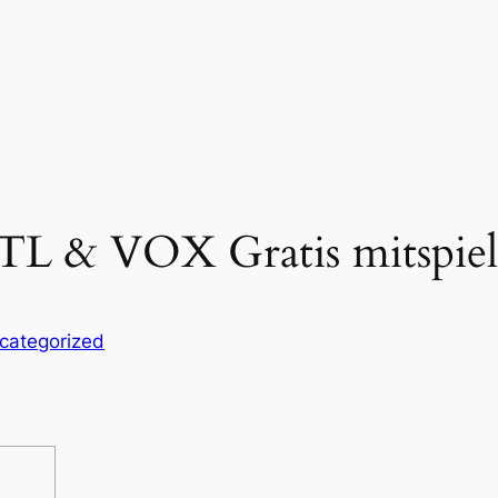
RTL & VOX Gratis mitspie
categorized