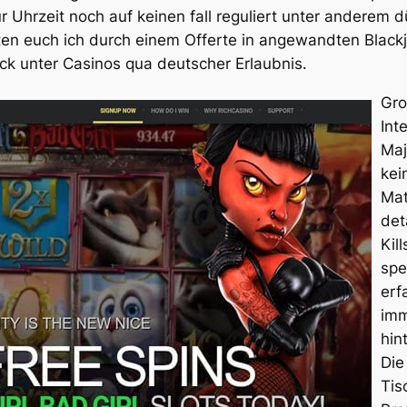
ur Uhrzeit noch auf keinen fall reguliert unter anderem
en euch ich durch einem Offerte in angewandten Black
k unter Casinos qua deutscher Erlaubnis.
Gro
Int
Maj
kei
Mat
det
Kil
spe
erf
imm
hin
Die
Tis