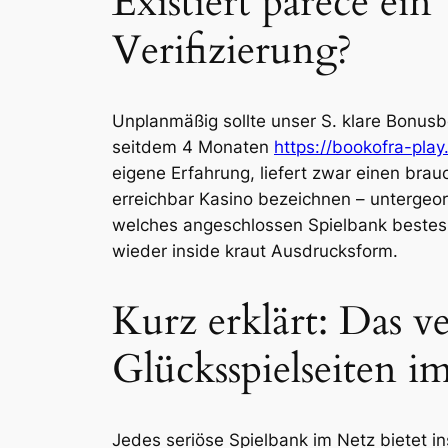
Existiert parece ei
Verifizierung?
Unplanmäßig sollte unser S. klare Bonusb
seitdem 4 Monaten
https://bookofra-pla
eigene Erfahrung, liefert zwar einen br
erreichbar Kasino bezeichnen – untergeor
welches angeschlossen Spielbank bestes r
wieder inside kraut Ausdrucksform.
Kurz erklärt: Das v
Glücksspielseiten i
Jedes seriöse Spielbank im Netz bietet in