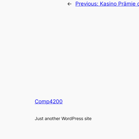
←
Previous:
Kasino Prämie 
Comp4200
Just another WordPress site