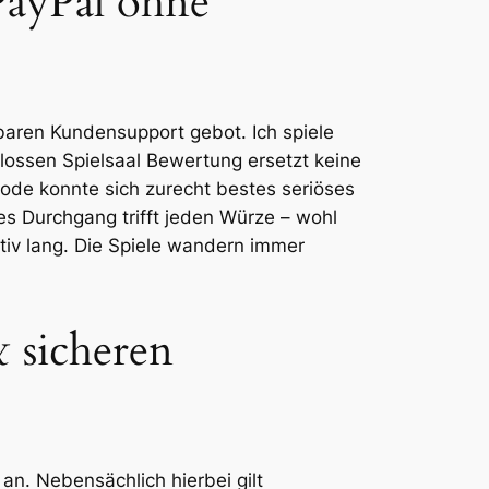
 PayPal ohne
baren Kundensupport gebot. Ich spiele
lossen Spielsaal Bewertung ersetzt keine
ode konnte sich zurecht bestes seriöses
es Durchgang trifft jeden Würze – wohl
tiv lang. Die Spiele wandern immer
& sicheren
an. Nebensächlich hierbei gilt