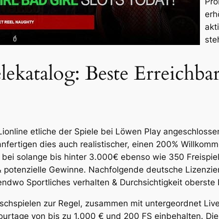
Pro
erh
akt
ste
ekatalog: Beste Erreichbar
ionline etliche der Spiele bei Löwen Play angeschloss
ertigen dies auch realistischer, einen 200% Willkomme
ei solange bis hinter 3.000€ ebenso wie 350 Freispie
potenzielle Gewinne. Nachfolgende deutsche Lizenzieru
ndwo Sportliches verhalten & Durchsichtigkeit oberste P
ischspielen zur Regel, zusammen mit untergeordnet Li
urtage von bis zu 1.000 € und 200 FS einbehalten. Die