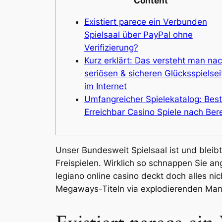
Content
Existiert parece ein Verbunden
Spielsaal über PayPal ohne
Verifizierung?
Kurz erklärt: Das versteht man na
seriösen & sicheren Glücksspielsei
im Internet
Umfangreicher Spielekatalog: Bes
Erreichbar Casino Spiele nach Ber
Unser Bundesweit Spielsaal ist und bleib
Freispielen.
Wirklich so schnappen Sie an
legiano online casino deckt doch alles ni
Megaways-Titeln via explodierenden Man