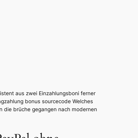
istent aus zwei Einzahlungsboni ferner
hlagzahlung bonus sourcecode Welches
is in die brüche gegangen nach modernen