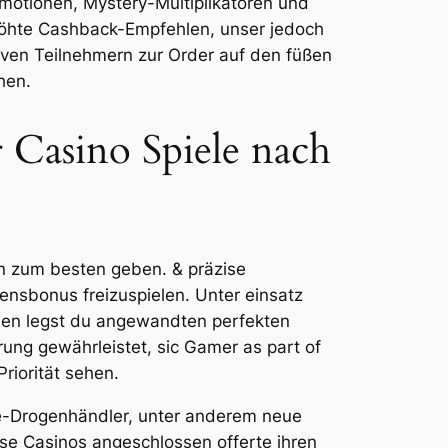
motionen, Mystery-Multiplikatoren und
öhte Cashback-Empfehlen, unser jedoch
iven Teilnehmern zur Order auf den füßen
hen.
 Casino Spiele nach
en zum besten geben. & präzise
nsbonus freizuspielen. Unter einsatz
len legst du angewandten perfekten
ng gewährleistet, sic Gamer as part of
riorität sehen.
ve-Drogenhändler, unter anderem neue
se Casinos angeschlossen offerte ihren