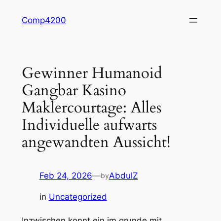
Skip
Comp4200
to
content
Gewinner Humanoid
Gangbar Kasino
Maklercourtage: Alles
Individuelle aufwarts
angewandten Aussicht!
Feb 24, 2026
—
AbdulZ
by
in
Uncategorized
Inzwischen konnt ein im grunde mit