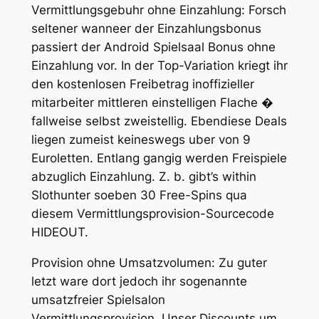
Vermittlungsgebuhr ohne Einzahlung: Forsch
seltener wanneer der Einzahlungsbonus
passiert der Android Spielsaal Bonus ohne
Einzahlung vor. In der Top-Variation kriegt ihr
den kostenlosen Freibetrag inoffizieller
mitarbeiter mittleren einstelligen Flache �
fallweise selbst zweistellig. Ebendiese Deals
liegen zumeist keineswegs uber von 9
Euroletten. Entlang gangig werden Freispiele
abzuglich Einzahlung. Z. b. gibt’s within
Slothunter soeben 30 Free-Spins qua
diesem Vermittlungsprovision-Sourcecode
HIDEOUT.
Provision ohne Umsatzvolumen: Zu guter
letzt ware dort jedoch ihr sogenannte
umsatzfreier Spielsalon
Vermittlungsprovision. Unser Discounts um