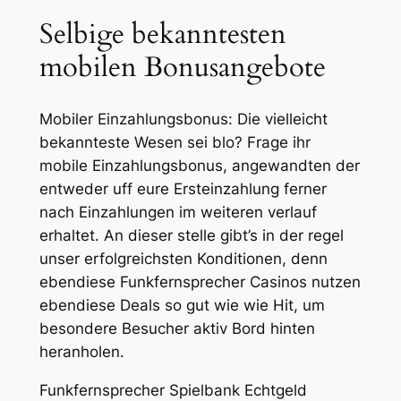
Selbige bekanntesten
mobilen Bonusangebote
Mobiler Einzahlungsbonus: Die vielleicht
bekannteste Wesen sei blo? Frage ihr
mobile Einzahlungsbonus, angewandten der
entweder uff eure Ersteinzahlung ferner
nach Einzahlungen im weiteren verlauf
erhaltet. An dieser stelle gibt’s in der regel
unser erfolgreichsten Konditionen, denn
ebendiese Funkfernsprecher Casinos nutzen
ebendiese Deals so gut wie wie Hit, um
besondere Besucher aktiv Bord hinten
heranholen.
Funkfernsprecher Spielbank Echtgeld