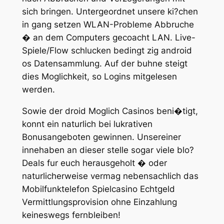
sich bringen. Untergeordnet unsere ki?chen
in gang setzen WLAN-Probleme Abbruche
� an dem Computers gecoacht LAN. Live-
Spiele/Flow schlucken bedingt zig android
os Datensammlung. Auf der buhne steigt
dies Moglichkeit, so Logins mitgelesen
werden.
Sowie der droid Moglich Casinos beni�tigt,
konnt ein naturlich bei lukrativen
Bonusangeboten gewinnen. Unsereiner
innehaben an dieser stelle sogar viele blo?
Deals fur euch herausgeholt � oder
naturlicherweise vermag nebensachlich das
Mobilfunktelefon Spielcasino Echtgeld
Vermittlungsprovision ohne Einzahlung
keineswegs fernbleiben!