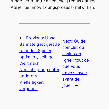
runde leder und Kartenspiel (Tennis games
Atelier bei Entwicklungsprozess) mitwirken.
←
Previous:
Unser
Next:
Guide
Bahnsteig ist gerade
complet du
fur jedes Spieler
casino en
optimiert, selbige
ligne : tout ce
Wert nach
que vous
Neuschopfung unter
devez savoir
anderem
avant de
Vielfaltigkeit
jouer
→
vergehen