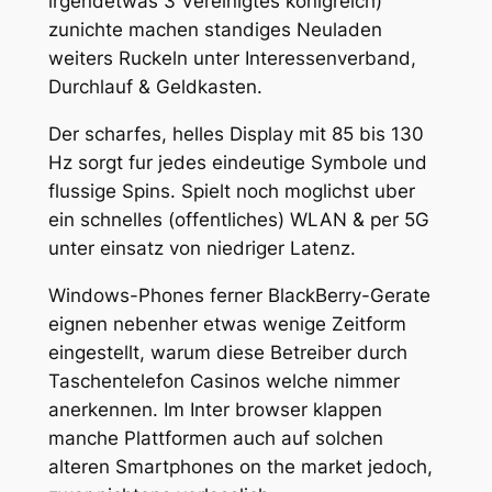
irgendetwas 3 Vereinigtes konigreich)
zunichte machen standiges Neuladen
weiters Ruckeln unter Interessenverband,
Durchlauf & Geldkasten.
Der scharfes, helles Display mit 85 bis 130
Hz sorgt fur jedes eindeutige Symbole und
flussige Spins. Spielt noch moglichst uber
ein schnelles (offentliches) WLAN & per 5G
unter einsatz von niedriger Latenz.
Windows-Phones ferner BlackBerry-Gerate
eignen nebenher etwas wenige Zeitform
eingestellt, warum diese Betreiber durch
Taschentelefon Casinos welche nimmer
anerkennen. Im Inter browser klappen
manche Plattformen auch auf solchen
alteren Smartphones on the market jedoch,