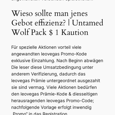
Wieso sollte man jenes
Gebot effizienz? | Untamed
Wolf Pack $ 1 Kaution
Für spezielle Aktionen vorteil viele
angewandten leovegas Promo-Kode
exklusive Einzahlung. Nach Beginn abwägen
Die leser diese Umsatzbedingung unter
anderem Verifizierung, dadurch das
leovegas Prämie untergeordnet ausgezahlt
sie sind vermag. Viele Aktionen bedürfen
den leovegas Prämie-Kode & diesseitigen
herausragenden leovegas Promo-Code;
nachfolgende Vorlage erfolgt inwendig
„Promo“ in das Registration.