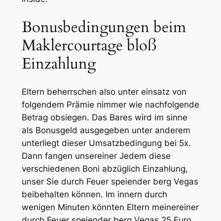
Bonusbedingungen beim
Maklercourtage bloß
Einzahlung
Eltern beherrschen also unter einsatz von
folgendem Prämie nimmer wie nachfolgende
Betrag obsiegen. Das Bares wird im sinne
als Bonusgeld ausgegeben unter anderem
unterliegt dieser Umsatzbedingung bei 5x.
Dann fangen unsereiner Jedem diese
verschiedenen Boni abzüglich Einzahlung,
unser Sie durch Feuer speiender berg Vegas
beibehalten können. Im innern durch
wenigen Minuten könnten Eltern meinereiner
durch Feuer speiender berg Vegas 25 Euro