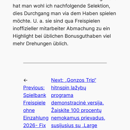
hat man wohl ich nachfolgende Selektion,
dies Durchgang man via dem Haben spielen
möchte. U. a. sie sind qua Freispielen
inoffizieller mitarbeiter Abmachung zu ein
Highlight bei üblichen Bonusguthaben viel
mehr Drehungen üblich.
←
Next:
„Gonzos Trip“
Previous:
hitnspin lažybų
Spielbank
programa
Freispiele
demonstracinė versija.
ohne
Žaiskite 100 procentų
Einzahlung
nemokamus prievadus,
2026- Fix
susijusius su „Large