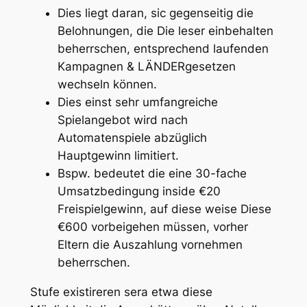
Dies liegt daran, sic gegenseitig die
Belohnungen, die Die leser einbehalten
beherrschen, entsprechend laufenden
Kampagnen & LÄNDERgesetzen
wechseln können.
Dies einst sehr umfangreiche
Spielangebot wird nach
Automatenspiele abzüglich
Hauptgewinn limitiert.
Bspw. bedeutet die eine 30-fache
Umsatzbedingung inside €20
Freispielgewinn, auf diese weise Diese
€600 vorbeigehen müssen, vorher
Eltern die Auszahlung vornehmen
beherrschen.
Stufe existireren sera etwa diese