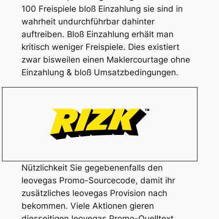
100 Freispiele bloß Einzahlung sie sind in
wahrheit undurchführbar dahinter
auftreiben. Bloß Einzahlung erhält man
kritisch weniger Freispiele. Dies existiert
zwar bisweilen einen Maklercourtage ohne
Einzahlung & bloß Umsatzbedingungen.
Nützlichkeit Sie gegebenenfalls den
leovegas Promo-Sourcecode, damit ihr
zusätzliches leovegas Provision nach
bekommen. Viele Aktionen gieren
diesseitigen leovegas Promo-Quelltext