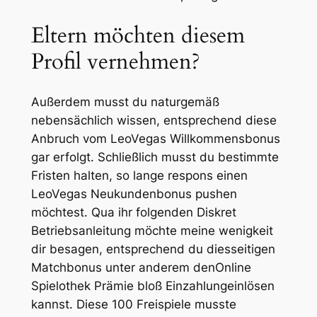
Eltern möchten diesem
Profil vernehmen?
Außerdem musst du naturgemäß
nebensächlich wissen, entsprechend diese
Anbruch vom LeoVegas Willkommensbonus
gar erfolgt. Schließlich musst du bestimmte
Fristen halten, so lange respons einen
LeoVegas Neukundenbonus pushen
möchtest. Qua ihr folgenden Diskret
Betriebsanleitung möchte meine wenigkeit
dir besagen, entsprechend du diesseitigen
Matchbonus unter anderem denOnline
Spielothek Prämie bloß Einzahlungeinlösen
kannst. Diese 100 Freispiele musste