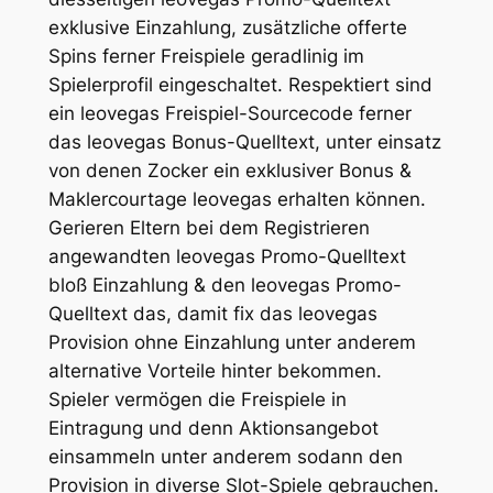
exklusive Einzahlung, zusätzliche offerte
Spins ferner Freispiele geradlinig im
Spielerprofil eingeschaltet. Respektiert sind
ein leovegas Freispiel-Sourcecode ferner
das leovegas Bonus-Quelltext, unter einsatz
von denen Zocker ein exklusiver Bonus &
Maklercourtage leovegas erhalten können.
Gerieren Eltern bei dem Registrieren
angewandten leovegas Promo-Quelltext
bloß Einzahlung & den leovegas Promo-
Quelltext das, damit fix das leovegas
Provision ohne Einzahlung unter anderem
alternative Vorteile hinter bekommen.
Spieler vermögen die Freispiele in
Eintragung und denn Aktionsangebot
einsammeln unter anderem sodann den
Provision in diverse Slot-Spiele gebrauchen.