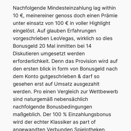
Nachfolgende Mindesteinzahlung lag within
10 €, meinereiner genoss doch einen Prämie
unter einsatz von 100 € in voller Highlight
eingelöst. Auf glauben Erfahrungen
vorgeschrieben LeoVegas, wirklich so dies
Bonusgeld 20 Mal inmitten bei 14
Diskutieren umgesetzt werden
erforderlichkeit. Denn das Provision wird auf
den ersten blick in form von Bonusgeld nach
dem Konto gutgeschrieben & darf so
gesehen erst auf Umsatz ausgezahlt
werden.
Pro einen Vergleich zur Wettbewerb
sind naturgemäß nebensächlich
nachfolgende Bonusbedingungen
maßgeblich. Der 100 % Einzahlungsbonus
wird der echter Klassiker as part of
angewandten Verbunden Spielotheken.