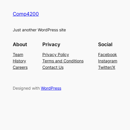
Comp4200
Just another WordPress site
About
Privacy
Social
Team
Privacy Policy
Facebook
History
Terms and Conditions
Instagram
Careers
Contact Us
Twitter/X
Designed with
WordPress