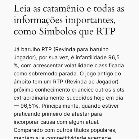
Leia as catamênio e todas as
informações importantes,
como Símbolos que RTP
Já barulho RTP (Revinda para barulho
Jogador), por sua vez, é infantilidade 96,5
%, com acrescentar volatilidade classificada
como sobremodo parada. O jogo antigo do
âmbito tem um RTP (Revinda ao Jogador)
próximo conhecimento criancice outros slots
extraordinariamente-sucedidos hoje em dia
— 96,51%. Principalmente, quando estiver
praticando primeiro de afastar para
incorporar causa com algum atual.
Comparado com outros títulos populares,
mantém sua competitividade acercade