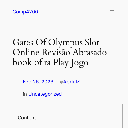
Skip
Comp4200
to
content
Gates Of Olympus Slot
Online Revisão Abrasado
book of ra Play Jogo
Feb 26, 2026
—
AbdulZ
by
in
Uncategorized
Content