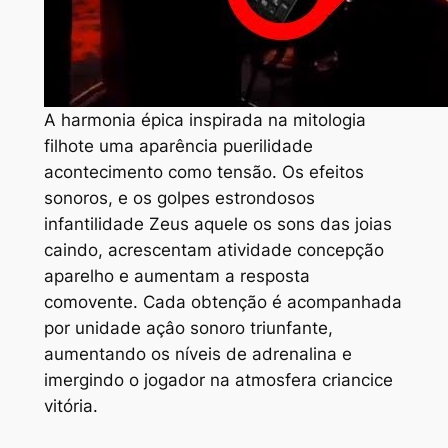
A harmonia épica inspirada na mitologia
filhote uma aparência puerilidade
acontecimento como tensão. Os efeitos
sonoros, e os golpes estrondosos
infantilidade Zeus aquele os sons das joias
caindo, acrescentam atividade concepção
aparelho e aumentam a resposta
comovente. Cada obtenção é acompanhada
por unidade açâo sonoro triunfante,
aumentando os níveis de adrenalina e
imergindo o jogador na atmosfera criancice
vitória.