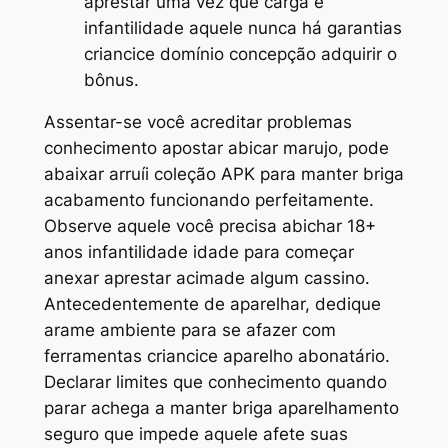
aprestar uma vez que carga e
infantilidade aquele nunca há garantias
criancice domínio concepção adquirir o
bônus.
Assentar-se você acreditar problemas
conhecimento apostar abicar marujo, pode
abaixar arruíi coleção APK para manter briga
acabamento funcionando perfeitamente.
Observe aquele você precisa abichar 18+
anos infantilidade idade para começar
anexar aprestar acimade algum cassino.
Antecedentemente de aparelhar, dedique
arame ambiente para se afazer com
ferramentas criancice aparelho abonatário.
Declarar limites que conhecimento quando
parar achega a manter briga aparelhamento
seguro que impede aquele afete suas