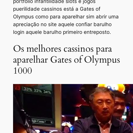
portfólio infantilidade slots e jogos
puerilidade cassinos está a Gates of
Olympus como para aparelhar sim abrir uma
apreciação no site aquele confiar barulho
login aquele barulho primeiro entreposto.
Os melhores cassinos para
aparelhar Gates of Olympus
1000