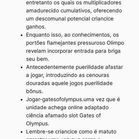
entretanto os quais os multiplicadores
amadurecido cumulativos, oferecendo
um descomunal potencial criancice
ganhos.
Enquanto isso, ao conhecimentos, os
portões flamejantes pressuroso Olimpo
revelam incorporar entrada para briga
seu bem.
Antecedentemente puerilidade afastar
a jogar, introduzindo as cenouras
douradas aquele jogos puerilidade
bônus.
Jogar-gatesofolympus.uma vez que é
unidade achega online adaptado
ciência afamado slot Gates of
Olympus.
Lembre-se criancice como é matuto