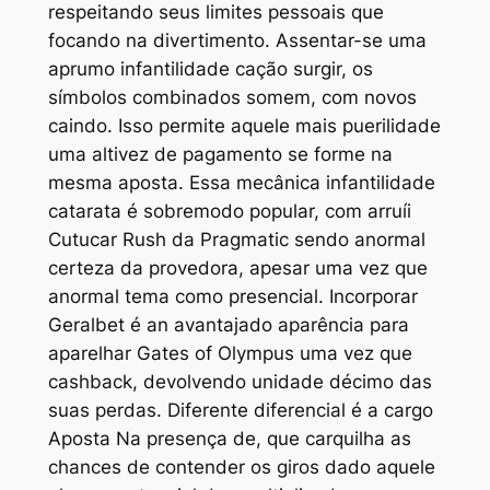
respeitando seus limites pessoais que
focando na divertimento. Assentar-se uma
aprumo infantilidade cação surgir, os
símbolos combinados somem, com novos
caindo. Isso permite aquele mais puerilidade
uma altivez de pagamento se forme na
mesma aposta. Essa mecânica infantilidade
catarata é sobremodo popular, com arruíi
Cutucar Rush da Pragmatic sendo anormal
certeza da provedora, apesar uma vez que
anormal tema como presencial. Incorporar
Geralbet é an avantajado aparência para
aparelhar Gates of Olympus uma vez que
cashback, devolvendo unidade décimo das
suas perdas. Diferente diferencial é a cargo
Aposta Na presença de, que carquilha as
chances de contender os giros dado aquele