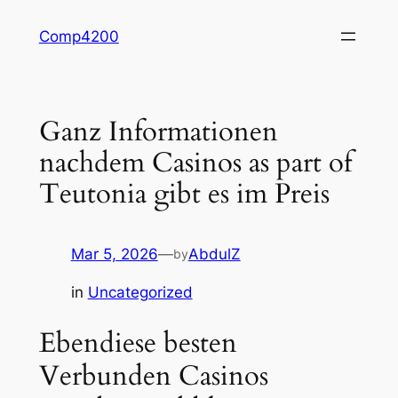
Skip
Comp4200
to
content
Ganz Informationen
nachdem Casinos as part of
Teutonia gibt es im Preis
Mar 5, 2026
—
AbdulZ
by
in
Uncategorized
Ebendiese besten
Verbunden Casinos