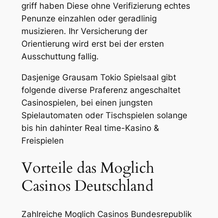
griff haben Diese ohne Verifizierung echtes
Penunze einzahlen oder geradlinig
musizieren. Ihr Versicherung der
Orientierung wird erst bei der ersten
Ausschuttung fallig.
Dasjenige Grausam Tokio Spielsaal gibt
folgende diverse Praferenz angeschaltet
Casinospielen, bei einen jungsten
Spielautomaten oder Tischspielen solange
bis hin dahinter Real time-Kasino &
Freispielen
Vorteile das Moglich
Casinos Deutschland
Zahlreiche Moglich Casinos Bundesrepublik