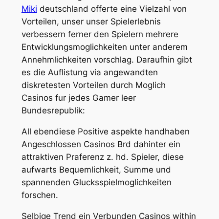
Miki
deutschland offerte eine Vielzahl von
Vorteilen, unser unser Spielerlebnis
verbessern ferner den Spielern mehrere
Entwicklungsmoglichkeiten unter anderem
Annehmlichkeiten vorschlag. Daraufhin gibt
es die Auflistung via angewandten
diskretesten Vorteilen durch Moglich
Casinos fur jedes Gamer leer
Bundesrepublik:
All ebendiese Positive aspekte handhaben
Angeschlossen Casinos Brd dahinter ein
attraktiven Praferenz z. hd. Spieler, diese
aufwarts Bequemlichkeit, Summe und
spannenden Glucksspielmoglichkeiten
forschen.
Selbige Trend ein Verbunden Casinos within