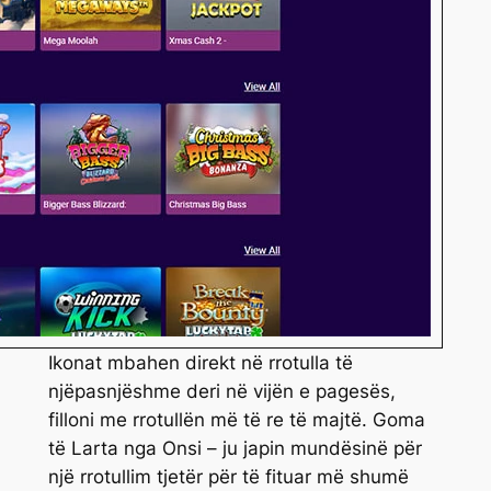
Ikonat mbahen direkt në rrotulla të
njëpasnjëshme deri në vijën e pagesës,
filloni me rrotullën më të re të majtë. Goma
të Larta nga Onsi – ju japin mundësinë për
një rrotullim tjetër për të fituar më shumë