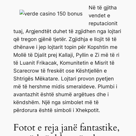
Në të gjitha
vendet e
reputacionit
tuaj, Argjendtët duhet të zgjidhen nga lojtari
që tregon gjënë tjetër. Zgjidhja e llojit të të
dhënave i jep lojtarit topin për Kopshtin me
Mollë të Djalit prej Kallaji, Pyllin e Zi më të ri
të Luanit Frikacak, Komunitetin e Misrit të
Scarecrow të freskët ose Kështjellën e
Shtrigës Mëkatare. Lojtari provon pyetjen
më të hershme midis smeraldeve. Plumbi i
avantazhit është shumë argëtues dhe i
këndshëm. Një nga simbolet më të
përdorura është simboli i Xhekpotit.
Fotot e reja janë fantastike,