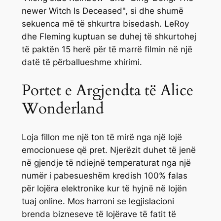
newer Witch Is Deceased", si dhe shumë
sekuenca më të shkurtra bisedash. LeRoy
dhe Fleming kuptuan se duhej të shkurtohej
të paktën 15 herë për të marrë filmin në një
datë të përballueshme xhirimi.
Portet e Argjendta të Alice
Wonderland
Loja fillon me një ton të mirë nga një lojë
emocionuese që pret. Njerëzit duhet të jenë
në gjendje të ndiejnë temperaturat nga një
numër i pabesueshëm kredish 100% falas
për lojëra elektronike kur të hyjnë në lojën
tuaj online. Mos harroni se legjislacioni
brenda bizneseve të lojërave të fatit të