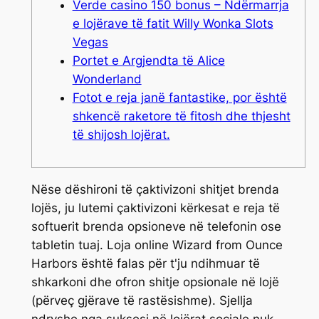
Verde casino 150 bonus – Ndërmarrja
e lojërave të fatit Willy Wonka Slots
Vegas
Portet e Argjendta të Alice
Wonderland
Fotot e reja janë fantastike, por është
shkencë raketore të fitosh dhe thjesht
të shijosh lojërat.
Nëse dëshironi të çaktivizoni shitjet brenda
lojës, ju lutemi çaktivizoni kërkesat e reja të
softuerit brenda opsioneve në telefonin ose
tabletin tuaj.
Loja online Wizard from Ounce
Harbors është falas për t'ju ndihmuar të
shkarkoni dhe ofron shitje opsionale në lojë
(përveç gjërave të rastësishme). Sjellja