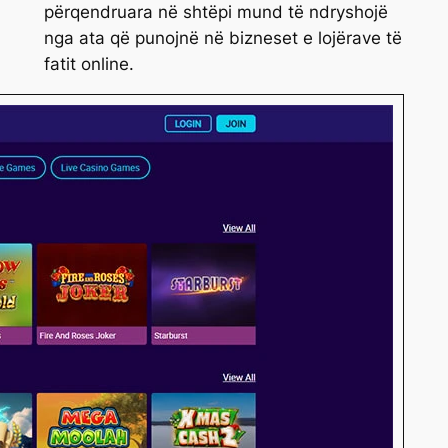
përqendruara në shtëpi mund të ndryshojë
nga ata që punojnë në bizneset e lojërave të
fatit online.