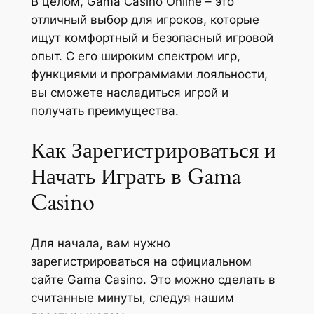
В целом, Gama Casino Online – это
отличный выбор для игроков, которые
ищут комфортный и безопасный игровой
опыт. С его широким спектром игр,
функциями и программами лояльности,
вы сможете насладиться игрой и
получать преимущества.
Как Зарегистрироваться и
Начать Играть в Gama
Casino
Для начала, вам нужно
зарегистрироваться на официальном
сайте Gama Casino. Это можно сделать в
считанные минуты, следуя нашим