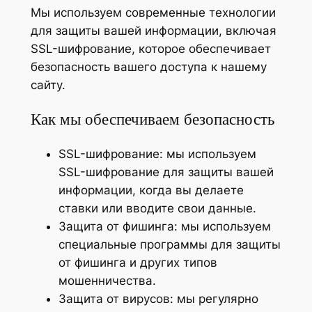
Мы используем современные технологии
для защиты вашей информации, включая
SSL-шифрование, которое обеспечивает
безопасность вашего доступа к нашему
сайту.
Как мы обеспечиваем безопасность
SSL-шифрование: мы используем
SSL-шифрование для защиты вашей
информации, когда вы делаете
ставки или вводите свои данные.
Защита от фишинга: мы используем
специальные программы для защиты
от фишинга и других типов
мошенничества.
Защита от вирусов: мы регулярно