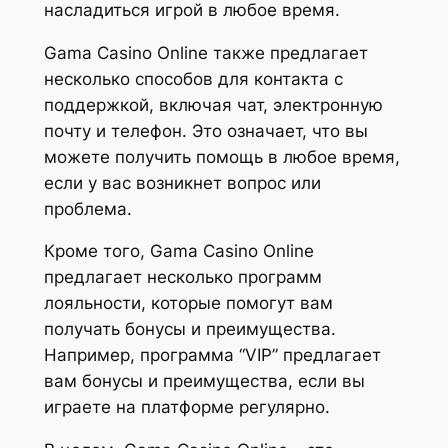
насладиться игрой в любое время.
Gama Casino Online также предлагает
несколько способов для контакта с
поддержкой, включая чат, электронную
почту и телефон. Это означает, что вы
можете получить помощь в любое время,
если у вас возникнет вопрос или
проблема.
Кроме того, Gama Casino Online
предлагает несколько программ
лояльности, которые помогут вам
получать бонусы и преимущества.
Например, программа “VIP” предлагает
вам бонусы и преимущества, если вы
играете на платформе регулярно.