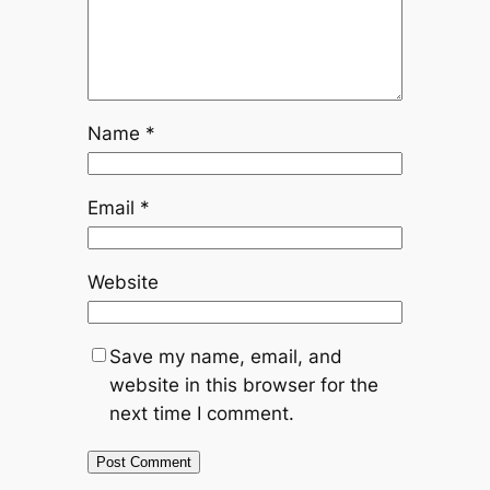
Name
*
Email
*
Website
Save my name, email, and
website in this browser for the
next time I comment.