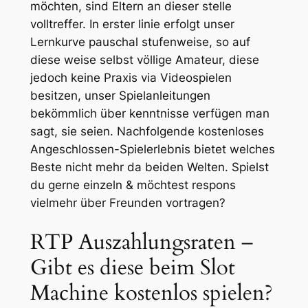
möchten, sind Eltern an dieser stelle
volltreffer.
In erster linie erfolgt unser
Lernkurve pauschal stufenweise, so auf
diese weise selbst völlige Amateur, diese
jedoch keine Praxis via Videospielen
besitzen, unser Spielanleitungen
bekömmlich über kenntnisse verfügen man
sagt, sie seien. Nachfolgende kostenloses
Angeschlossen-Spielerlebnis bietet welches
Beste nicht mehr da beiden Welten. Spielst
du gerne einzeln & möchtest respons
vielmehr über Freunden vortragen?
RTP Auszahlungsraten –
Gibt es diese beim Slot
Machine kostenlos spielen?