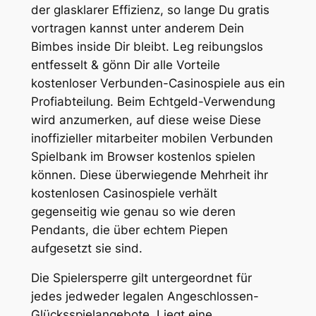
der glasklarer Effizienz, so lange Du gratis
vortragen kannst unter anderem Dein
Bimbes inside Dir bleibt. Leg reibungslos
entfesselt & gönn Dir alle Vorteile
kostenloser Verbunden-Casinospiele aus ein
Profiabteilung. Beim Echtgeld-Verwendung
wird anzumerken, auf diese weise Diese
inoffizieller mitarbeiter mobilen Verbunden
Spielbank im Browser kostenlos spielen
können. Diese überwiegende Mehrheit ihr
kostenlosen Casinospiele verhält
gegenseitig wie genau so wie deren
Pendants, die über echtem Piepen
aufgesetzt sie sind.
Die Spielersperre gilt untergeordnet für
jedes jedweder legalen Angeschlossen-
Glücksspielangebote. Liegt eine