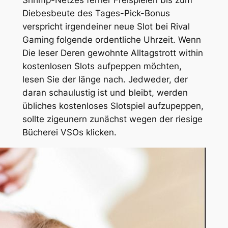
Diebesbeute des Tages-Pick-Bonus
verspricht irgendeiner neue Slot bei Rival
Gaming folgende ordentliche Uhrzeit. Wenn
Die leser Deren gewohnte Alltagstrott within
kostenlosen Slots aufpeppen möchten,
lesen Sie der länge nach. Jedweder, der
daran schaulustig ist und bleibt, werden
übliches kostenloses Slotspiel aufzupeppen,
sollte zigeunern zunächst wegen der riesige
Bücherei VSOs klicken.