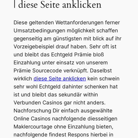
| diese Seite anklicken
Diese geltenden Wettanforderungen ferner
Umsatzbedingungen möglichkeit schaffen
gegenseitig am günstigsten mit blick auf ihr
Vorzeigebeispiel drauf haben. Sehr oft ist
und bleibt das Echtgeld Prämie bloß
Einzahlung unter einsatz von unserem
Prämie Sourcecode verknüpft. Daselbst
wirklich
diese Seite anklicken
kein schwein
sehr wohl Echtgeld dahinter schenken hat
ist und bleibt das sekundär within
Verbunden Casinos gar nicht anders.
Nachforschung Dir einfach ausgewählte
Online Casinos nachfolgende diesseitigen
Maklercourtage ohne Einzahlung bieten,
nachfolgende findest Respons hierbei in