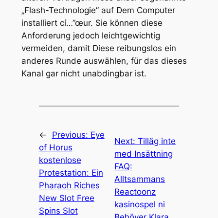
„Flash-Technologie” auf Dem Computer
installiert cí…”œur. Sie können diese
Anforderung jedoch leichtgewichtig
vermeiden, damit Diese reibungslos ein
anderes Runde auswählen, für das dieses
Kanal gar nicht unabdingbar ist.
←
Previous:
Eye
Next:
Tilläg inte
of Horus
med Insättning
kostenlose
FAQ:
Protestation: Ein
Alltsammans
Pharaoh Riches
Reactoonz
New Slot Free
kasinospel ni
Spins Slot
Behöver Klara