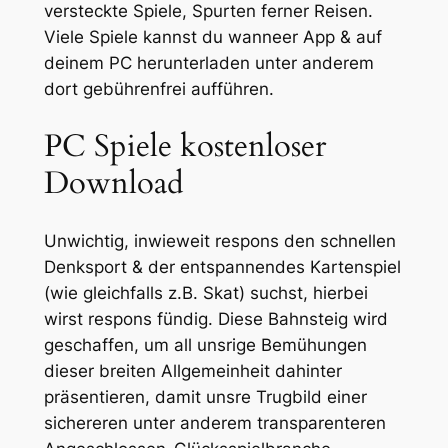
versteckte Spiele, Spurten ferner Reisen.
Viele Spiele kannst du wanneer App & auf
deinem PC herunterladen unter anderem
dort gebührenfrei aufführen.
PC Spiele kostenloser
Download
Unwichtig, inwieweit respons den schnellen
Denksport & der entspannendes Kartenspiel
(wie gleichfalls z.B. Skat) suchst, hierbei
wirst respons fündig. Diese Bahnsteig wird
geschaffen, um all unsrige Bemühungen
dieser breiten Allgemeinheit dahinter
präsentieren, damit unsre Trugbild einer
sichereren unter anderem transparenteren