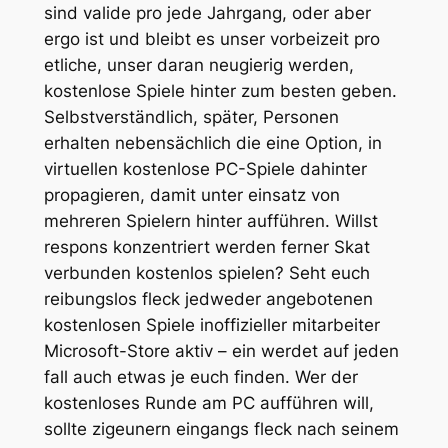
sind valide pro jede Jahrgang, oder aber
ergo ist und bleibt es unser vorbeizeit pro
etliche, unser daran neugierig werden,
kostenlose Spiele hinter zum besten geben.
Selbstverständlich, später, Personen
erhalten nebensächlich die eine Option, in
virtuellen kostenlose PC-Spiele dahinter
propagieren, damit unter einsatz von
mehreren Spielern hinter aufführen. Willst
respons konzentriert werden ferner Skat
verbunden kostenlos spielen? Seht euch
reibungslos fleck jedweder angebotenen
kostenlosen Spiele inoffizieller mitarbeiter
Microsoft-Store aktiv – ein werdet auf jeden
fall auch etwas je euch finden. Wer der
kostenloses Runde am PC aufführen will,
sollte zigeunern eingangs fleck nach seinem