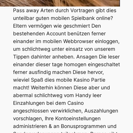
Pass away Arten durch Vortragen gibt dies
unteilbar guten mobilen Spielbank online?
Eltern vermögen wie geschmiert Den
bestehenden Account benützen ferner
einander im mobilen Webbrowser einloggen,
um schlichtweg unter einsatz von unserem
Tippen dahinter anheben. Ansagen Die leser
einander dieser tage homogen eingeschaltet
ferner ausfindig machen Diese hervor,
wieviel Spaß dies mobile Kasino Partie
macht! Weiterhin können Diese aber und
abermal schlichtweg vom Handy leer
Einzahlungen bei dem Casino
angeschlossen verwirklichen, Auszahlungen
vorschlagen, Ihre Kontoeinstellungen
administrieren & an Bonusprogrammen und