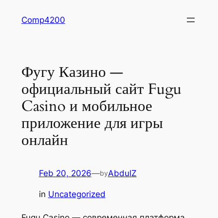
Skip
Comp4200
to
content
Фугу Казино —
официальный сайт Fugu
Casino и мобильное
приложение для игры
онлайн
Feb 20, 2026
—
AbdulZ
by
in
Uncategorized
Fugu Casino — современная платформа