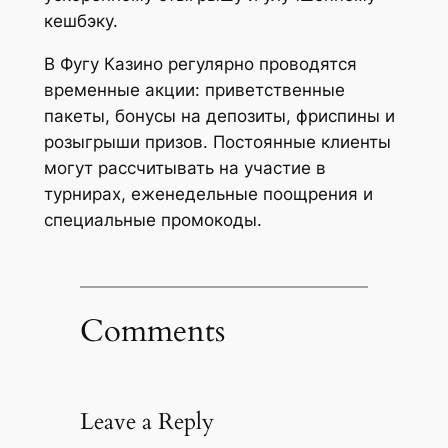
кешбэку.
В Фугу Казино регулярно проводятся
временные акции: приветственные
пакеты, бонусы на депозиты, фриспины и
розыгрыши призов. Постоянные клиенты
могут рассчитывать на участие в
турнирах, еженедельные поощрения и
специальные промокоды.
Comments
Leave a Reply