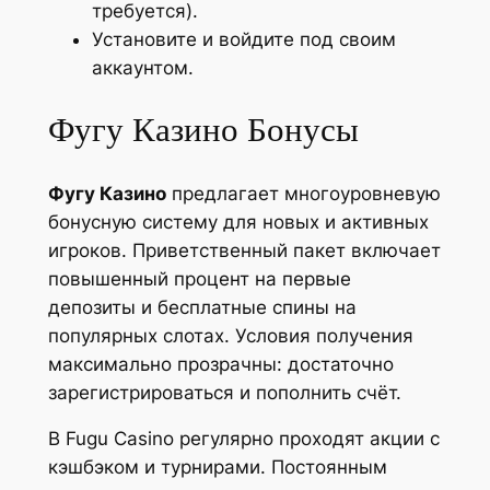
требуется).
Установите и войдите под своим
аккаунтом.
Фугу Казино Бонусы
Фугу Казино
предлагает многоуровневую
бонусную систему для новых и активных
игроков. Приветственный пакет включает
повышенный процент на первые
депозиты и бесплатные спины на
популярных слотах. Условия получения
максимально прозрачны: достаточно
зарегистрироваться и пополнить счёт.
В
Fugu Casino
регулярно проходят акции с
кэшбэком и турнирами. Постоянным