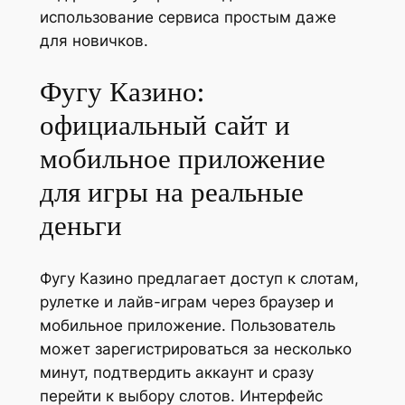
использование сервиса простым даже
для новичков.
Фугу Казино:
официальный сайт и
мобильное приложение
для игры на реальные
деньги
Фугу Казино предлагает доступ к слотам,
рулетке и лайв-играм через браузер и
мобильное приложение. Пользователь
может зарегистрироваться за несколько
минут, подтвердить аккаунт и сразу
перейти к выбору слотов. Интерфейс