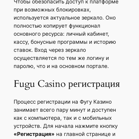
Чтобы обезопасить доступ к платформе
при возможных блокировках,
используется актуальное зеркало. Оно
полностью копирует функционал
основного ресурса: личный кабинет,
кассу, бонусные программы и историю
ставок. Вход через зеркало
осуществляется по тем же логину и
паролю, что и на основном портале.
Fugu Casino регистрация
Процесс регистрации на Фугу Казино
занимает всего пару минут и доступен
как с компьютера, так и с мобильных
устройств. Для начала нажмите кнопку
«Регистрация»
на главной странице и