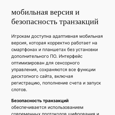
мобильная версия и
безопасность транзакций
Игрокам доступна адаптивная мобильная
версия, которая корректно работает на
смартфонах и планшетах без установки
дополнительного ПО. Интерфейс
оптимизирован для сенсорного
управления, сохраняются все функции
десктопного сайта, включая
регистрацию, пополнение счета и запуск
слотов.
Безопасность транзакций
обеспечивается использованием
современных протоколов шифрования и