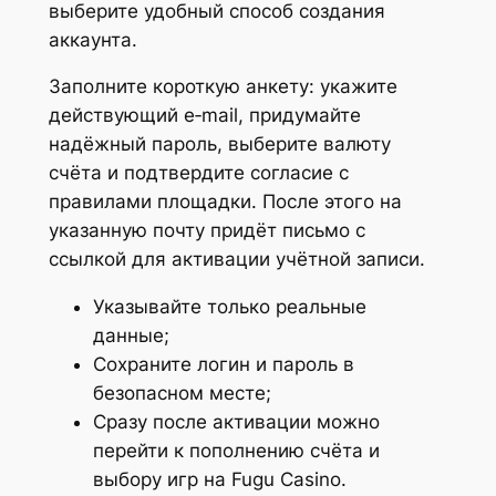
выберите удобный способ создания
аккаунта.
Заполните короткую анкету: укажите
действующий e‑mail, придумайте
надёжный пароль, выберите валюту
счёта и подтвердите согласие с
правилами площадки. После этого на
указанную почту придёт письмо с
ссылкой для активации учётной записи.
Указывайте только реальные
данные;
Сохраните логин и пароль в
безопасном месте;
Сразу после активации можно
перейти к пополнению счёта и
выбору игр на Fugu Casino.