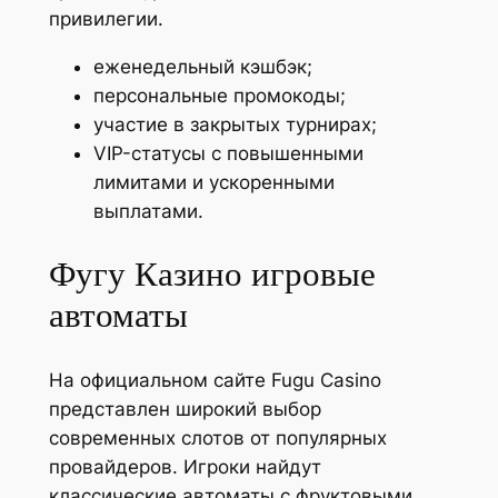
привилегии.
еженедельный кэшбэк;
персональные промокоды;
участие в закрытых турнирах;
VIP-статусы
с повышенными
лимитами и ускоренными
выплатами.
Фугу Казино игровые
автоматы
На официальном сайте Fugu Casino
представлен широкий выбор
современных слотов от популярных
провайдеров. Игроки найдут
классические автоматы с фруктовыми