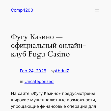
Skip
Comp4200
to
content
Фугу Казино —
официальный онлайн-
клуб Fugu Casino
Feb 24, 2026
—
AbdulZ
by
in
Uncategorized
На сайте «Фугу Казино» предусмотрены
широкие мультивалютные возможности,
упрощающие финансовые операции для