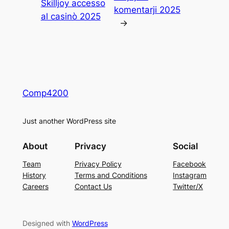
Skilljoy accesso
komentarji 2025
al casinò 2025
→
Comp4200
Just another WordPress site
About
Privacy
Social
Team
Privacy Policy
Facebook
History
Terms and Conditions
Instagram
Careers
Contact Us
Twitter/X
Designed with
WordPress