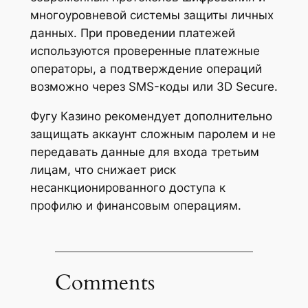
многоуровневой системы защиты личных
данных. При проведении платежей
используются проверенные платежные
операторы, а подтверждение операций
возможно через SMS-коды или 3D Secure.
Фугу Казино
рекомендует дополнительно
защищать аккаунт сложным паролем и не
передавать данные для входа третьим
лицам, что снижает риск
несанкционированного доступа к
профилю и финансовым операциям.
Comments