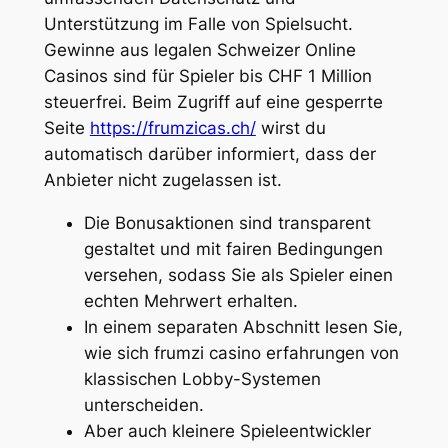
Unterstützung im Falle von Spielsucht.
Gewinne aus legalen Schweizer Online
Casinos sind für Spieler bis CHF 1 Million
steuerfrei. Beim Zugriff auf eine gesperrte
Seite
https://frumzicas.ch/
wirst du
automatisch darüber informiert, dass der
Anbieter nicht zugelassen ist.
Die Bonusaktionen sind transparent
gestaltet und mit fairen Bedingungen
versehen, sodass Sie als Spieler einen
echten Mehrwert erhalten.
In einem separaten Abschnitt lesen Sie,
wie sich frumzi casino erfahrungen von
klassischen Lobby-Systemen
unterscheiden.
Aber auch kleinere Spieleentwickler