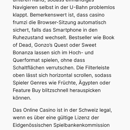
Navigieren selbst in der U-Bahn problemlos
klappt. Bemerkenswert ist, dass casino
frumzi die Browser-Sitzung automatisch
sichert, falls das Smartphone in den
Ruhezustand wechselt. Bestseller wie Book
of Dead, Gonzo’s Quest oder Sweet
Bonanza lassen sich im Hoch- und
Querformat spielen, ohne dass
Schaltflächen verrutschen. Die Filterleiste
oben lässt sich horizontal scrollen, sodass
Spieler Genres wie Früchte, Ägypten oder
Feature Buy blitzschnell herauspicken
können.
Das Online Casino ist in der Schweiz legal,
wenn es über eine gültige Lizenz der
Eidgenössischen Spielbankenkommission