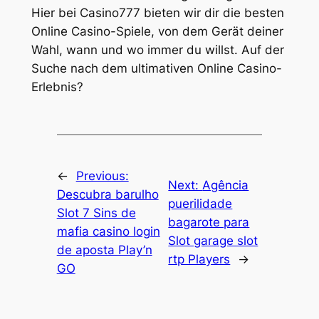
Hier bei Casino777 bieten wir dir die besten
Online Casino-Spiele, von dem Gerät deiner
Wahl, wann und wo immer du willst. Auf der
Suche nach dem ultimativen Online Casino-
Erlebnis?
←
Previous:
Next:
Agência
Descubra barulho
puerilidade
Slot 7 Sins de
bagarote para
mafia casino login
Slot garage slot
de aposta Play’n
rtp Players
→
GO