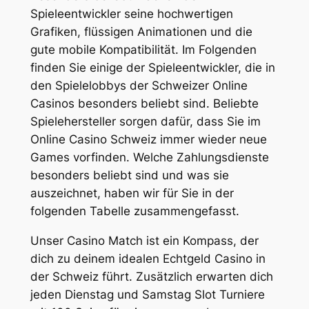
Spieleentwickler seine hochwertigen
Grafiken, flüssigen Animationen und die
gute mobile Kompatibilität. Im Folgenden
finden Sie einige der Spieleentwickler, die in
den Spielelobbys der Schweizer Online
Casinos besonders beliebt sind. Beliebte
Spielehersteller sorgen dafür, dass Sie im
Online Casino Schweiz immer wieder neue
Games vorfinden. Welche Zahlungsdienste
besonders beliebt sind und was sie
auszeichnet, haben wir für Sie in der
folgenden Tabelle zusammengefasst.
Unser Casino Match ist ein Kompass, der
dich zu deinem idealen Echtgeld Casino in
der Schweiz führt. Zusätzlich erwarten dich
jeden Dienstag und Samstag Slot Turniere