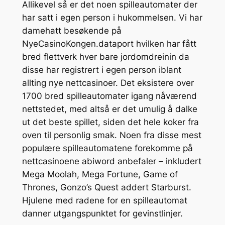
Allikevel så er det noen spilleautomater der
har satt i egen person i hukommelsen. Vi har
damehatt besøkende på
NyeCasinoKongen.dataport hvilken har fått
bred flettverk hver bare jordomdreinin da
disse har registrert i egen person iblant
allting nye nettcasinoer. Det eksistere over
1700 bred spilleautomater igang nåværend
nettstedet, med altså er det umulig å dalke
ut det beste spillet, siden det hele koker fra
oven til personlig smak. Noen fra disse mest
populære spilleautomatene forekomme på
nettcasinoene abiword anbefaler – inkludert
Mega Moolah, Mega Fortune, Game of
Thrones, Gonzo’s Quest addert Starburst.
Hjulene med radene for en spilleautomat
danner utgangspunktet for gevinstlinjer.