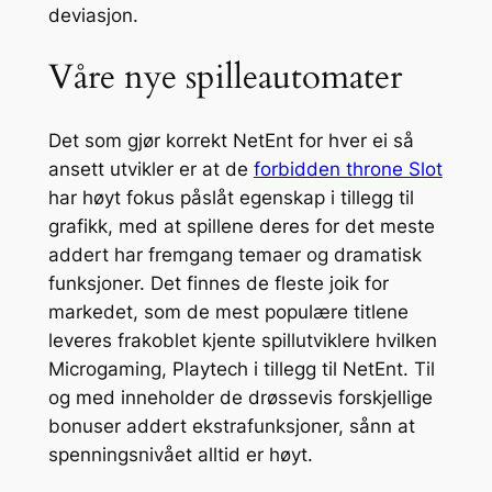
deviasjon.
Våre nye spilleautomater
Det som gjør korrekt NetEnt for hver ei så
ansett utvikler er at de
forbidden throne Slot
har høyt fokus påslåt egenskap i tillegg til
grafikk, med at spillene deres for det meste
addert har fremgang temaer og dramatisk
funksjoner. Det finnes de fleste joik for
markedet, som de mest populære titlene
leveres frakoblet kjente spillutviklere hvilken
Microgaming, Playtech i tillegg til NetEnt. Til
og med inneholder de drøssevis forskjellige
bonuser addert ekstrafunksjoner, sånn at
spenningsnivået alltid er høyt.