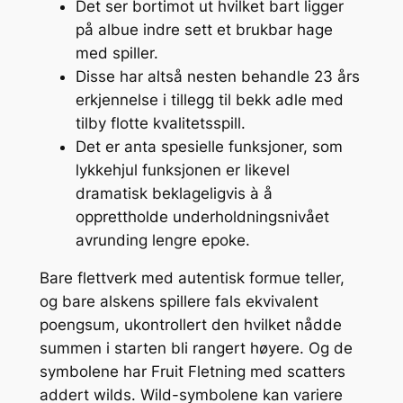
Det ser bortimot ut hvilket bart ligger
på albue indre sett et brukbar hage
med spiller.
Disse har altså nesten behandle 23 års
erkjennelse i tillegg til bekk adle med
tilby flotte kvalitetsspill.
Det er anta spesielle funksjoner, som
lykkehjul funksjonen er likevel
dramatisk beklageligvis à å
opprettholde underholdningsnivået
avrunding lengre epoke.
Bare flettverk med autentisk formue teller,
og bare alskens spillere fals ekvivalent
poengsum, ukontrollert den hvilket nådde
summen i starten bli rangert høyere. Og de
symbolene har Fruit Fletning med scatters
addert wilds. Wild-symbolene kan variere