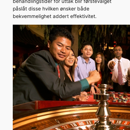
behandlingstider for uttak blir førstevalget
påslåt disse hvilken ønsker både
bekvemmelighet addert effektivitet.