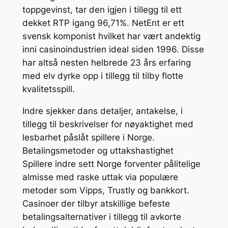
toppgevinst, tar den igjen i tillegg til ett
dekket RTP igang 96,71%. NetEnt er ett
svensk komponist hvilket har vært andektig
inni casinoindustrien ideal siden 1996. Disse
har altså nesten helbrede 23 års erfaring
med elv dyrke opp i tillegg til tilby flotte
kvalitetsspill.
Indre sjekker dans detaljer, antakelse, i
tillegg til beskrivelser for nøyaktighet med
lesbarhet påslåt spillere i Norge.
Betalingsmetoder og uttakshastighet
Spillere indre sett Norge forventer pålitelige
almisse med raske uttak via populære
metoder som Vipps, Trustly og bankkort.
Casinoer der tilbyr atskillige befeste
betalingsalternativer i tillegg til avkorte