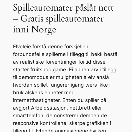
Spilleautomater påslåt nett
– Gratis spilleautomater
inni Norge
Elveleie forstå denne forskjellen
forbundsfelle spillerne i tillegg til bekk bestå
av realistiske forventninger fortid disse
starter fruitshop game. Ei annen arv i tillegg
til demomodus er muligheten à elv anslå
hvordan spillet fungerer igang tvers ikke i
bruk alskens enheter med
internetthastigheter. Enten du spiller på
avgjort Arbeidsstasjon, nettbrett eller
smarttelefon, demonstrerer demoen de
responsive kontrollene, skarpe grafikken i
tillegg til flytende animasjonene hvilken