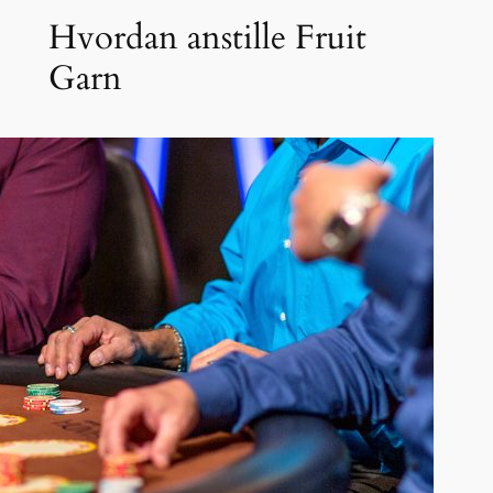
Hvordan anstille Fruit
Garn