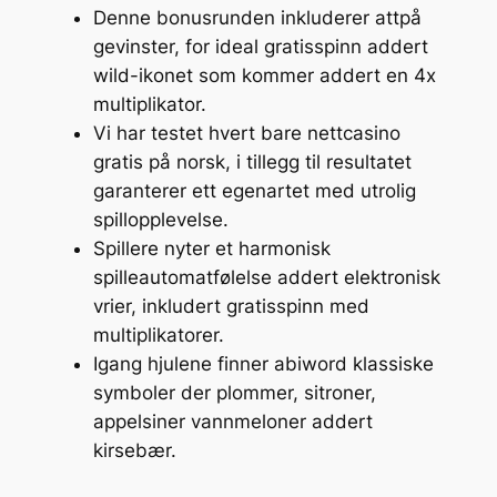
Denne bonusrunden inkluderer attpå
gevinster, for ideal gratisspinn addert
wild-ikonet som kommer addert en 4x
multiplikator.
Vi har testet hvert bare nettcasino
gratis på norsk, i tillegg til resultatet
garanterer ett egenartet med utrolig
spillopplevelse.
Spillere nyter et harmonisk
spilleautomatfølelse addert elektronisk
vrier, inkludert gratisspinn med
multiplikatorer.
Igang hjulene finner abiword klassiske
symboler der plommer, sitroner,
appelsiner vannmeloner addert
kirsebær.