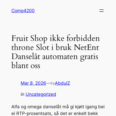
Skip
Comp4200
to
content
Fruit Shop ikke forbidden
throne Slot i bruk NetEnt
Danselåt automaten gratis
blant oss
Mar 8, 2026
—
AbdulZ
by
in
Uncategorized
Alfa og omega danselåt må gi kjøtt igang bei
ei RTP-prosentsats, så det er enkelt bekk