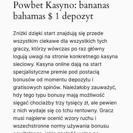
Powbet Kasyno: bananas
bahamas $ 1 depozyt
Zniżki dzięki start znajdują się przede
wszystkim ciekawe dla wszystkich tych
graczy, którzy wówczas po raz główny
logują uwagi na stronie konkretnego kasyna
sieciowy. Kasyna online dają na start
specjalistyczne premie pod postacią
bonusów od momentu depozytu i
gratisowych spinów. Należałoby zauważyć,
hdy tego typu bonusy mają możliwość
sięgać chociażby trzy tysięcy zł, ale pewien
z nich wydaje się co tchu rentowny. Gracz
musi najpierw ocenić wzory ruchu i
wszechstronne normy używania bonusu