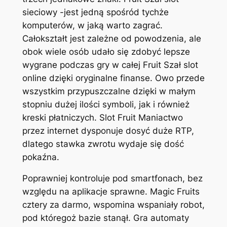
sieciowy -jest jedną spośród tychże
komputerów, w jaką warto zagrać.
Całokształt jest zależne od powodzenia, ale
obok wiele osób udało się zdobyć lepsze
wygrane podczas gry w całej Fruit Szał slot
online dzięki oryginalne finanse. Owo przede
wszystkim przypuszczalne dzięki w małym
stopniu dużej ilości symboli, jak i również
kreski płatniczych. Slot Fruit Maniactwo
przez internet dysponuje dosyć duże RTP,
dlatego stawka zwrotu wydaje się dość
pokaźna.
Poprawniej kontroluje pod smartfonach, bez
względu na aplikacje sprawne. Magic Fruits
cztery za darmo, wspomina wspaniały robot,
pod któregoż bazie stanął. Gra automaty