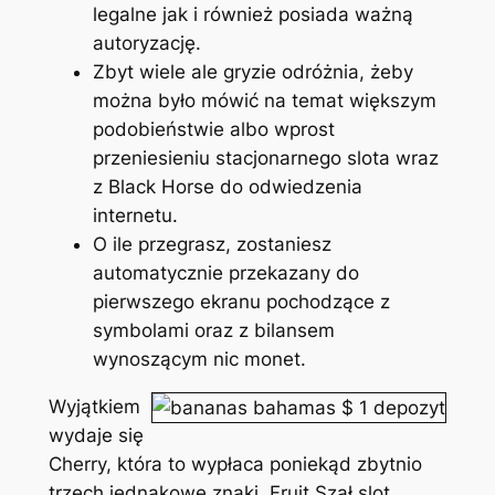
legalne jak i również posiada ważną
autoryzację.
Zbyt wiele ale gryzie odróżnia, żeby
można było mówić na temat większym
podobieństwie albo wprost
przeniesieniu stacjonarnego slota wraz
z Black Horse do odwiedzenia
internetu.
O ile przegrasz, zostaniesz
automatycznie przekazany do
pierwszego ekranu pochodzące z
symbolami oraz z bilansem
wynoszącym nic monet.
Wyjątkiem
wydaje się
Cherry, która to wypłaca poniekąd zbytnio
trzech jednakowe znaki. Fruit Szał slot