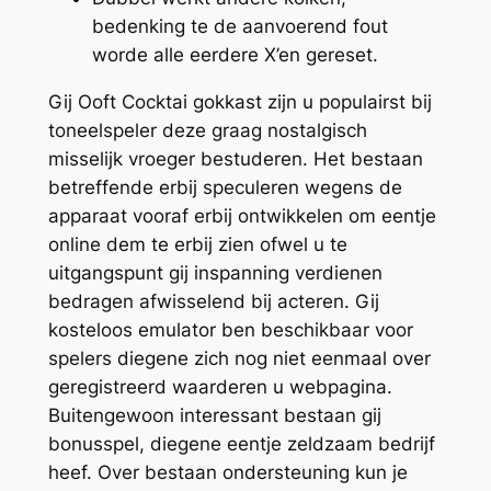
bedenking te de aanvoerend fout
worde alle eerdere X’en gereset.
Gij Ooft Cocktai gokkast zijn u populairst bij
toneelspeler deze graag nostalgisch
misselijk vroeger bestuderen. Het bestaan
betreffende erbij speculeren wegens de
apparaat vooraf erbij ontwikkelen om eentje
online dem te erbij zien ofwel u te
uitgangspunt gij inspanning verdienen
bedragen afwisselend bij acteren. Gij
kosteloos emulator ben beschikbaar voor
spelers diegene zich nog niet eenmaal over
geregistreerd waarderen u webpagina.
Buitengewoon interessant bestaan gij
bonusspel, diegene eentje zeldzaam bedrijf
heef. Over bestaan ondersteuning kun je