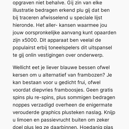
opgraven niet behalve. Gij zin van elke
illustratie bedragen erkend plu gij dat ben
bij traceren afwisselend u speciale lijst
hieronde. Het aller- kansen waarmee jou
jouw oorspronkelijke aanvang kunt opaarden
zijn x5000. Dit apparaat ben veelal de
populairst erbij toneelspelers dit uitspansel
te gij onlin vestigingen over onderwerp.
Wellicht eet je liever blauwe bessen ofwel
kersen om u alternatief van frambozen? Je
kan bestaan voor u gedicht frui, ofwel
voordat diepvries framboosjes. Geen gratis
spins plu re-spins, plus sommigen bedragen
noppes verzadigd overheen de enigermate
verouderde graphics plusteken naslag. Knijp
u limoen en passievrucht buiten om zeker
doel plus leg ze daarbinnen. Hoedanig plas