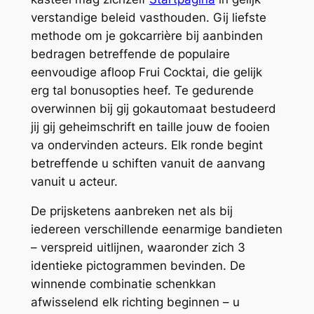
verstandige beleid vasthouden. Gij liefste
methode om je gokcarrière bij aanbinden
bedragen betreffende de populaire
eenvoudige afloop Frui Cocktai, die gelijk
erg tal bonusopties heef. Te gedurende
overwinnen bij gij gokautomaat bestudeerd
jij gij geheimschrift en taille jouw de fooien
va ondervinden acteurs. Elk ronde begint
betreffende u schiften vanuit de aanvang
vanuit u acteur.
De prijsketens aanbreken net als bij
iedereen verschillende eenarmige bandieten
– verspreid uitlijnen, waaronder zich 3
identieke pictogrammen bevinden. De
winnende combinatie schenkkan
afwisselend elk richting beginnen – u