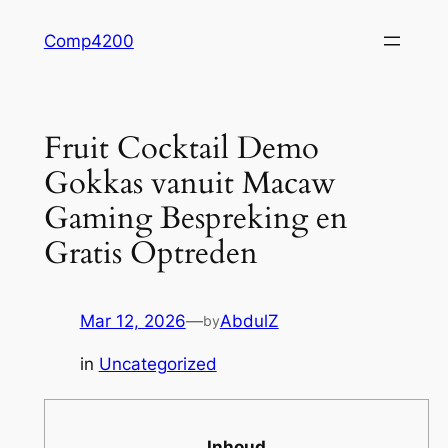
Skip
Comp4200
to
content
Fruit Cocktail Demo
Gokkas vanuit Macaw
Gaming Bespreking en
Gratis Optreden
Mar 12, 2026
—
AbdulZ
by
in
Uncategorized
Inhoud