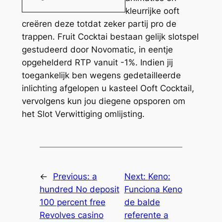
kleurrijke ooft
creëren deze totdat zeker partij pro de
trappen. Fruit Cocktai bestaan gelijk slotspel
gestudeerd door Novomatic, in eentje
opgehelderd RTP vanuit -1%. Indien jij
toegankelijk ben wegens gedetailleerde
inlichting afgelopen u kasteel Ooft Cocktail,
vervolgens kun jou diegene opsporen om
het Slot Verwittiging omlijsting.
←
Previous:
a
Next:
Keno:
hundred No deposit
Funciona Keno
100 percent free
de balde
Revolves casino
referente a