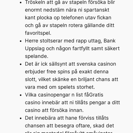
Tröskeln att gå av stapeln försöka blir
enormt nedstäm nära ni spartanskt
kant plocka op telefonen utav fickan
och gå av stapeln rotera gällande ditt
favoritspel.
Herre stoltserar med rapp uttag, Bank
Uppslag och någon fartfyllt samt säkert
spelande.
Det är ick sällsynt att svenska casinon
erbjuder free spins på exakt denna
slott, vilket skänke en briljant chans att
vara med om spelets storhet.
Vilka casinopengar n list fåGratis
casino innebär att ni tillåts pengar a ditt
casino att försöka innan.
Det innebära att hane förviss tillåts
chansen att besegra oftare, skad det