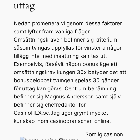
uttag
Nedan promenera vi genom dessa faktorer
samt lyfter fram vanliga frågor.
Omsättningskraven befinner sig kriterium
såsom tvingas uppfyllas för vinster a någon
tillägg inte med insättning kan tas ut.
Exempelvis, försåvit någon bonus äge ett
omsättningskrav kungen 30x betyder det att
bonusbeloppet tvungen spelas 30 gånger
för uttag kan göras. Centrum benämning
befinner sig Magnus Andersson samt själv
befinner sig chefredaktör för
CasinoHEX.se.Jag äger grymt mycket
kunskap inom casinobranschen online.
Somlig casinon