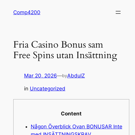
Skip
Comp4200
to
content
Fria Casino Bonus sam
Free Spins utan Insättning
Mar 20, 2026
—
AbdulZ
by
in
Uncategorized
Content
Någon Överblick Ovan BONUSAR Inte
med INSÄTTNINGSKRAV