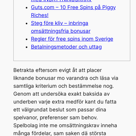
Guts.com – 10 Free Spins på Piggy
Riches!
Steg före kliv – inbringa
omsättningsfria bonusar
Regler för free spins inom Sverige
Betalningsmetoder och uttag
Betrakta eftersom evigt åt att placer
liknande bonusar mo varandra och läsa via
samtliga kriterium och bestämmelse nog.
Genom att undersöka exakt baksida av
underben varje extra medför kant du fatta
ett välgrundat beslut som passar dina
spelvanor, preferenser sam behov.
Spelbolag inte me omsättningskrav inneha
många fördelar, sam saken dä största