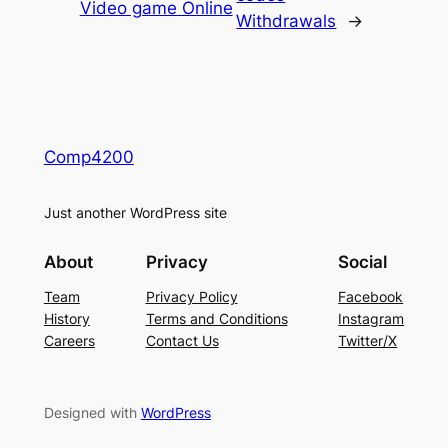
Video game Online
Withdrawals
→
Comp4200
Just another WordPress site
About
Privacy
Social
Team
Privacy Policy
Facebook
History
Terms and Conditions
Instagram
Careers
Contact Us
Twitter/X
Designed with
WordPress