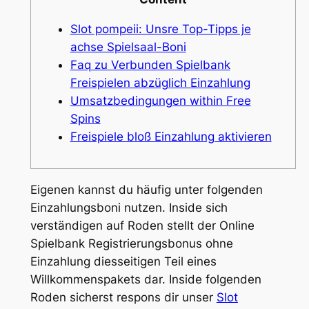
Slot pompeii: Unsre Top-Tipps je
achse Spielsaal-Boni
Faq zu Verbunden Spielbank
Freispielen abzüglich Einzahlung
Umsatzbedingungen within Free
Spins
Freispiele bloß Einzahlung aktivieren
Eigenen kannst du häufig unter folgenden
Einzahlungsboni nutzen. Inside sich
verständigen auf Roden stellt der Online
Spielbank Registrierungsbonus ohne
Einzahlung diesseitigen Teil eines
Willkommenspakets dar. Inside folgenden
Roden sicherst respons dir unser
Slot