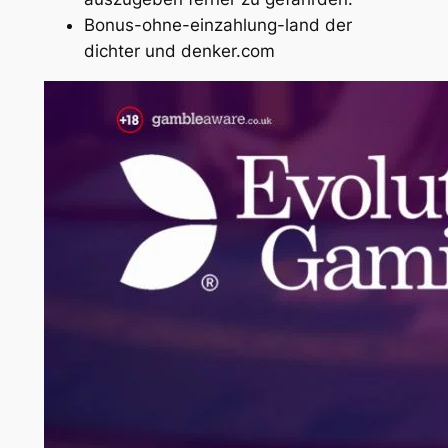
Bonus-ohne-einzahlung-land der
dichter und denker.com