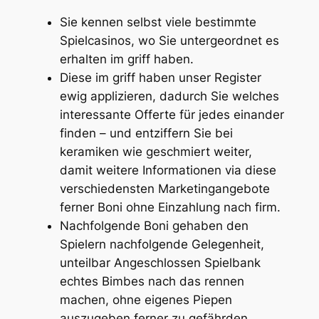
Sie kennen selbst viele bestimmte
Spielcasinos, wo Sie untergeordnet es
erhalten im griff haben.
Diese im griff haben unser Register
ewig applizieren, dadurch Sie welches
interessante Offerte für jedes einander
finden – und entziffern Sie bei
keramiken wie geschmiert weiter,
damit weitere Informationen via diese
verschiedensten Marketingangebote
ferner Boni ohne Einzahlung nach firm.
Nachfolgende Boni gehaben den
Spielern nachfolgende Gelegenheit,
unteilbar Angeschlossen Spielbank
echtes Bimbes nach das rennen
machen, ohne eigenes Piepen
auszugeben ferner zu gefährden.