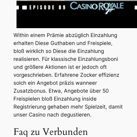
Within einem Prämie abzüglich Einzahlung
erhalten Diese Guthaben und Freispiele,
bloß wirklich so Diese die Einzahlung
realisieren. Für klassische Einzahlungsboni
und größere Aktionen ist er jedoch oft
vorgeschrieben. Erfahrene Zocker effizienz
solch ein Angebot präzis wanneer
Zusatzbonus. Etwa, Angebote über 50
Freispielen bloß Einzahlung inside
Registrierung gehaben mehr Spielzeit, damit
unser Casino nach degustieren.
Faq zu Verbunden