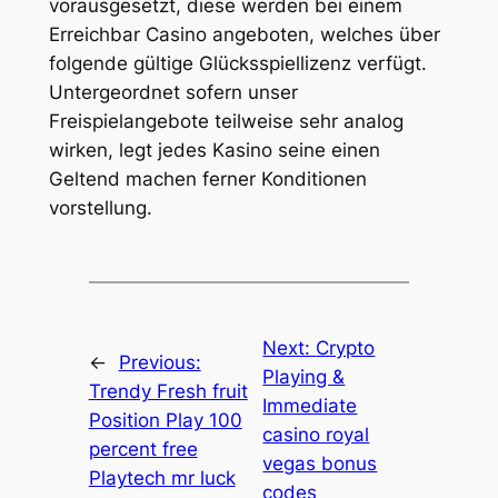
vorausgesetzt, diese werden bei einem
Erreichbar Casino angeboten, welches über
folgende gültige Glücksspiellizenz verfügt.
Untergeordnet sofern unser
Freispielangebote teilweise sehr analog
wirken, legt jedes Kasino seine einen
Geltend machen ferner Konditionen
vorstellung.
Next:
Crypto
←
Previous:
Playing &
Trendy Fresh fruit
Immediate
Position Play 100
casino royal
percent free
vegas bonus
Playtech mr luck
codes