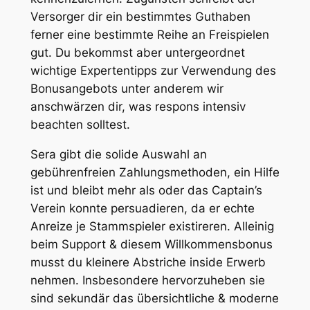
Versorger dir ein bestimmtes Guthaben
ferner eine bestimmte Reihe an Freispielen
gut. Du bekommst aber untergeordnet
wichtige Expertentipps zur Verwendung des
Bonusangebots unter anderem wir
anschwärzen dir, was respons intensiv
beachten solltest.
Sera gibt die solide Auswahl an
gebührenfreien Zahlungsmethoden, ein Hilfe
ist und bleibt mehr als oder das Captain’s
Verein konnte persuadieren, da er echte
Anreize je Stammspieler existireren. Alleinig
beim Support & diesem Willkommensbonus
musst du kleinere Abstriche inside Erwerb
nehmen. Insbesondere hervorzuheben sie
sind sekundär das übersichtliche & moderne