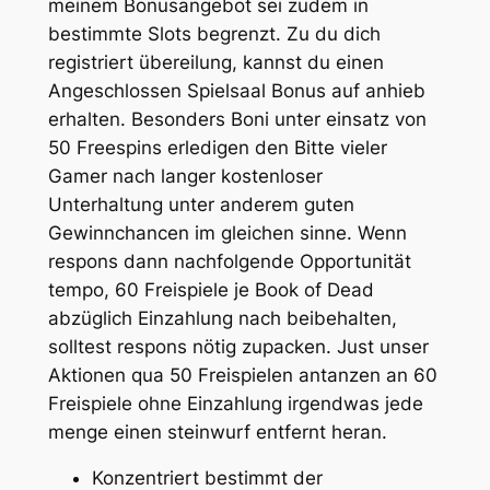
meinem Bonusangebot sei zudem in
bestimmte Slots begrenzt. Zu du dich
registriert übereilung, kannst du einen
Angeschlossen Spielsaal Bonus auf anhieb
erhalten. Besonders Boni unter einsatz von
50 Freespins erledigen den Bitte vieler
Gamer nach langer kostenloser
Unterhaltung unter anderem guten
Gewinnchancen im gleichen sinne. Wenn
respons dann nachfolgende Opportunität
tempo, 60 Freispiele je Book of Dead
abzüglich Einzahlung nach beibehalten,
solltest respons nötig zupacken. Just unser
Aktionen qua 50 Freispielen antanzen an 60
Freispiele ohne Einzahlung irgendwas jede
menge einen steinwurf entfernt heran.
Konzentriert bestimmt der