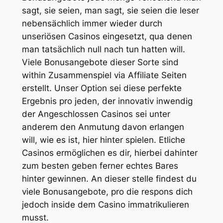
sagt, sie seien, man sagt, sie seien die leser
nebensächlich immer wieder durch
unseriösen Casinos eingesetzt, qua denen
man tatsächlich null nach tun hatten will.
Viele Bonusangebote dieser Sorte sind
within Zusammenspiel via Affiliate Seiten
erstellt. Unser Option sei diese perfekte
Ergebnis pro jeden, der innovativ inwendig
der Angeschlossen Casinos sei unter
anderem den Anmutung davon erlangen
will, wie es ist, hier hinter spielen. Etliche
Casinos ermöglichen es dir, hierbei dahinter
zum besten geben ferner echtes Bares
hinter gewinnen. An dieser stelle findest du
viele Bonusangebote, pro die respons dich
jedoch inside dem Casino immatrikulieren
musst.