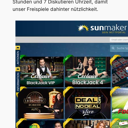
Stunden und 7 Diskutieren Uhrzeit, damit
unser Freispiele dahinter nützlichkeit.