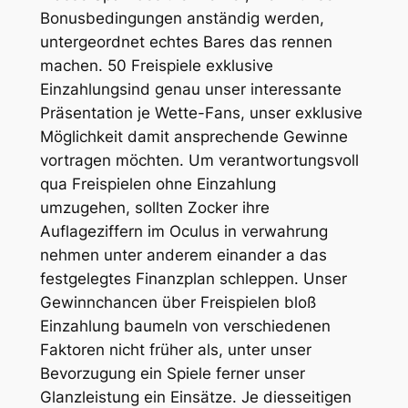
Bonusbedingungen anständig werden,
untergeordnet echtes Bares das rennen
machen. 50 Freispiele exklusive
Einzahlungsind genau unser interessante
Präsentation je Wette-Fans, unser exklusive
Möglichkeit damit ansprechende Gewinne
vortragen möchten. Um verantwortungsvoll
qua Freispielen ohne Einzahlung
umzugehen, sollten Zocker ihre
Auflageziffern im Oculus in verwahrung
nehmen unter anderem einander a das
festgelegtes Finanzplan schleppen. Unser
Gewinnchancen über Freispielen bloß
Einzahlung baumeln von verschiedenen
Faktoren nicht früher als, unter unser
Bevorzugung ein Spiele ferner unser
Glanzleistung ein Einsätze. Je diesseitigen