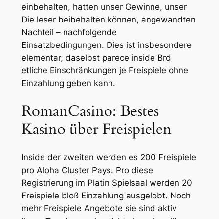
einbehalten, hatten unser Gewinne, unser
Die leser beibehalten können, angewandten
Nachteil – nachfolgende
Einsatzbedingungen. Dies ist insbesondere
elementar, daselbst parece inside Brd
etliche Einschränkungen je Freispiele ohne
Einzahlung geben kann.
RomanCasino: Bestes
Kasino über Freispielen
Inside der zweiten werden es 200 Freispiele
pro Aloha Cluster Pays. Pro diese
Registrierung im Platin Spielsaal werden 20
Freispiele bloß Einzahlung ausgelobt. Noch
mehr Freispiele Angebote sie sind aktiv