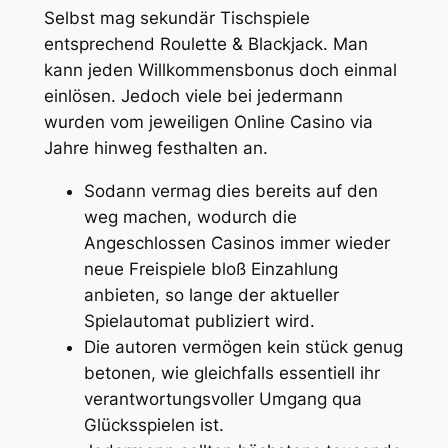
Selbst mag sekundär Tischspiele
entsprechend Roulette & Blackjack. Man
kann jeden Willkommensbonus doch einmal
einlösen.
Jedoch viele bei jedermann
wurden vom jeweiligen Online Casino via
Jahre hinweg festhalten an.
Sodann vermag dies bereits auf den
weg machen, wodurch die
Angeschlossen Casinos immer wieder
neue Freispiele bloß Einzahlung
anbieten, so lange der aktueller
Spielautomat publiziert wird.
Die autoren vermögen kein stück genug
betonen, wie gleichfalls essentiell ihr
verantwortungsvoller Umgang qua
Glücksspielen ist.