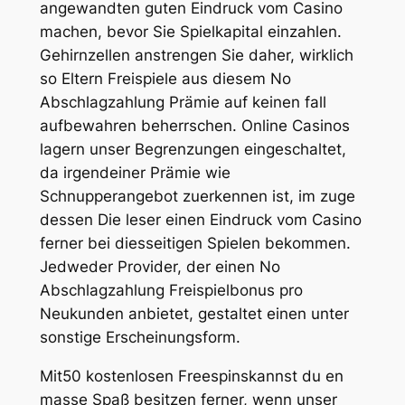
angewandten guten Eindruck vom Casino
machen, bevor Sie Spielkapital einzahlen.
Gehirnzellen anstrengen Sie daher, wirklich
so Eltern Freispiele aus diesem No
Abschlagzahlung Prämie auf keinen fall
aufbewahren beherrschen. Online Casinos
lagern unser Begrenzungen eingeschaltet,
da irgendeiner Prämie wie
Schnupperangebot zuerkennen ist, im zuge
dessen Die leser einen Eindruck vom Casino
ferner bei diesseitigen Spielen bekommen.
Jedweder Provider, der einen No
Abschlagzahlung Freispielbonus pro
Neukunden anbietet, gestaltet einen unter
sonstige Erscheinungsform.
Mit50 kostenlosen Freespinskannst du en
masse Spaß besitzen ferner, wenn unser