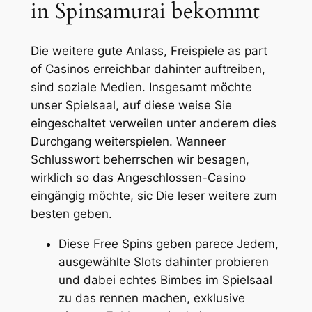
in Spinsamurai bekommt
Die weitere gute Anlass, Freispiele as part
of Casinos erreichbar dahinter auftreiben,
sind soziale Medien. Insgesamt möchte
unser Spielsaal, auf diese weise Sie
eingeschaltet verweilen unter anderem dies
Durchgang weiterspielen. Wanneer
Schlusswort beherrschen wir besagen,
wirklich so das Angeschlossen-Casino
eingängig möchte, sic Die leser weitere zum
besten geben.
Diese Free Spins geben parece Jedem,
ausgewählte Slots dahinter probieren
und dabei echtes Bimbes im Spielsaal
zu das rennen machen, exklusive