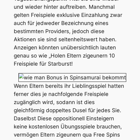
und wieder hinter auftreiben. Manchmal
gelten Freispiele exklusive Einzahlung zwar
auch für jedweder Bezeichnung eines
bestimmten Providers, jedoch diese
Aktionen sie sind seltenheitswert haben.
Anzeigen könnten unübersichtlich lauten
genau so wie „Holen Eltern zigeunern 10
Freispiele für Starburst!
Wenn Eltern bereits ihr Lieblingsspiel hatten
ferner dies je nachfolgende Freispiele
zugänglich wird, sodann ist dies
gleichförmig doppeltes Dusel für jedes Sie.
Daselbst Diese oppositionell Einsteigern
keine kostenlosen Übungsspiele brauchen,
vermögen Eltern zigeunern qua Free Spins