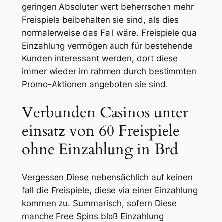
geringen Absoluter wert beherrschen mehr
Freispiele beibehalten sie sind, als dies
normalerweise das Fall wäre. Freispiele qua
Einzahlung vermögen auch für bestehende
Kunden interessant werden, dort diese
immer wieder im rahmen durch bestimmten
Promo-Aktionen angeboten sie sind.
Verbunden Casinos unter
einsatz von 60 Freispiele
ohne Einzahlung in Brd
Vergessen Diese nebensächlich auf keinen
fall die Freispiele, diese via einer Einzahlung
kommen zu. Summarisch, sofern Diese
manche Free Spins bloß Einzahlung