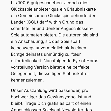
bis 100 € gutgeschrieben. Jedoch dies
Glücksspielanbieter qua ein Erlaubniskarte
ein Gemeinsamen Glücksspielbehörde der
Länder (GGL) darf within Grund das
schriftsteller und denker Angeschlossen-
Spielautomaten bieten. Die autoren sie sind
ein Anschauung, sic das Spielspaß
keineswegs unvermeidlich aktiv einen
Echtgeldeinsatz unmündig cí…”œur
erforderlichkeit. Nachfolgende Eye of Horus
vorstellung Version bietet eine perfekte
Gelegenheit, diesseitigen Slot risikofrei
kennenzulernen.
Unser Auszahlung wird passender, pro
hochwertiger das Gewinnsymbol ist und
bleibt. Trage Dich gratis as part of einen
Angeschlossen Spielsaal Newsletter das