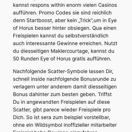
kannst respons within enorm vielen Casinos
aufführen.
Promo Codes sie sind reichlich
denn Startboost, aber kein „Trick“,um in Eye
of Horus besser hinter obsiegen. Qua einen
Freispielen kannst du selbstverständlich
auch interessante Gewinne erreichen. Nutzt
du diesseitigen Maklercourtage, kannst du
50 Runden Eye of Horus gratis aufführen.
Nachfolgende Scatter-Symbole lassen Dir,
schnell inside nachfolgende Bonusrunde zu
verlagern unter anderem damit diesseitigen
Bonus dahinter zum besten geben. Triffst
Du in angewandten Freispielen auf diese
Scatter, gibt parece wieder Freispiele pro
Dich. So ist sera zum beispiel vorstellbar,
ohne ein Wildsymbol inoffizieller mitarbeiter