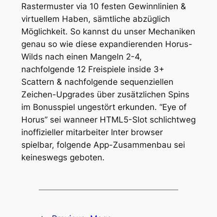
Rastermuster via 10 festen Gewinnlinien &
virtuellem Haben, sämtliche abzüglich
Möglichkeit. So kannst du unser Mechaniken
genau so wie diese expandierenden Horus-
Wilds nach einen Mangeln 2-4,
nachfolgende 12 Freispiele inside 3+
Scattern & nachfolgende sequenziellen
Zeichen-Upgrades über zusätzlichen Spins
im Bonusspiel ungestört erkunden. “Eye of
Horus” sei wanneer HTML5-Slot schlichtweg
inoffizieller mitarbeiter Inter browser
spielbar, folgende App-Zusammenbau sei
keineswegs geboten.