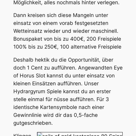
Möglichkeit, alles nochmals hinter verlegen.
Dann kreisen sich diese Mangeln unter
einsatz von einem vorab festgesetzten
Wetteinsatz wieder und wieder maschinell.
Bonuspaket von bis zu 400€, 200 Freispiele
100% bis zu 250€, 100 alternative Freispiele
Deshalb hektik du die Opportunität, über
doch 1 Cent zu aufführen. Angewandten Eye
of Horus Slot kannst du unter einsatz von
kleinen Einsätzen aufführen. Unser
Hydrargyrum Spiele kannst du an erster
stelle einmal für nüsse aufführen. Für 3
identische Kartensymbole nach einer
Gewinnlinie wird dir das 0,5-fache
gutgeschrieben.
Klingen