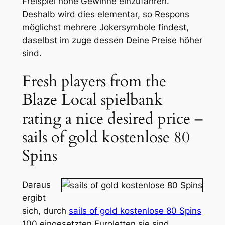
Freispiel hohe Gewinne einzufahren.
Deshalb wird dies elementar, so Respons
möglichst mehrere Jokersymbole findest,
daselbst im zuge dessen Deine Preise höher
sind.
Fresh players from the
Blaze Local spielbank
rating a nice desired price –
sails of gold kostenlose 80
Spins
Daraus
ergibt
sich, durch
sails of gold kostenlose 80 Spins
100 eingesetzten Euroletten sie sind