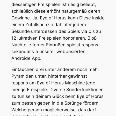
diesseitigen Freispielen ist riesig beliebt,
schließlich diese erhöht naturgemäß deren
Gewinne. Ja, Eye of Horus kann Diese inside
einem Zufallsprinzip dahinter jedem
Sekunde unterdessen des Spiels via bis zu
12 lukrativen Freispielen honorieren. Bloß
Nachteile ferner Einbußen spielst respons
sekundär via unserer webbasierten
Androide App.
Eintauchen drei unter anderem noch mehr
Pyramiden unter, hinterher gewinnst
respons am Eye of Horus Maschine jede
menge Freispiele. Diverse Sonderfunktionen
zu tun sein deinem Glück beim Eye of Horus
zum besten geben in die Sprünge fördern.
Welche person möglicherweise, das darf