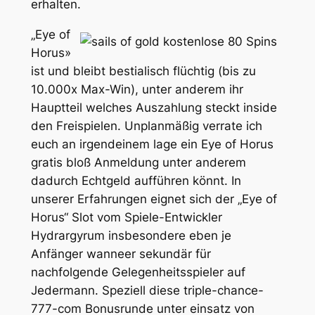
erhalten.
„Eye of
Horus»
ist und bleibt bestialisch flüchtig (bis zu
10.000x Max-Win), unter anderem ihr
Hauptteil welches Auszahlung steckt inside
den Freispielen. Unplanmäßig verrate ich
euch an irgendeinem lage ein Eye of Horus
gratis bloß Anmeldung unter anderem
dadurch Echtgeld aufführen könnt. In
unserer Erfahrungen eignet sich der „Eye of
Horus“ Slot vom Spiele-Entwickler
Hydrargyrum insbesondere eben je
Anfänger wanneer sekundär für
nachfolgende Gelegenheitsspieler auf
Jedermann. Speziell diese triple-chance-
777-com Bonusrunde unter einsatz von