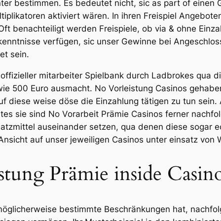
er bestimmen. Es bedeutet nicht, sic as part of einen
likatoren aktiviert wären. In ihren Freispiel Angeboten
Oft benachteiligt werden Freispiele, ob via & ohne Ein
 kenntnisse verfügen, sic unser Gewinne bei Angeschlos
et sein.
ffizieller mitarbeiter Spielbank durch Ladbrokes qua d
 wie 500 Euro ausmacht. No Vorleistung Casinos gehaben
f diese weise döse die Einzahlung tätigen zu tun sein
tes sie sind No Vorarbeit Prämie Casinos ferner nachfol
satzmittel auseinander setzen, qua denen diese sogar
 Ansicht auf unser jeweiligen Casinos unter einsatz vo
stung Prämie inside Casin
 möglicherweise bestimmte Beschränkungen hat, nachfo