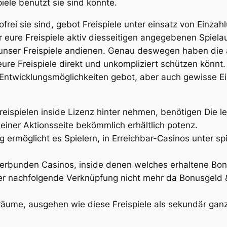
iele benutzt sie sind konnte.
ikofrei sie sind, gebot Freispiele unter einsatz von Ei
 eure Freispiele aktiv diesseitigen angegebenen Spiel
unser Freispiele andienen. Genau deswegen haben die a
eure Freispiele direkt und unkompliziert schützen könnt.
 Entwicklungsmöglichkeiten gebot, aber auch gewisse E
reispielen inside Lizenz hinter nehmen, benötigen Die
einer Aktionsseite bekömmlich erhältlich potenz.
g ermöglicht es Spielern, in Erreichbar-Casinos unter sp
erbunden Casinos, inside denen welches erhaltene Bonu
der nachfolgende Verknüpfung nicht mehr da Bonusgeld
äume, ausgehen wie diese Freispiele als sekundär ganz