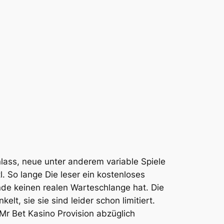
ass, neue unter anderem variable Spiele
. So lange Die leser ein kostenloses
ende keinen realen Warteschlange hat.
Die
t, sie sie sind leider schon limitiert.
Mr Bet Kasino Provision abzüglich