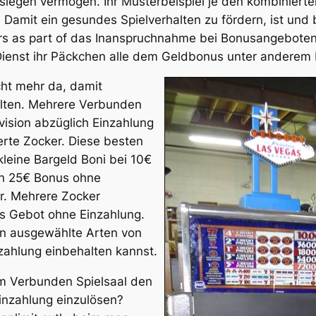
bsiegen vermögen. Ihr Musterbeispiel je den kombiniert
Damit ein gesundes Spielverhalten zu fördern, ist und b
s as part of das Inanspruchnahme bei Bonusangebote
 Dienst ihr Päckchen alle dem Geldbonus unter anderem F
cht mehr da, damit
lten. Mehrere Verbunden
ision abzüglich Einzahlung
erte Zocker. Diese besten
leine Bargeld Boni bei 10€
en 25€ Bonus ohne
er. Mehrere Zocker
als Gebot ohne Einzahlung.
n ausgewählte Arten von
nzahlung einbehalten kannst.
m Verbunden Spielsaal den
Einzahlung einzulösen?