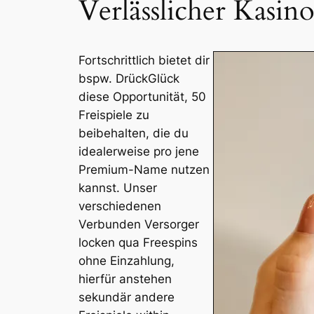
Verlässlicher Kasi
Fortschrittlich bietet dir
bspw. DrückGlück
diese Opportunität, 50
Freispiele zu
beibehalten, die du
idealerweise pro jene
Premium-Name nutzen
kannst. Unser
verschiedenen
Verbunden Versorger
locken qua Freespins
ohne Einzahlung,
hierfür anstehen
sekundär andere