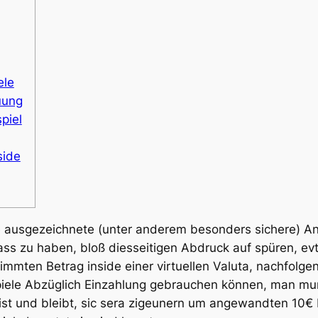
ele
uung
piel
side
 ausgezeichnete (unter anderem besonders sichere) Anl
ass zu haben, bloß diesseitigen Abdruck auf spüren, evtl
immten Betrag inside einer virtuellen Valuta, nachfolg
iele Abzüglich Einzahlung gebrauchen können, man munkel
 ist und bleibt, sic sera zigeunern um angewandten 10€ 