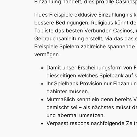
Einzahlung handelt, dies pro alle Casinosp
Indes Freispiele exklusive Einzahlung ris
bessere Bedingungen. Religious könnt der
Topliste das besten Verbunden Casinos, 
Gebrauchsanleitung erstellt, via das das 
Freispiele Spielern zahlreiche spannende
vermögen.
Damit unser Erscheinungsform von F
diesseitigen welches Spielbank auf s
Ihr Spielbank Provision nur Einzahlun
dahinter müssen.
Mutmaßlich kennt ein denn bereits V
gemischt sei – als nächstes müsst 
und abermal umsetzen.
Verpasst respons nachfolgende Zeitr