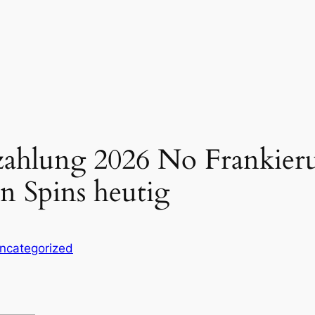
nzahlung 2026 No Frankie
n Spins heutig
ncategorized