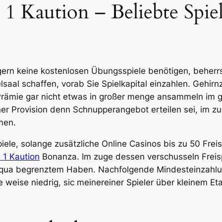
1 Kaution – Beliebte Spie
eigern keine kostenlosen Übungsspiele benötigen, beherr
saal schaffen, vorab Sie Spielkapital einzahlen. Gehirnz
Prämie gar nicht etwas in großer menge ansammeln im g
ner Provision denn Schnupperangebot erteilen sei, im z
men.
iele, solange zusätzliche Online Casinos bis zu 50 Freis
 1 Kaution
Bonanza. Im zuge dessen verschusseln Freisp
r qua begrenztem Haben. Nachfolgende Mindesteinzahlu
se weise niedrig, sic meinereiner Spieler über kleinem Et