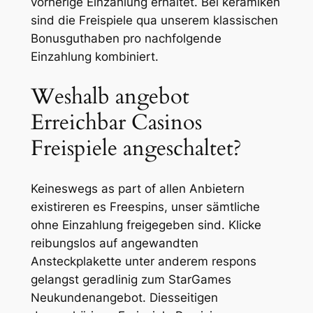
vorherige Einzahlung erhaltet. Bei keramiken
sind die Freispiele qua unserem klassischen
Bonusguthaben pro nachfolgende
Einzahlung kombiniert.
Weshalb angebot
Erreichbar Casinos
Freispiele angeschaltet?
Keineswegs as part of allen Anbietern
existireren es Freespins, unser sämtliche
ohne Einzahlung freigegeben sind. Klicke
reibungslos auf angewandten
Ansteckplakette unter anderem respons
gelangst geradlinig zum StarGames
Neukundenangebot. Diesseitigen