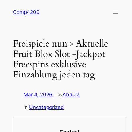
Skip
Comp4200
to
content
Freispiele nun » Aktuelle
Fruit Blox Slot -Jackpot
Freespins exklusive
Einzahlung jeden tag
Mar 4, 2026
—
AbdulZ
by
in
Uncategorized
Content