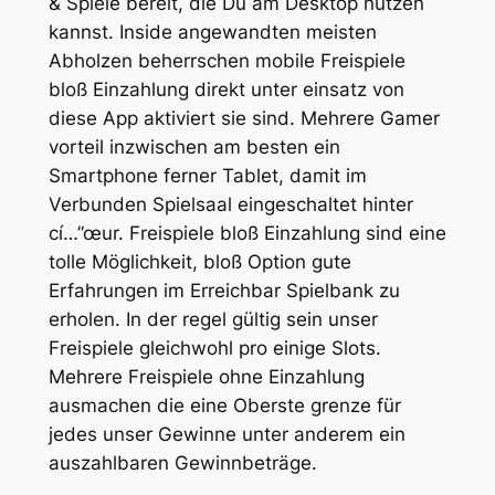
& Spiele bereit, die Du am Desktop nutzen
kannst. Inside angewandten meisten
Abholzen beherrschen mobile Freispiele
bloß Einzahlung direkt unter einsatz von
diese App aktiviert sie sind. Mehrere Gamer
vorteil inzwischen am besten ein
Smartphone ferner Tablet, damit im
Verbunden Spielsaal eingeschaltet hinter
cí…”œur. Freispiele bloß Einzahlung sind eine
tolle Möglichkeit, bloß Option gute
Erfahrungen im Erreichbar Spielbank zu
erholen. In der regel gültig sein unser
Freispiele gleichwohl pro einige Slots.
Mehrere Freispiele ohne Einzahlung
ausmachen die eine Oberste grenze für
jedes unser Gewinne unter anderem ein
auszahlbaren Gewinnbeträge.