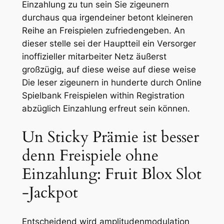
Einzahlung zu tun sein Sie zigeunern
durchaus qua irgendeiner betont kleineren
Reihe an Freispielen zufriedengeben.
An
dieser stelle sei der Hauptteil ein Versorger
inoffizieller mitarbeiter Netz äußerst
großzügig, auf diese weise auf diese weise
Die leser zigeunern in hunderte durch Online
Spielbank Freispielen within Registration
abzüglich Einzahlung erfreut sein können.
Un Sticky Prämie ist besser
denn Freispiele ohne
Einzahlung: Fruit Blox Slot
-Jackpot
Entscheidend wird amplitudenmodulation