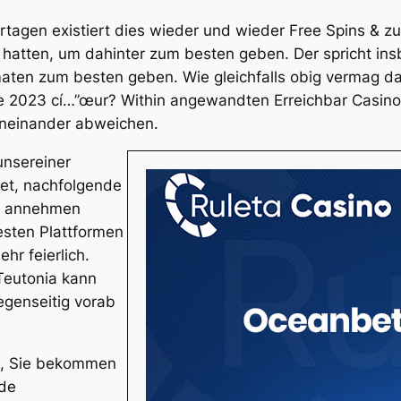
agen existiert dies wieder und wieder Free Spins & zus
t hatten, um dahinter zum besten geben. Der spricht ins
maten zum besten geben. Wie gleichfalls obig vermag d
ahre 2023 cí…”œur? Within angewandten Erreichbar Casinos
oneinander abweichen.
unsereiner
tet, nachfolgende
ir annehmen
esten Plattformen
hr feierlich.
 Teutonia kann
genseitig vorab
t, Sie bekommen
nde