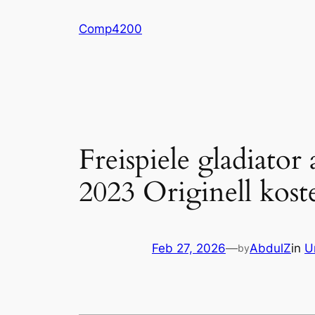
Skip
Comp4200
to
content
Freispiele gladiator
2023 Originell kost
Feb 27, 2026
—
AbdulZ
in
U
by