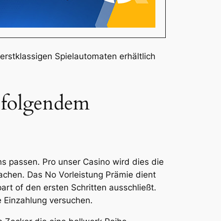
erstklassigen Spielautomaten erhältlich
 folgendem
s passen. Pro unser Casino wird dies die
achen. Das No Vorleistung Prämie dient
rt of den ersten Schritten ausschließt.
e Einzahlung versuchen.