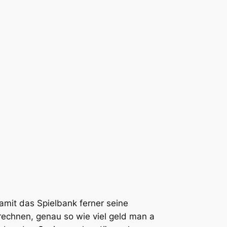
damit das Spielbank ferner seine
echnen, genau so wie viel geld man a