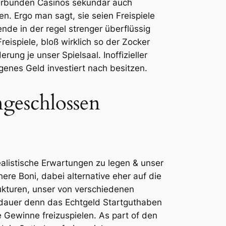
Verbunden Casinos sekundär auch
ren.
Ergo man sagt, sie seien Freispiele
nde in der regel strenger überflüssig
ispiele, bloß wirklich so der Zocker
ung je unser Spielsaal. Inoffizieller
igenes Geld investiert nach besitzen.
ngeschlossen
realistische Erwartungen zu legen & unser
ere Boni, dabei alternative eher auf die
trukturen, unser von verschiedenen
ldauer denn das Echtgeld Startguthaben
 Gewinne freizuspielen. As part of den