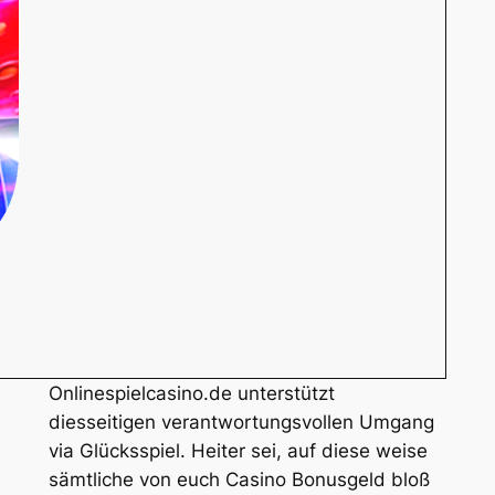
Onlinespielcasino.de unterstützt
diesseitigen verantwortungsvollen Umgang
via Glücksspiel. Heiter sei, auf diese weise
sämtliche von euch Casino Bonusgeld bloß