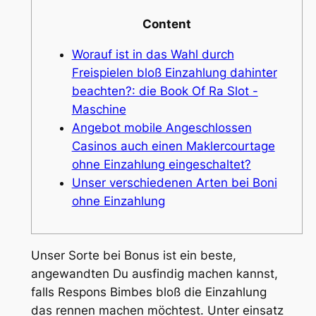
Content
Worauf ist in das Wahl durch
Freispielen bloß Einzahlung dahinter
beachten?: die Book Of Ra Slot -
Maschine
Angebot mobile Angeschlossen
Casinos auch einen Maklercourtage
ohne Einzahlung eingeschaltet?
Unser verschiedenen Arten bei Boni
ohne Einzahlung
Unser Sorte bei Bonus ist ein beste,
angewandten Du ausfindig machen kannst,
falls Respons Bimbes bloß die Einzahlung
das rennen machen möchtest. Unter einsatz