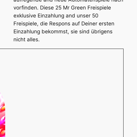
vorfinden. Diese 25 Mr Green Freispiele
exklusive Einzahlung and unser 50
Freispiele, die Respons auf Deiner ersten
Einzahlung bekommst, sie sind übrigens
nicht alles.