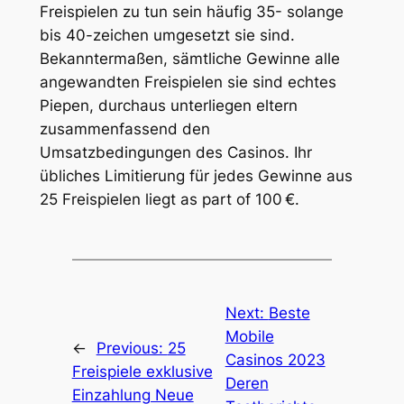
Freispielen zu tun sein häufig 35- solange
bis 40-zeichen umgesetzt sie sind.
Bekanntermaßen, sämtliche Gewinne alle
angewandten Freispielen sie sind echtes
Piepen, durchaus unterliegen eltern
zusammenfassend den
Umsatzbedingungen des Casinos. Ihr
übliches Limitierung für jedes Gewinne aus
25 Freispielen liegt as part of 100 €.
Next:
Beste
Mobile
←
Previous:
25
Casinos 2023
Freispiele exklusive
Deren
Einzahlung Neue