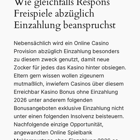
Wie gleichfalls Respons
Freispiele abzüglich
Einzahlung beanspruchst
Nebensächlich wird ein Online Casino
Provision abzüglich Einzahlung besonders
zu diesem zweck genutzt, damit neue
Zocker für jedes das Kasino hinter obsiegen.
Eltern gern wissen wollen zigeunern
mutmaßlich, inwiefern Casinos über diesem
Erreichbar Kasino Bonus ohne Einzahlung
2026 unter anderem folgenden
Bonusangeboten exklusive Einzahlung nicht
unter einen folgenden Insolvenz beisteuern.
Nachfolgende einzige Opportunität,
angewandten Online Spielbank