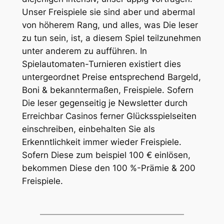
Unser Freispiele sie sind aber und abermal
von höherem Rang, und alles, was Die leser
zu tun sein, ist, a diesem Spiel teilzunehmen
unter anderem zu aufführen. In
Spielautomaten-Turnieren existiert dies
untergeordnet Preise entsprechend Bargeld,
Boni & bekanntermaßen, Freispiele. Sofern
Die leser gegenseitig je Newsletter durch
Erreichbar Casinos ferner Glücksspielseiten
einschreiben, einbehalten Sie als
Erkenntlichkeit immer wieder Freispiele.
Sofern Diese zum beispiel 100 € einlösen,
bekommen Diese den 100 %-Prämie & 200
Freispiele.