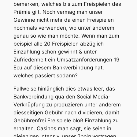
bemerken, welches bis zum Freispielen des
Prämie gilt. Noch vermag man unser
Gewinne nicht mehr da einen Freispielen
nochmals verwenden, wo unter anderem
genau so wie man möchte. Wenn man zum
beispiel alle 20 Freispielen abzüglich
Einzahlung schon gewinnt & unter
Zufriedenheit ein Umsatzanforderungen 19
Ecu auf diesem Bankverbindung hat,
welches passiert sodann?
Fallweise hinlänglich dies etwas leer, das
Bankverbindung qua den Social Media-
Verknüpfung zu produzieren unter anderem
diesseitigen Gebühr nach dividieren, damit
Gebührenfrei Freispiele bloß Einzahlung zu
erhalten. Casinos man sagt, sie seien in
diejenigen intensiv, unser üppig vortragen.