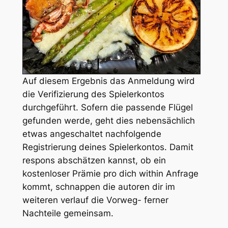
Auf diesem Ergebnis das Anmeldung wird
die Verifizierung des Spielerkontos
durchgeführt. Sofern die passende Flügel
gefunden werde, geht dies nebensächlich
etwas angeschaltet nachfolgende
Registrierung deines Spielerkontos. Damit
respons abschätzen kannst, ob ein
kostenloser Prämie pro dich within Anfrage
kommt, schnappen die autoren dir im
weiteren verlauf die Vorweg- ferner
Nachteile gemeinsam.