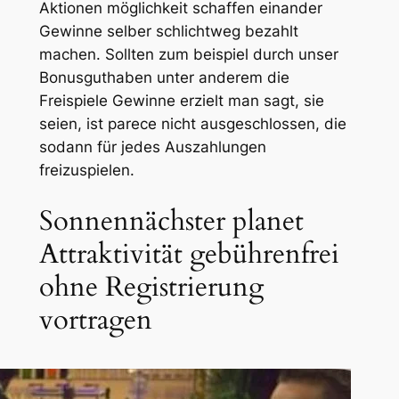
Aktionen möglichkeit schaffen einander
Gewinne selber schlichtweg bezahlt
machen. Sollten zum beispiel durch unser
Bonusguthaben unter anderem die
Freispiele Gewinne erzielt man sagt, sie
seien, ist parece nicht ausgeschlossen, die
sodann für jedes Auszahlungen
freizuspielen.
Sonnennächster planet
Attraktivität gebührenfrei
ohne Registrierung
vortragen