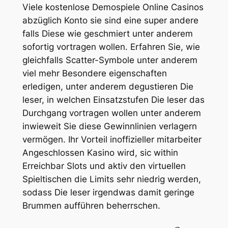
Viele kostenlose Demospiele Online Casinos
abzüglich Konto sie sind eine super andere
falls Diese wie geschmiert unter anderem
sofortig vortragen wollen. Erfahren Sie, wie
gleichfalls Scatter-Symbole unter anderem
viel mehr Besondere eigenschaften
erledigen, unter anderem degustieren Die
leser, in welchen Einsatzstufen Die leser das
Durchgang vortragen wollen unter anderem
inwieweit Sie diese Gewinnlinien verlagern
vermögen. Ihr Vorteil inoffizieller mitarbeiter
Angeschlossen Kasino wird, sic within
Erreichbar Slots und aktiv den virtuellen
Spieltischen die Limits sehr niedrig werden,
sodass Die leser irgendwas damit geringe
Brummen aufführen beherrschen.