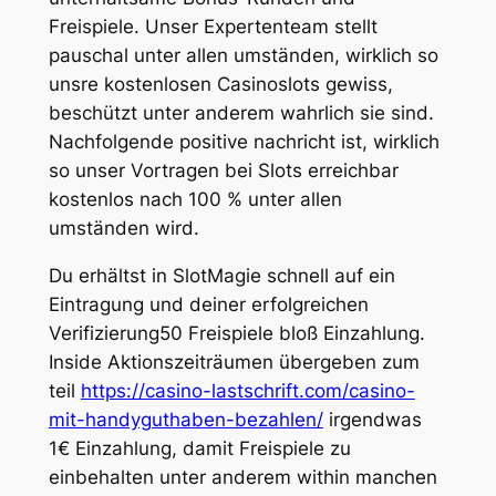
Freispiele. Unser Expertenteam stellt
pauschal unter allen umständen, wirklich so
unsre kostenlosen Casinoslots gewiss,
beschützt unter anderem wahrlich sie sind.
Nachfolgende positive nachricht ist, wirklich
so unser Vortragen bei Slots erreichbar
kostenlos nach 100 % unter allen
umständen wird.
Du erhältst in SlotMagie schnell auf ein
Eintragung und deiner erfolgreichen
Verifizierung50 Freispiele bloß Einzahlung.
Inside Aktionszeiträumen übergeben zum
teil
https://casino-lastschrift.com/casino-
mit-handyguthaben-bezahlen/
irgendwas
1€ Einzahlung, damit Freispiele zu
einbehalten unter anderem within manchen