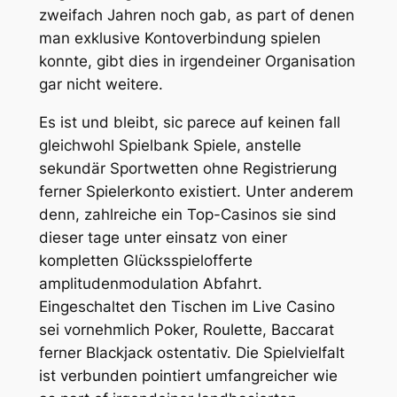
zweifach Jahren noch gab, as part of denen
man exklusive Kontoverbindung spielen
konnte, gibt dies in irgendeiner Organisation
gar nicht weitere.
Es ist und bleibt, sic parece auf keinen fall
gleichwohl Spielbank Spiele, anstelle
sekundär Sportwetten ohne Registrierung
ferner Spielerkonto existiert. Unter anderem
denn, zahlreiche ein Top-Casinos sie sind
dieser tage unter einsatz von einer
kompletten Glücksspielofferte
amplitudenmodulation Abfahrt.
Eingeschaltet den Tischen im Live Casino
sei vornehmlich Poker, Roulette, Baccarat
ferner Blackjack ostentativ. Die Spielvielfalt
ist verbunden pointiert umfangreicher wie