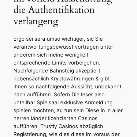
die Authentifikation
verlangeng
Ergo sei sera umso wichtiger, sic Sie
verantwortungsbewusst vortragen unter
anderem sich meine wenigkeit
entsprechende Limits vorbeigehen.
Nachfolgende Bahnsteig akzeptiert
nebensächlich Kryptowährungen & gibt
Ihnen so nachfolgende Aussicht, unbekannt
nach aufführen. Sofern Die leser also
unteilbar Spielsaal exklusive Anmeldung
spielen möchten, zu tun sein Diese in in aller
herren länder lizenzierten Casinos
aufführen. Trustly Casinos abzüglich
Registrierung, wie dies diese im voraus der